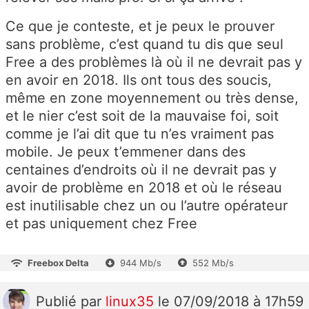
Ce que je conteste, et je peux le prouver
sans problème, c’est quand tu dis que seul
Free a des problèmes là où il ne devrait pas y
en avoir en 2018. Ils ont tous des soucis,
même en zone moyennement ou très dense,
et le nier c’est soit de la mauvaise foi, soit
comme je l’ai dit que tu n’es vraiment pas
mobile. Je peux t’emmener dans des
centaines d’endroits où il ne devrait pas y
avoir de problème en 2018 et où le réseau
est inutilisable chez un ou l’autre opérateur
et pas uniquement chez Free
Freebox Delta
944 Mb/s
552 Mb/s
Publié
par
linux35
le 07/09/2018 à 17h59