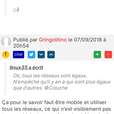
;-)
Publié
par
Gringolitino
le 07/09/2018 à
20h54
!
+
-
citer
linux35 a écrit
Ok, tous les réseaux sont égaux.
N'empêche qu'il y en a qui sont plus égaux
que d'autres. ©Coluche
Ça pour le savoir faut être mobile et utiliser
tous les réseaux, ce qui n’est visiblement pas