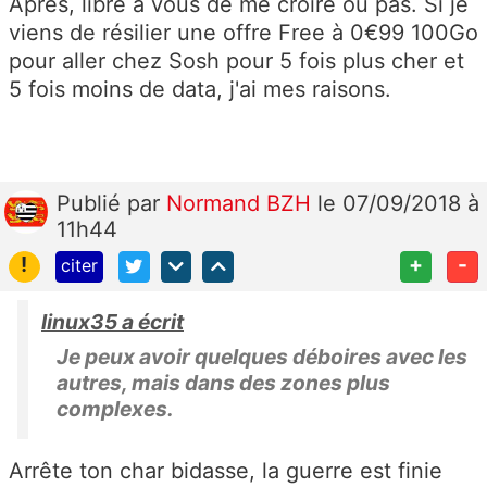
Après, libre à vous de me croire ou pas. Si je
viens de résilier une offre Free à 0€99 100Go
pour aller chez Sosh pour 5 fois plus cher et
5 fois moins de data, j'ai mes raisons.
Publié
par
Normand BZH
le 07/09/2018 à
11h44
!
+
-
citer
linux35 a écrit
Je peux avoir quelques déboires avec les
autres, mais dans des zones plus
complexes.
Arrête ton char bidasse, la guerre est finie