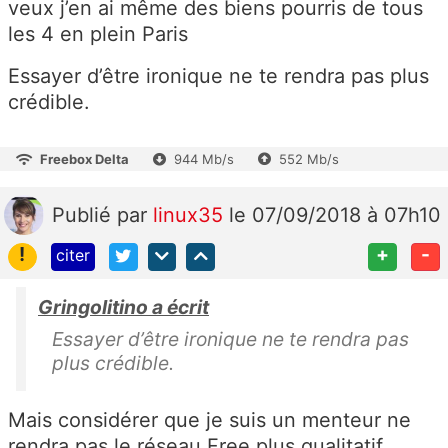
veux j’en ai même des biens pourris de tous
les 4 en plein Paris
Essayer d’être ironique ne te rendra pas plus
crédible.
Freebox Delta
944 Mb/s
552 Mb/s
Publié
par
linux35
le 07/09/2018 à 07h10
!
+
-
citer
Gringolitino a écrit
Essayer d’être ironique ne te rendra pas
plus crédible.
Mais considérer que je suis un menteur ne
rendra pas le réseau Free plus qualitatif.