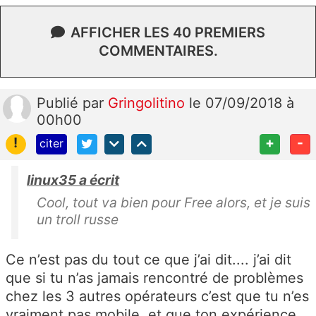
AFFICHER LES 40 PREMIERS
COMMENTAIRES.
Publié
par
Gringolitino
le 07/09/2018 à
00h00
!
+
-
citer
linux35 a écrit
Cool, tout va bien pour Free alors, et je suis
un troll russe
Ce n’est pas du tout ce que j’ai dit.... j’ai dit
que si tu n’as jamais rencontré de problèmes
chez les 3 autres opérateurs c’est que tu n’es
vraiment pas mobile, et que ton expérience