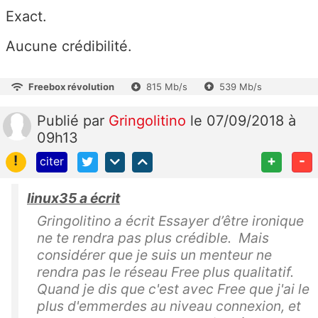
Exact.
Aucune crédibilité.
Freebox révolution
815 Mb/s
539 Mb/s
Publié
par
Gringolitino
le 07/09/2018 à
09h13
!
+
-
citer
linux35 a écrit
Gringolitino a écrit Essayer d’être ironique
ne te rendra pas plus crédible. Mais
considérer que je suis un menteur ne
rendra pas le réseau Free plus qualitatif.
Quand je dis que c'est avec Free que j'ai le
plus d'emmerdes au niveau connexion, et