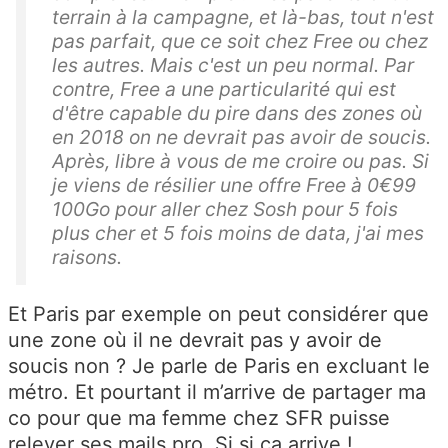
terrain à la campagne, et là-bas, tout n'est
pas parfait, que ce soit chez Free ou chez
les autres. Mais c'est un peu normal. Par
contre, Free a une particularité qui est
d'être capable du pire dans des zones où
en 2018 on ne devrait pas avoir de soucis.
Après, libre à vous de me croire ou pas. Si
je viens de résilier une offre Free à 0€99
100Go pour aller chez Sosh pour 5 fois
plus cher et 5 fois moins de data, j'ai mes
raisons.
Et Paris par exemple on peut considérer que
une zone où il ne devrait pas y avoir de
soucis non ? Je parle de Paris en excluant le
métro. Et pourtant il m’arrive de partager ma
co pour que ma femme chez SFR puisse
relever ses mails pro. Si si ça arrive !