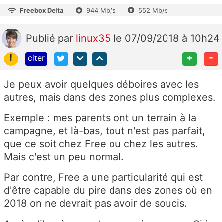
Freebox Delta
944 Mb/s
552 Mb/s
Publié
par
linux35
le 07/09/2018 à 10h24
!
+
-
citer
Je peux avoir quelques déboires avec les
autres, mais dans des zones plus complexes.
Exemple : mes parents ont un terrain à la
campagne, et là-bas, tout n'est pas parfait,
que ce soit chez Free ou chez les autres.
Mais c'est un peu normal.
Par contre, Free a une particularité qui est
d'être capable du pire dans des zones où en
2018 on ne devrait pas avoir de soucis.