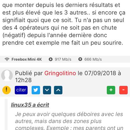
que monter depuis les derniers résultats et
est plus élevé que les 3 autres.. si encore ça
signifiait quoi que ce soit. Tu n'a pas un seul
des 4 opérateurs qui ne soit pas en chute
(négatif) depuis l'année dernière donc
prendre cet exemple me fait un peu sourire.
Freebox Mini 4K
917 Mb/s
666 Mb/s
Publié
par
Gringolitino
le 07/09/2018 à
12h28
!
+
-
citer
linux35 a écrit
Je peux avoir quelques déboires avec les
autres, mais dans des zones plus
complexes. Exemple : mes parents ont un