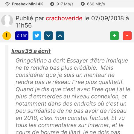
Freebox Mini 4K
917 Mb/s
666 Mb/s
Publié
par
crachoveride
le 07/09/2018 à
11h56
!
+
-
citer
linux35 a écrit
Gringolitino a écrit Essayer d’être ironique
ne te rendra pas plus crédible. Mais
considérer que je suis un menteur ne
rendra pas le réseau Free plus qualitatif.
Quand je dis que c'est avec Free que j'ai le
plus d'emmerdes au niveau connexion, et
notamment dans des endroits où c'est un
peu surréaliste de ne pas avoir de réseau
en 2018, c'est mon constat factuel. Et vu
tous les commentaires sur Internet, et le
cours de bourse de Iliad, je ne dois pas