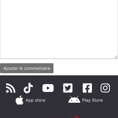
App store
Play Store