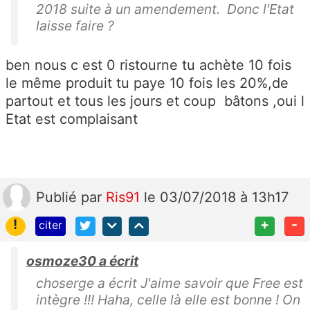
2018 suite à un amendement. Donc l'Etat
laisse faire ?
ben nous c est 0 ristourne tu achète 10 fois
le même produit tu paye 10 fois les 20%,de
partout et tous les jours et coup bâtons ,oui l
Etat est complaisant
Publié
par
Ris91
le 03/07/2018 à 13h17
!
+
-
citer
osmoze30 a écrit
choserge a écrit J'aime savoir que Free est
intègre !!! Haha, celle là elle est bonne ! On