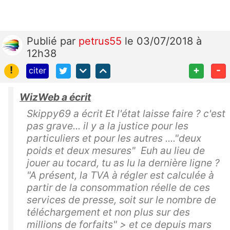
Publié
par
petrus55
le 03/07/2018 à
12h38
!
+
-
citer
WizWeb a écrit
Skippy69 a écrit Et l'état laisse faire ? c'est
pas grave... il y a la justice pour les
particuliers et pour les autres ...."deux
poids et deux mesures" Euh au lieu de
jouer au tocard, tu as lu la dernière ligne ?
"A présent, la TVA à régler est calculée à
partir de la consommation réelle de ces
services de presse, soit sur le nombre de
téléchargement et non plus sur des
millions de forfaits" > et ce depuis mars