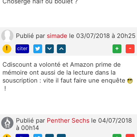
Choserge naïf ou boulet ?
Publié
par
simade
le 03/07/2018 à 20h25
!
+
-
citer
Cdiscount a volonté et Amazon prime de
mémoire ont aussi de la lecture dans la
souscription : vite il faut faire une enquête
!
Publié
par
Penther Sechs
le 04/07/2018
à 00h14