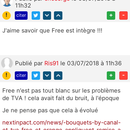
11h32
!
+
-
citer
J'aime savoir que Free est intègre !!!
Publié
par
Ris91
le 03/07/2018 à 11h36
!
+
-
citer
Free n'est pas tout blanc sur les problèmes
de TVA ! cela avait fait du bruit, à l'époque
Je ne pense pas que cela à évolué
nextinpact.com/news/-bouquets-by-canal-