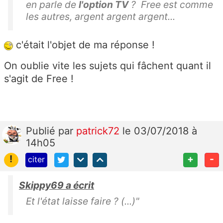
en parle de
l'option TV
? Free est comme
les autres, argent argent argent...
c'était l'objet de ma réponse !
On oublie vite les sujets qui fâchent quant il
s'agit de Free !
Publié
par
patrick72
le 03/07/2018 à
14h05
!
+
-
citer
Skippy69 a écrit
Et l'état laisse faire ? (...)"