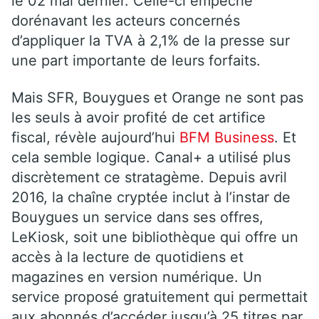
le 02 mai dernier. Celle-ci empêche
dorénavant les acteurs concernés
d’appliquer la TVA à 2,1% de la presse sur
une part importante de leurs forfaits.
Mais SFR, Bouygues et Orange ne sont pas
les seuls à avoir profité de cet artifice
fiscal, révèle aujourd’hui
BFM Business
. Et
cela semble logique. Canal+ a utilisé plus
discrètement ce stratagème. Depuis avril
2016, la chaîne cryptée inclut à l’instar de
Bouygues un service dans ses offres,
LeKiosk, soit une bibliothèque qui offre un
accès à la lecture de quotidiens et
magazines en version numérique. Un
service proposé gratuitement qui permettait
aux abonnés d’accéder jusqu’à 25 titres par