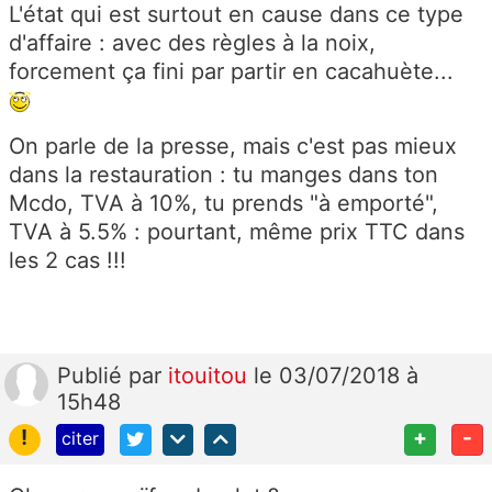
L'état qui est surtout en cause dans ce type
d'affaire : avec des règles à la noix,
forcement ça fini par partir en cacahuète...
On parle de la presse, mais c'est pas mieux
dans la restauration : tu manges dans ton
Mcdo, TVA à 10%, tu prends "à emporté",
TVA à 5.5% : pourtant, même prix TTC dans
les 2 cas !!!
Publié
par
itouitou
le 03/07/2018 à
15h48
!
+
-
citer