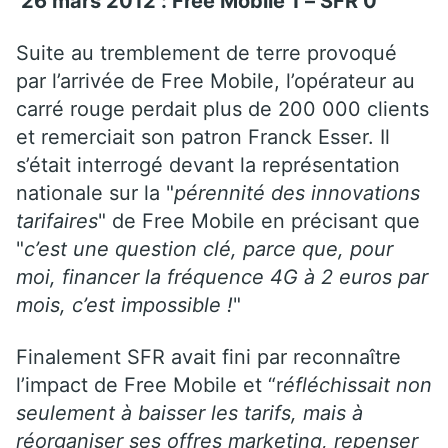
26 mars 2012 : Free Mobile 1 – SFR 0
Suite au tremblement de terre provoqué
par l’arrivée de Free Mobile, l’opérateur au
carré rouge perdait plus de 200 000 clients
et remerciait son patron Franck Esser. Il
s’était interrogé devant la représentation
nationale sur la "
pérennité des innovations
tarifaires
" de Free Mobile en précisant que
"
c’est une question clé, parce que, pour
moi, financer la fréquence 4G à 2 euros par
mois, c’est impossible !
"
Finalement SFR avait fini par reconnaître
l’impact de Free Mobile et “r
éfléchissait non
seulement à baisser les tarifs, mais à
réorganiser ses offres marketing, repenser