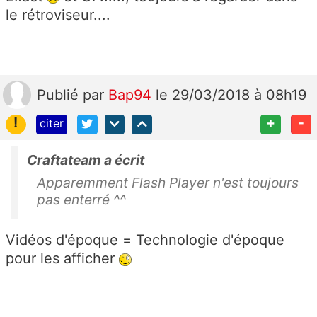
le rétroviseur....
Publié
par
Bap94
le 29/03/2018 à 08h19
!
+
-
citer
Craftateam a écrit
Apparemment Flash Player n'est toujours
pas enterré ^^
Vidéos d'époque = Technologie d'époque
pour les afficher