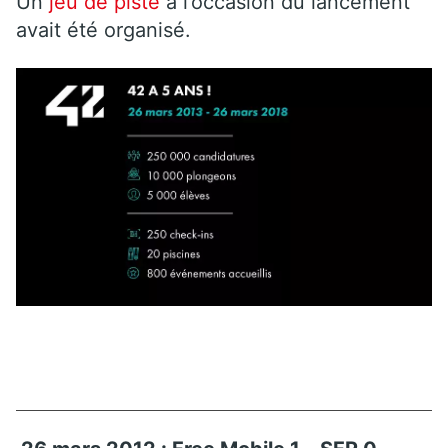
Un
jeu de piste
à l’occasion du lancement
avait été organisé.