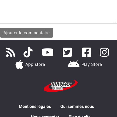
App store
Play Store
Mentions légales
Qui sommes nous
Nous contacter
Plan du site