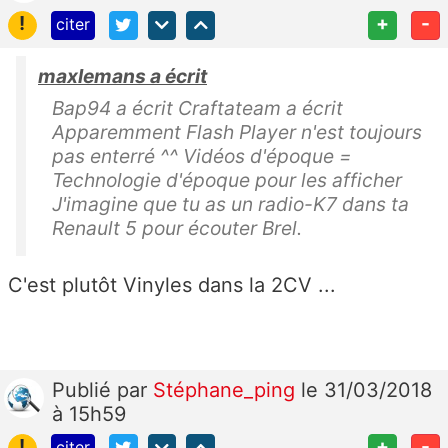
!
+
-
citer
maxlemans a écrit
Bap94 a écrit Craftateam a écrit
Apparemment Flash Player n'est toujours
pas enterré ^^ Vidéos d'époque =
Technologie d'époque pour les afficher
J'imagine que tu as un radio-K7 dans ta
Renault 5 pour écouter Brel.
C'est plutôt Vinyles dans la 2CV ...
Publié
par
Stéphane_ping
le 31/03/2018
à 15h59
!
+
-
citer