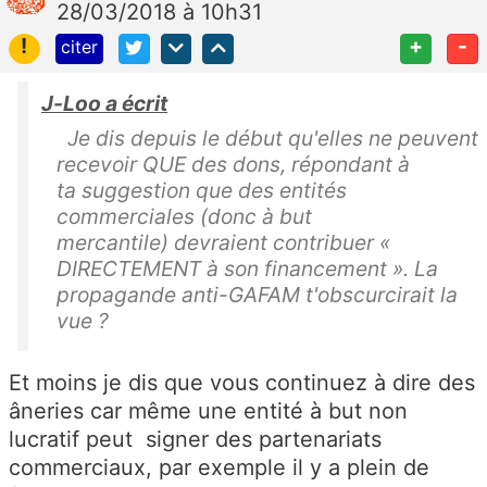
28/03/2018 à 10h31
!
+
-
citer
J-Loo a écrit
Je dis depuis le début qu'elles ne peuvent
recevoir QUE des dons, répondant à
ta suggestion que des entités
commerciales (donc à but
mercantile) devraient contribuer «
DIRECTEMENT à son financement ». La
propagande anti-GAFAM t'obscurcirait la
vue ?
Et moins je dis que vous continuez à dire des
âneries car même une entité à but non
lucratif peut signer des partenariats
commerciaux, par exemple il y a plein de