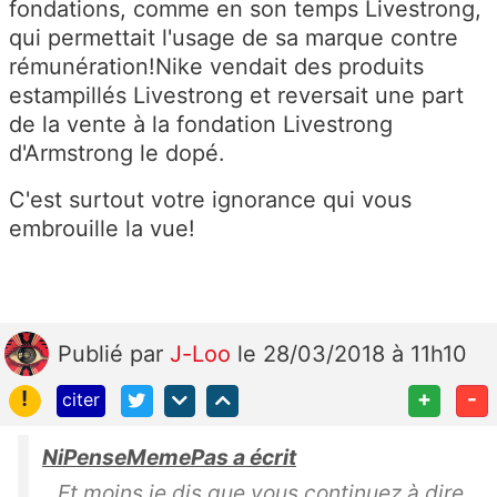
fondations, comme en son temps Livestrong,
qui permettait l'usage de sa marque contre
rémunération!Nike vendait des produits
estampillés Livestrong et reversait une part
de la vente à la fondation Livestrong
d'Armstrong le dopé.
C'est surtout votre ignorance qui vous
embrouille la vue!
Publié
par
J-Loo
le 28/03/2018 à 11h10
!
+
-
citer
NiPenseMemePas a écrit
Et moins je dis que vous continuez à dire