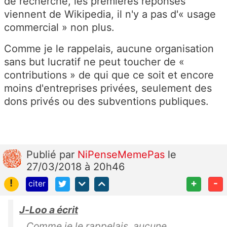
de recherche, les premières réponses
viennent de Wikipedia, il n'y a pas d'« usage
commercial » non plus.
Comme je le rappelais, aucune
organisation
sans but lucratif
ne peut toucher de «
contributions » de qui que ce soit et encore
moins d'entreprises privées, seulement des
dons privés ou des subventions publiques.
Publié
par
NiPenseMemePas
le
27/03/2018 à 20h46
!
+
-
citer
J-Loo a écrit
Comme je le rappelais, aucune