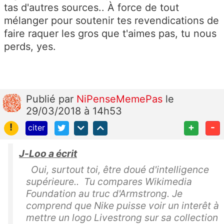
tas d'autres sources.. À force de tout
mélanger pour soutenir tes revendications de
faire raquer les gros que t'aimes pas, tu nous
perds, yes.
Publié
par
NiPenseMemePas
le
29/03/2018 à 14h53
!
+
-
citer
J-Loo a écrit
Oui, surtout toi, être doué d'intelligence
supérieure.. Tu compares Wikimedia
Foundation au truc d'Armstrong. Je
comprend que Nike puisse voir un interêt à
mettre un logo Livestrong sur sa collection