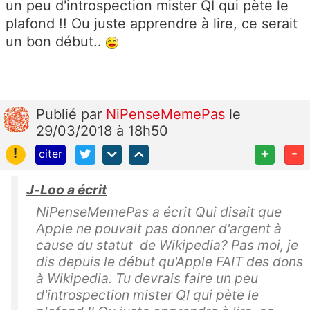
un peu d'introspection mister QI qui pète le
plafond !! Ou juste apprendre à lire, ce serait
un bon début..
Publié
par
NiPenseMemePas
le
29/03/2018 à 18h50
!
+
-
citer
J-Loo a écrit
NiPenseMemePas a écrit Qui disait que
Apple ne pouvait pas donner d'argent à
cause du statut de Wikipedia? Pas moi, je
dis depuis le début qu'Apple FAIT des dons
à Wikipedia. Tu devrais faire un peu
d'introspection mister QI qui pète le