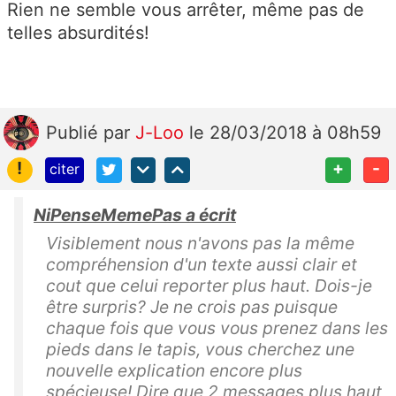
Rien ne semble vous arrêter, même pas de
telles absurdités!
Publié
par
J-Loo
le 28/03/2018 à 08h59
!
+
-
citer
NiPenseMemePas a écrit
Visiblement nous n'avons pas la même
compréhension d'un texte aussi clair et
cout que celui reporter plus haut. Dois-je
être surpris? Je ne crois pas puisque
chaque fois que vous vous prenez dans les
pieds dans le tapis, vous cherchez une
nouvelle explication encore plus
spécieuse! Dire que 2 messages plus haut