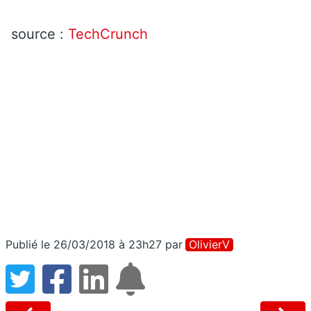
source :
TechCrunch
Publié le 26/03/2018 à 23h27
par
OlivierV