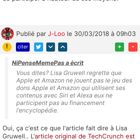
Publié
par
J-Loo
le 30/03/2018 à 09h03
!
+
-
citer
NiPenseMemePas a écrit
Vous dites? Lisa Gruwell regrette que
Apple et Amazon ne jouent pas le jeu des
dons Apple et Amazon qui utilisent ses
contenus avec Siri et Alexa eux ne
participent pas au financement
l’encyclopédie.
Oui, ça c'est ce que l'article fait dire à
Lisa
Gruwell..
L'
article original de TechCrunch est