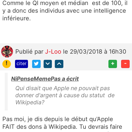
Comme le QI moyen et médian est de 100, il
y a donc des individus avec une intelligence
inférieure.
Publié
par
J-Loo
le 29/03/2018 à 16h30
!
+
-
citer
NiPenseMemePas a écrit
Qui disait que Apple ne pouvait pas
donner d'argent à cause du statut de
Wikipedia?
Pas moi, je dis depuis le début qu'Apple
FAIT des dons à Wikipedia. Tu devrais faire