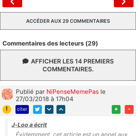
ACCÉDER AUX 29 COMMENTAIRES
Commentaires des lecteurs (29)
AFFICHER LES 14 PREMIERS
COMMENTAIRES.
Publié
par
NiPenseMemePas
le
27/03/2018 à 17h04
!
+
-
citer
J-Loo a écrit
Évidemment, cet article est un appel aux