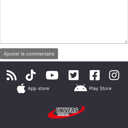
App store
Play Store