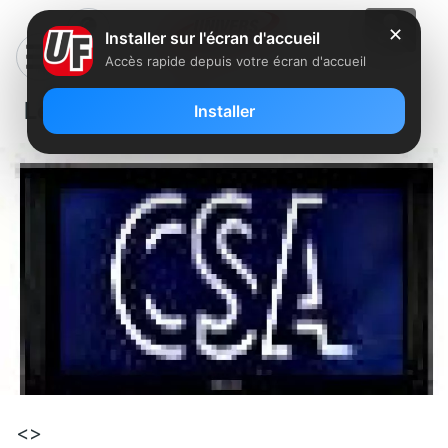
✕
Installer sur l'écran d'accueil
Accès rapide depuis votre écran d'accueil
Le CSA surveille les “télé-tirelire”
Installer
<>