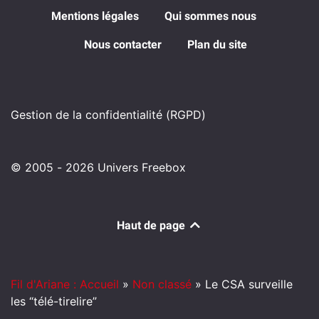
Mentions légales
Qui sommes nous
Nous contacter
Plan du site
Gestion de la confidentialité (RGPD)
© 2005 - 2026 Univers Freebox
Haut de page
Fil d'Ariane : Accueil
»
Non classé
»
Le CSA surveille
les “télé-tirelire”