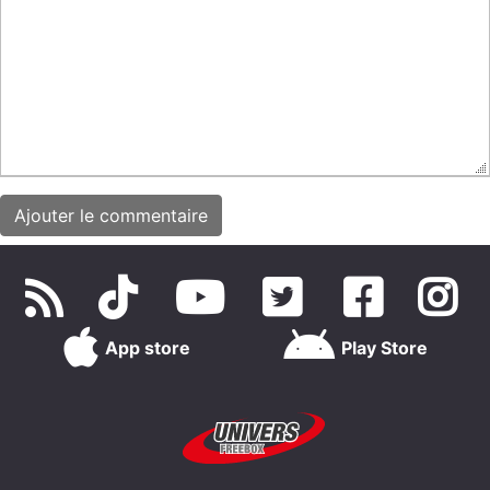
App store
Play Store