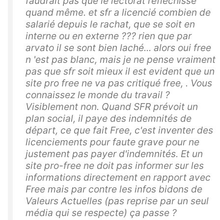
faudrait pas que le lectorat réfléchisse
quand même. et sfr a licencié combien de
salarié depuis le rachat, que se soit en
interne ou en externe ??? rien que par
arvato il se sont bien laché... alors oui free
n 'est pas blanc, mais je ne pense vraiment
pas que sfr soit mieux il est evident que un
site pro free ne va pas critiqué free, . Vous
connaissez le monde du travail ?
Visiblement non. Quand SFR prévoit un
plan social, il paye des indemnités de
départ, ce que fait Free, c'est inventer des
licenciements pour faute grave pour ne
justement pas payer d'indemnités. Et un
site pro-free ne doit pas informer sur les
informations directement en rapport avec
Free mais par contre les infos bidons de
Valeurs Actuelles (pas reprise par un seul
média qui se respecte) ça passe ?