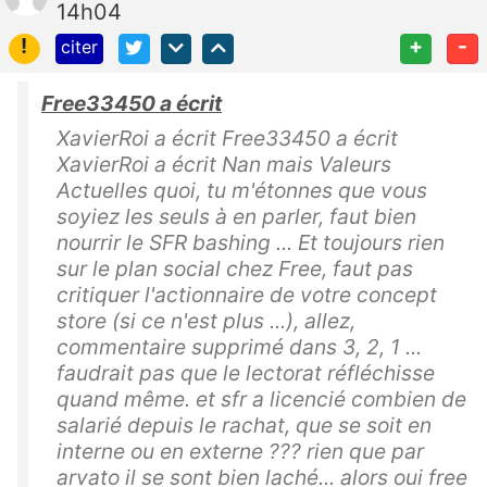
14h04
!
+
-
citer
Free33450 a écrit
XavierRoi a écrit Free33450 a écrit
XavierRoi a écrit Nan mais Valeurs
Actuelles quoi, tu m'étonnes que vous
soyiez les seuls à en parler, faut bien
nourrir le SFR bashing ... Et toujours rien
sur le plan social chez Free, faut pas
critiquer l'actionnaire de votre concept
store (si ce n'est plus ...), allez,
commentaire supprimé dans 3, 2, 1 ...
faudrait pas que le lectorat réfléchisse
quand même. et sfr a licencié combien de
salarié depuis le rachat, que se soit en
interne ou en externe ??? rien que par
arvato il se sont bien laché... alors oui free