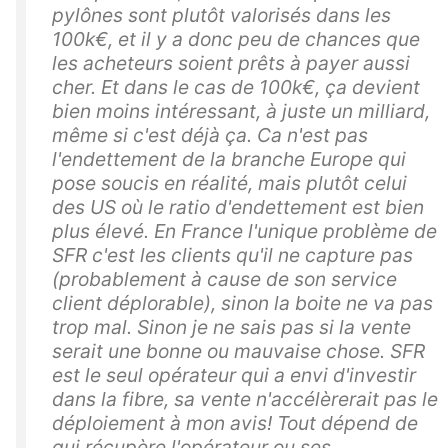
pylônes sont plutôt valorisés dans les
100k€, et il y a donc peu de chances que
les acheteurs soient prêts à payer aussi
cher. Et dans le cas de 100k€, ça devient
bien moins intéressant, à juste un milliard,
même si c'est déjà ça. Ca n'est pas
l'endettement de la branche Europe qui
pose soucis en réalité, mais plutôt celui
des US où le ratio d'endettement est bien
plus élevé. En France l'unique problème de
SFR c'est les clients qu'il ne capture pas
(probablement à cause de son service
client déplorable), sinon la boite ne va pas
trop mal. Sinon je ne sais pas si la vente
serait une bonne ou mauvaise chose. SFR
est le seul opérateur qui a envi d'investir
dans la fibre, sa vente n'accélèrerait pas le
déploiement à mon avis! Tout dépend de
qui récupère l'opérateur ou ses