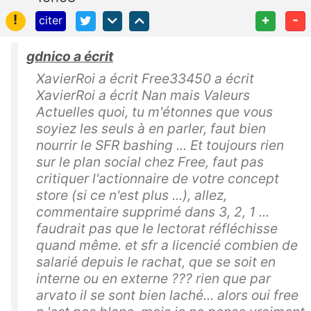
!
+
-
citer
gdnico a écrit
XavierRoi a écrit Free33450 a écrit
XavierRoi a écrit Nan mais Valeurs
Actuelles quoi, tu m'étonnes que vous
soyiez les seuls à en parler, faut bien
nourrir le SFR bashing ... Et toujours rien
sur le plan social chez Free, faut pas
critiquer l'actionnaire de votre concept
store (si ce n'est plus ...), allez,
commentaire supprimé dans 3, 2, 1 ...
faudrait pas que le lectorat réfléchisse
quand même. et sfr a licencié combien de
salarié depuis le rachat, que se soit en
interne ou en externe ??? rien que par
arvato il se sont bien laché... alors oui free