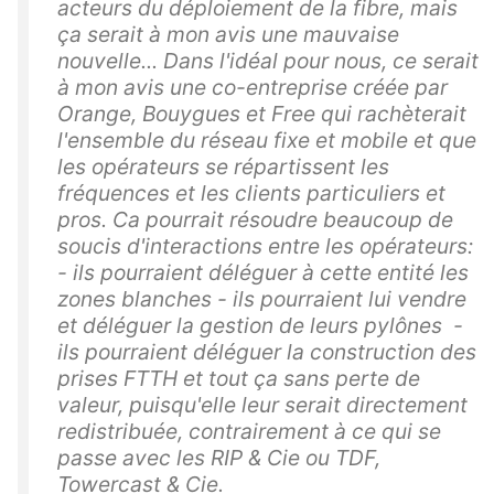
acteurs du déploiement de la fibre, mais
ça serait à mon avis une mauvaise
nouvelle... Dans l'idéal pour nous, ce serait
à mon avis une co-entreprise créée par
Orange, Bouygues et Free qui rachèterait
l'ensemble du réseau fixe et mobile et que
les opérateurs se répartissent les
fréquences et les clients particuliers et
pros. Ca pourrait résoudre beaucoup de
soucis d'interactions entre les opérateurs:
- ils pourraient déléguer à cette entité les
zones blanches - ils pourraient lui vendre
et déléguer la gestion de leurs pylônes -
ils pourraient déléguer la construction des
prises FTTH et tout ça sans perte de
valeur, puisqu'elle leur serait directement
redistribuée, contrairement à ce qui se
passe avec les RIP & Cie ou TDF,
Towercast & Cie.