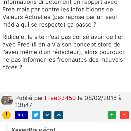
informations directement en rapport avec
Free mais par contre les infos bidons de
Valeurs Actuelles (pas reprise par un seul
média qui se respecte) ça passe ?
Ridicule, le site n'est pas censé avoir de lien
avec Free (il en a via son concept store de
l'aveu même d'un rédacteur), alors pourquoi
ne pas informer les freenautes des mauvais
côtés ?
Publié
par
Free33450
le 08/02/2018 à
13h47
!
+
-
citer
XavierRoi a écrit