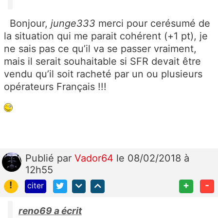
Bonjour,
junge333
merci pour cerésumé de
la situation qui me parait cohérent (+1 pt), je
ne sais pas ce qu’il va se passer vraiment,
mais il serait souhaitable si SFR devait être
vendu qu’il soit racheté par un ou plusieurs
opérateurs Français !!!
Publié
par
Vador64
le 08/02/2018 à
12h55
!
+
-
citer
reno69 a écrit