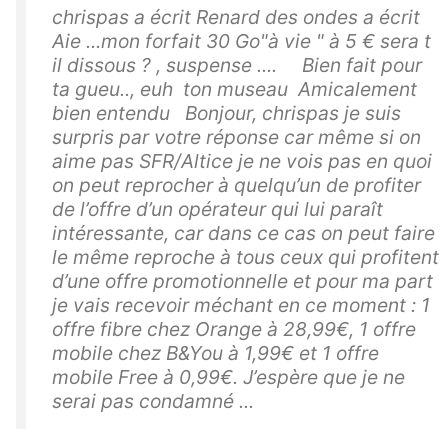
chrispas a écrit Renard des ondes a écrit
Aie ...mon forfait 30 Go"à vie " à 5 € sera t
il dissous ? , suspense .... Bien fait pour
ta gueu.., euh ton museau Amicalement
bien entendu Bonjour, chrispas je suis
surpris par votre réponse car même si on
aime pas SFR/Altice je ne vois pas en quoi
on peut reprocher à quelqu’un de profiter
de l’offre d’un opérateur qui lui paraît
intéressante, car dans ce cas on peut faire
le même reproche à tous ceux qui profitent
d’une offre promotionnelle et pour ma part
je vais recevoir méchant en ce moment : 1
offre fibre chez Orange à 28,99€, 1 offre
mobile chez B&You à 1,99€ et 1 offre
mobile Free à 0,99€. J’espère que je ne
serai pas condamné ...