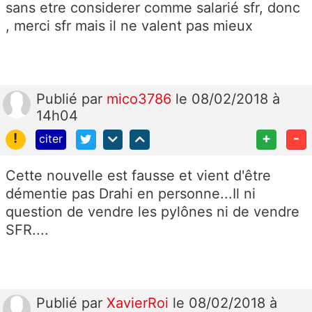
sans etre considerer comme salarié sfr, donc
, merci sfr mais il ne valent pas mieux
Publié
par
mico3786
le 08/02/2018 à
14h04
!
+
-
citer
Cette nouvelle est fausse et vient d'être
démentie pas Drahi en personne...Il ni
question de vendre les pylônes ni de vendre
SFR....
Publié
par
XavierRoi
le 08/02/2018 à