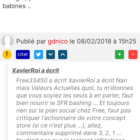
babines ..
Publié
par
gdnico
le 08/02/2018 à 15h25
!
+
-
citer
XavierRoi a écrit
Free33450 a écrit XavierRoi a écrit Nan
mais Valeurs Actuelles quoi, tu m'étonnes
que vous soyiez les seuls à en parler, faut
bien nourrir le SFR bashing ... Et toujours
rien sur le plan social chez Free, faut pas
critiquer l'actionnaire de votre concept
store (si ce n'est plus ...), allez,
commentaire supprimé dans 3, 2, 1 ...