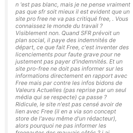
n 'est pas blanc, mais je ne pense vraiment
pas que sfr soit mieux il est evident que un
site pro free ne va pas critiqué free, . Vous
connaissez le monde du travail ?
Visiblement non. Quand SFR prévoit un
plan social, il paye des indemnités de
départ, ce que fait Free, c'est inventer des
licenciements pour faute grave pour ne
justement pas payer d'indemnités. Et un
site pro-free ne doit pas informer sur les
informations directement en rapport avec
Free mais par contre les infos bidons de
Valeurs Actuelles (pas reprise par un seul
média qui se respecte) ça passe ?
Ridicule, le site n'est pas censé avoir de
lien avec Free (il en a via son concept
store de l'aveu même d'un rédacteur),
alors pourquoi ne pas informer les
freenautes des mauvais côtés ? j ai