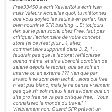
Free33450 a écrit XavierRoi a écrit Nan
mais Valeurs Actuelles quoi, tu m'étonnes
que vous soyiez les seuls à en parler, faut
bien nourrir le SFR bashing ... Et toujours
rien sur le plan social chez Free, faut pas
critiquer l'actionnaire de votre concept
store (si ce n'est plus ...), allez,
commentaire supprimé dans 3, 2, 1 ...
faudrait pas que le lectorat réfléchisse
quand même. et sfr a licencié combien de
salarié depuis le rachat, que se soit en
interne ou en externe ??? rien que par
arvato il se sont bien laché... alors oui free
n 'est pas blanc, mais je ne pense vraiment
pas que sfr soit mieux il est evident que un
site pro free ne va pas critiqué free, . Vous
connaissez le monde du travail ?
Visiblement non. Quand SFR prévoit un