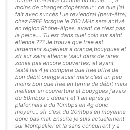
foutue itinérance comme un boulet...., à
moins de changer d'opérateur : ce que j'ai
fait avec succès ! Je reviendrai (peut-être)
chez FREE lorsque le 700 MHz sera activé
en région Rhône-Alpes, avant ce n'est pas
la peine.... Tu est dans quel coin sur saint
etienne ??? Je trouve que free est
largement supérieur a orange,bouygues et
sfr sur saint etienne (sauf dans de rares
zones pas encore couvertes) et ayant
testé les 4 je compare que free offre de
bon débit orange aussi mais c'est un peu
moins bon que free en terme de débit mais
meilleur en couverture et bouygues j'avais
du 50mbps u départ et 1 an après je
plafonnais a du 10mbps en 4g donc
moyen.... sfr c'est du 20mbps en moyenne
donc pas mal. Ensuite je suis actuelement
sur Montpellier et la sans concurrent y'a