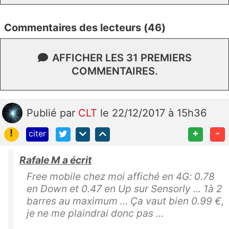
Commentaires des lecteurs (46)
AFFICHER LES 31 PREMIERS
COMMENTAIRES.
Publié
par
CLT
le 22/12/2017 à 15h36
!
+
-
citer
Rafale M a écrit
Free mobile chez moi affiché en 4G: 0.78
en Down et 0.47 en Up sur Sensorly ... 1à 2
barres au maximum ... Ça vaut bien 0.99 €,
je ne me plaindrai donc pas ...