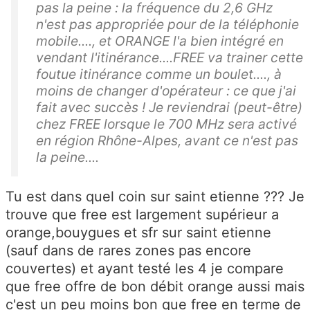
pas la peine : la fréquence du 2,6 GHz
n'est pas appropriée pour de la téléphonie
mobile...., et ORANGE l'a bien intégré en
vendant l'itinérance....FREE va trainer cette
foutue itinérance comme un boulet...., à
moins de changer d'opérateur : ce que j'ai
fait avec succès ! Je reviendrai (peut-être)
chez FREE lorsque le 700 MHz sera activé
en région Rhône-Alpes, avant ce n'est pas
la peine....
Tu est dans quel coin sur saint etienne ??? Je
trouve que free est largement supérieur a
orange,bouygues et sfr sur saint etienne
(sauf dans de rares zones pas encore
couvertes) et ayant testé les 4 je compare
que free offre de bon débit orange aussi mais
c'est un peu moins bon que free en terme de