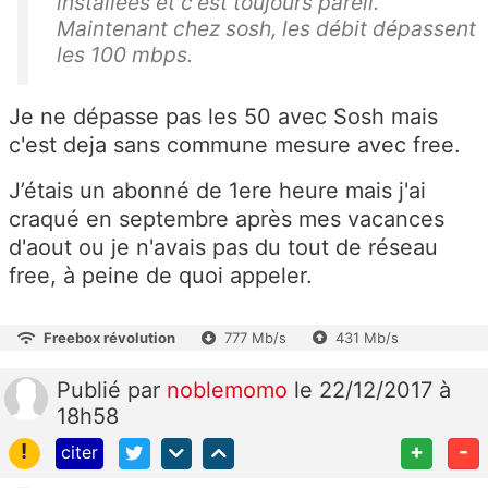
installées et c'est toujours pareil.
Maintenant chez sosh, les débit dépassent
les 100 mbps.
Je ne dépasse pas les 50 avec Sosh mais
c'est deja sans commune mesure avec free.
J’étais un abonné de 1ere heure mais j'ai
craqué en septembre après mes vacances
d'aout ou je n'avais pas du tout de réseau
free, à peine de quoi appeler.
Freebox révolution
777 Mb/s
431 Mb/s
Publié
par
noblemomo
le 22/12/2017 à
18h58
!
+
-
citer