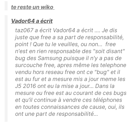
te reste un wiko
Vador64 a écrit
taz067 a écrit Vador64 a écrit .... Je dis
juste que free a sa part de responsabilité,
point ! Que tu le veuilles, ou non... free
n'est en rien responsable des "soit disant"
bug des Samsung puisque il n'y a pas de
surcouche free, apres même les telephone
vendu hors reseau free ont ce "bug" et il
est au fur et a mesure mis a jour meme les
J5 2016 ont eu la mise a jour... Dans la
mesure ou free est au courant de ces bugs
et qu'il continue à vendre ces téléphones
en toutes connaissances de cause, oui, ils
ont une part de responsabilité...