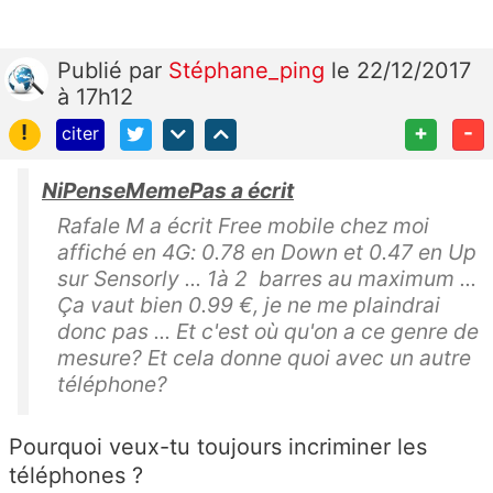
Publié
par
Stéphane_ping
le 22/12/2017
à 17h12
!
+
-
citer
NiPenseMemePas a écrit
Rafale M a écrit Free mobile chez moi
affiché en 4G: 0.78 en Down et 0.47 en Up
sur Sensorly ... 1à 2 barres au maximum ...
Ça vaut bien 0.99 €, je ne me plaindrai
donc pas ... Et c'est où qu'on a ce genre de
mesure? Et cela donne quoi avec un autre
téléphone?
Pourquoi veux-tu toujours incriminer les
téléphones ?