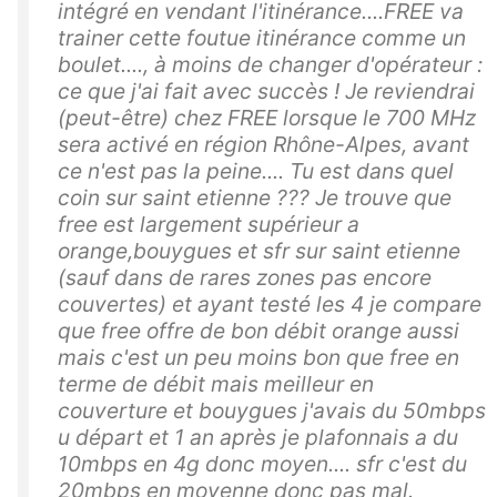
intégré en vendant l'itinérance....FREE va
trainer cette foutue itinérance comme un
boulet...., à moins de changer d'opérateur :
ce que j'ai fait avec succès ! Je reviendrai
(peut-être) chez FREE lorsque le 700 MHz
sera activé en région Rhône-Alpes, avant
ce n'est pas la peine.... Tu est dans quel
coin sur saint etienne ??? Je trouve que
free est largement supérieur a
orange,bouygues et sfr sur saint etienne
(sauf dans de rares zones pas encore
couvertes) et ayant testé les 4 je compare
que free offre de bon débit orange aussi
mais c'est un peu moins bon que free en
terme de débit mais meilleur en
couverture et bouygues j'avais du 50mbps
u départ et 1 an après je plafonnais a du
10mbps en 4g donc moyen.... sfr c'est du
20mbps en moyenne donc pas mal.