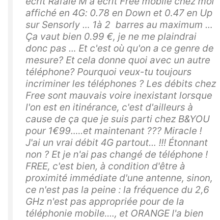
écrit Rafale M a écrit Free mobile chez moi
affiché en 4G: 0.78 en Down et 0.47 en Up
sur Sensorly ... 1à 2 barres au maximum ...
Ça vaut bien 0.99 €, je ne me plaindrai
donc pas ... Et c'est où qu'on a ce genre de
mesure? Et cela donne quoi avec un autre
téléphone? Pourquoi veux-tu toujours
incriminer les téléphones ? Les débits chez
Free sont mauvais voire inexistant lorsque
l'on est en itinérance, c'est d'ailleurs à
cause de ça que je suis parti chez B&YOU
pour 1€99.....et maintenant ??? Miracle !
J'ai un vrai débit 4G partout... !!! Étonnant
non ? Et je n'ai pas changé de téléphone !
FREE, c'est bien, à condition d'être à
proximité immédiate d'une antenne, sinon,
ce n'est pas la peine : la fréquence du 2,6
GHz n'est pas appropriée pour de la
téléphonie mobile...., et ORANGE l'a bien