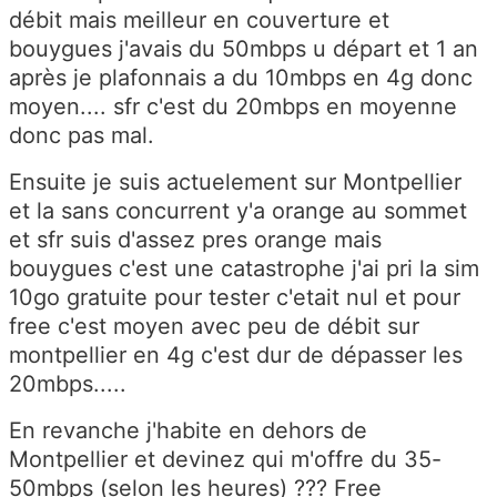
débit mais meilleur en couverture et
bouygues j'avais du 50mbps u départ et 1 an
après je plafonnais a du 10mbps en 4g donc
moyen.... sfr c'est du 20mbps en moyenne
donc pas mal.
Ensuite je suis actuelement sur Montpellier
et la sans concurrent y'a orange au sommet
et sfr suis d'assez pres orange mais
bouygues c'est une catastrophe j'ai pri la sim
10go gratuite pour tester c'etait nul et pour
free c'est moyen avec peu de débit sur
montpellier en 4g c'est dur de dépasser les
20mbps.....
En revanche j'habite en dehors de
Montpellier et devinez qui m'offre du 35-
50mbps (selon les heures) ??? Free