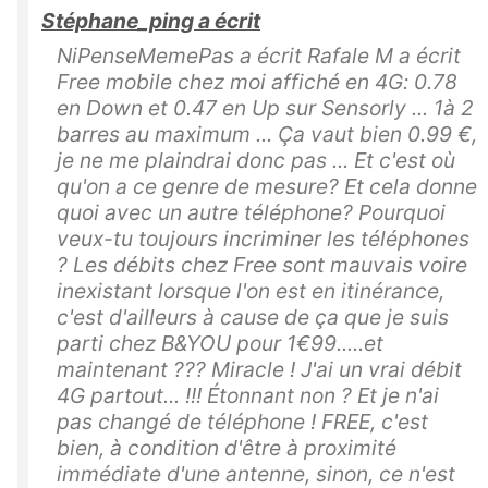
Stéphane_ping a écrit
NiPenseMemePas a écrit Rafale M a écrit
Free mobile chez moi affiché en 4G: 0.78
en Down et 0.47 en Up sur Sensorly ... 1à 2
barres au maximum ... Ça vaut bien 0.99 €,
je ne me plaindrai donc pas ... Et c'est où
qu'on a ce genre de mesure? Et cela donne
quoi avec un autre téléphone? Pourquoi
veux-tu toujours incriminer les téléphones
? Les débits chez Free sont mauvais voire
inexistant lorsque l'on est en itinérance,
c'est d'ailleurs à cause de ça que je suis
parti chez B&YOU pour 1€99.....et
maintenant ??? Miracle ! J'ai un vrai débit
4G partout... !!! Étonnant non ? Et je n'ai
pas changé de téléphone ! FREE, c'est
bien, à condition d'être à proximité
immédiate d'une antenne, sinon, ce n'est