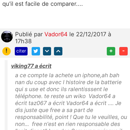
qu'il est facile de comparer....
Publié
par
Vador64
le 22/12/2017 à
17h38
!
+
-
citer
viking77 a écrit
a ce compte la achete un iphone,ah bah
nan du coup avec l histoire de la batterie
qui s use et donc ils ralentisssent le
téléphone. te reste un wiko Vador64 a
écrit taz067 a écrit Vador64 a écrit .... Je
dis juste que free a sa part de
responsabilité, point ! Que tu le veuilles, ou
non... free n'est en rien responsable des