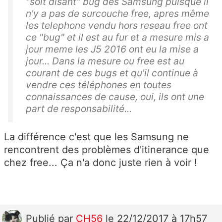
"soit disant" bug des Samsung puisque il
n'y a pas de surcouche free, apres même
les telephone vendu hors reseau free ont
ce "bug" et il est au fur et a mesure mis a
jour meme les J5 2016 ont eu la mise a
jour... Dans la mesure ou free est au
courant de ces bugs et qu'il continue à
vendre ces téléphones en toutes
connaissances de cause, oui, ils ont une
part de responsabilité...
La différence c'est que les Samsung ne
rencontrent des problèmes d'itinerance que
chez free... Ça n'a donc juste rien à voir !
Publié
par
CH56
le 22/12/2017 à 17h57