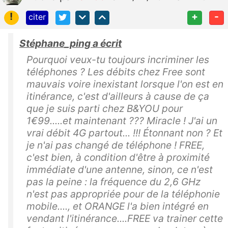
!
+
-
citer
Stéphane_ping a écrit
Pourquoi veux-tu toujours incriminer les
téléphones ? Les débits chez Free sont
mauvais voire inexistant lorsque l'on est en
itinérance, c'est d'ailleurs à cause de ça
que je suis parti chez B&YOU pour
1€99.....et maintenant ??? Miracle ! J'ai un
vrai débit 4G partout... !!! Étonnant non ? Et
je n'ai pas changé de téléphone ! FREE,
c'est bien, à condition d'être à proximité
immédiate d'une antenne, sinon, ce n'est
pas la peine : la fréquence du 2,6 GHz
n'est pas appropriée pour de la téléphonie
mobile...., et ORANGE l'a bien intégré en
vendant l'itinérance....FREE va trainer cette