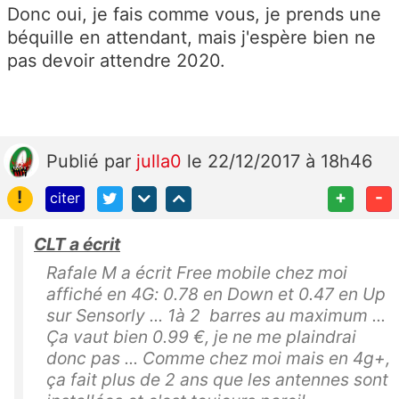
Donc oui, je fais comme vous, je prends une
béquille en attendant, mais j'espère bien ne
pas devoir attendre 2020.
Publié
par
julla0
le 22/12/2017 à 18h46
!
+
-
citer
CLT a écrit
Rafale M a écrit Free mobile chez moi
affiché en 4G: 0.78 en Down et 0.47 en Up
sur Sensorly ... 1à 2 barres au maximum ...
Ça vaut bien 0.99 €, je ne me plaindrai
donc pas ... Comme chez moi mais en 4g+,
ça fait plus de 2 ans que les antennes sont