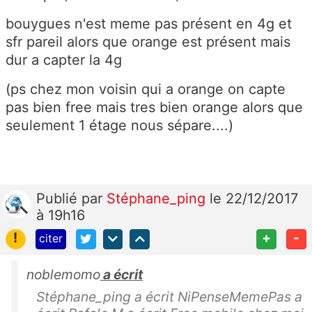
bouygues n'est meme pas présent en 4g et
sfr pareil alors que orange est présent mais
dur a capter la 4g
(ps chez mon voisin qui a orange on capte
pas bien free mais tres bien orange alors que
seulement 1 étage nous sépare....)
Publié
par
Stéphane_ping
le 22/12/2017
à 19h16
!
+
-
citer
noblemomo
a écrit
Stéphane_ping a écrit NiPenseMemePas a