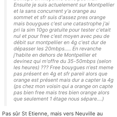
Ensuite je suis actuelement sur Montpellier
et la sans concurrent y'a orange au
sommet et sfr suis d'assez pres orange
mais bouygues c'est une catastrophe j'ai
pri la sim 10go gratuite pour tester c'etait
nul et pour free c'est moyen avec peu de
débit sur montpellier en 4g c'est dur de
dépasser les 20mbps..... En revanche
j'habite en dehors de Montpellier et
devinez qui m'offre du 35-50mbps (selon
les heures) ??? Free bouygues n'est meme
pas présent en 4g et sfr pareil alors que
orange est présent mais dur a capter la 4g
(ps chez mon voisin qui a orange on capte
pas bien free mais tres bien orange alors
que seulement 1 étage nous sépare....)
Pas sûr St Etienne, mais vers Neuville au