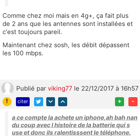
Comme chez moi mais en 4g+, ça fait plus
de 2 ans que les antennes sont installées et
c'est toujours pareil.
Maintenant chez sosh, les débit dépassent
les 100 mbps.
Publié
par
viking77
le 22/12/2017 à 16h57
!
+
-
citer
a ce compte la achete un iphone,ah bah nan
du coup avec l histoire de la batterie qui s
use et donc ils ralentisssent le téléphone.