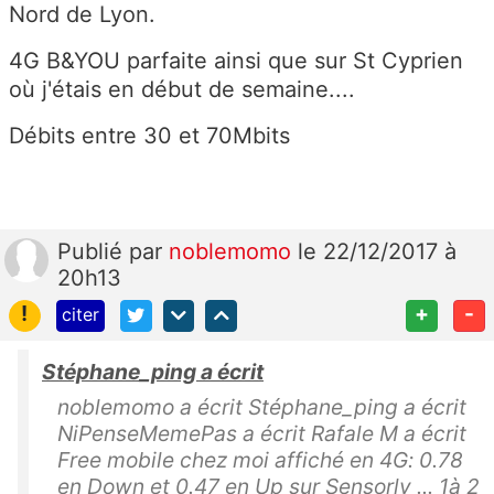
Nord de Lyon.
4G B&YOU parfaite ainsi que sur St Cyprien
où j'étais en début de semaine....
Débits entre 30 et 70Mbits
Publié
par
noblemomo
le 22/12/2017 à
20h13
!
+
-
citer
Stéphane_ping a écrit
noblemomo a écrit Stéphane_ping a écrit
NiPenseMemePas a écrit Rafale M a écrit
Free mobile chez moi affiché en 4G: 0.78
en Down et 0.47 en Up sur Sensorly ... 1à 2