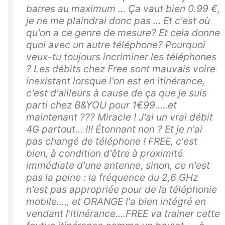
barres au maximum ... Ça vaut bien 0.99 €,
je ne me plaindrai donc pas ... Et c'est où
qu'on a ce genre de mesure? Et cela donne
quoi avec un autre téléphone? Pourquoi
veux-tu toujours incriminer les téléphones
? Les débits chez Free sont mauvais voire
inexistant lorsque l'on est en itinérance,
c'est d'ailleurs à cause de ça que je suis
parti chez B&YOU pour 1€99.....et
maintenant ??? Miracle ! J'ai un vrai débit
4G partout... !!! Étonnant non ? Et je n'ai
pas changé de téléphone ! FREE, c'est
bien, à condition d'être à proximité
immédiate d'une antenne, sinon, ce n'est
pas la peine : la fréquence du 2,6 GHz
n'est pas appropriée pour de la téléphonie
mobile...., et ORANGE l'a bien intégré en
vendant l'itinérance....FREE va trainer cette