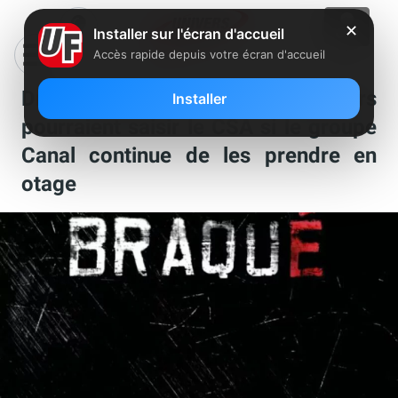
✕
Installer sur l'écran d'accueil
Accès rapide depuis votre écran d'accueil
Droit d’auteurs : les créateurs
Installer
pourraient saisir le CSA si le groupe
Canal continue de les prendre en
otage