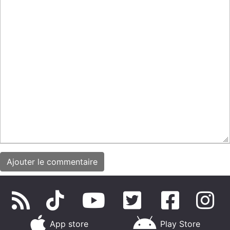
App store
Play Store