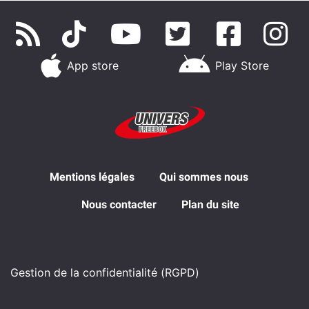
App store
Play Store
Mentions légales
Qui sommes nous
Nous contacter
Plan du site
Gestion de la confidentialité (RGPD)