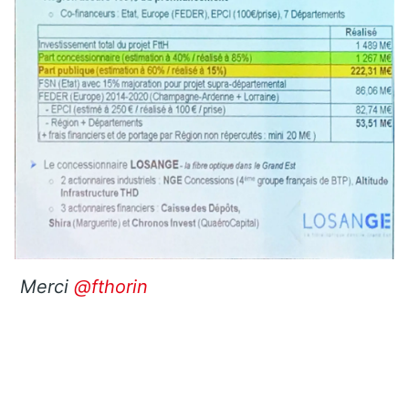
Merci
@fthorin