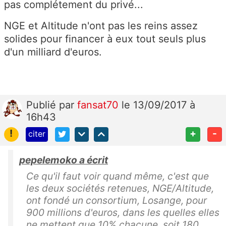
pas complétement du privé...
NGE et Altitude n'ont pas les reins assez
solides pour financer à eux tout seuls plus
d'un milliard d'euros.
Publié
par
fansat70
le 13/09/2017 à
16h43
!
+
-
citer
pepelemoko a écrit
Ce qu'il faut voir quand même, c'est que
les deux sociétés retenues, NGE/Altitude,
ont fondé un consortium, Losange, pour
900 millions d'euros, dans les quelles elles
ne mettent que 10% chacune, soit 180