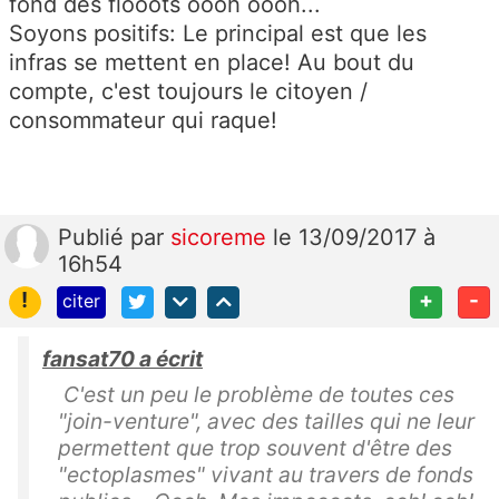
fond des flooots oooh oooh...
Soyons positifs: Le principal est que les
infras se mettent en place! Au bout du
compte, c'est toujours le citoyen /
consommateur qui raque!
Publié
par
sicoreme
le 13/09/2017 à
16h54
!
+
-
citer
fansat70 a écrit
C'est un peu le problème de toutes ces
"join-venture", avec des tailles qui ne leur
permettent que trop souvent d'être des
"ectoplasmes" vivant au travers de fonds