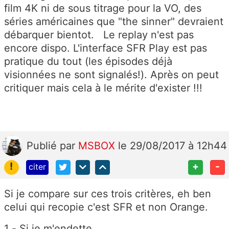
film 4K ni de sous titrage pour la VO, des
séries américaines que "the sinner" devraient
débarquer bientot. Le replay n'est pas
encore dispo. L'interface SFR Play est pas
pratique du tout (les épisodes déjà
visionnées ne sont signalés!). Après on peut
critiquer mais cela à le mérite d'exister !!!
Publié
par
MSBOX
le 29/08/2017 à 12h44
!
+
-
citer
Si je compare sur ces trois critères, eh ben
celui qui recopie c'est SFR et non Orange.
1 - Si je m'endette