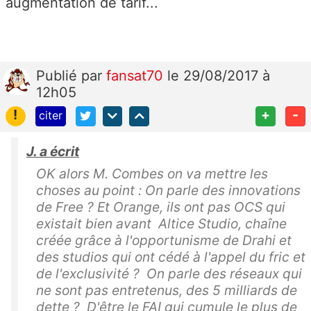
augmentation de tarif...
Publié
par
fansat70
le 29/08/2017 à
12h05
!
+
-
citer
J. a écrit
OK alors M. Combes on va mettre les
choses au point : On parle des innovations
de Free ? Et Orange, ils ont pas OCS qui
existait bien avant Altice Studio, chaîne
créée grâce à l'opportunisme de Drahi et
des studios qui ont cédé à l'appel du fric et
de l'exclusivité ? On parle des réseaux qui
ne sont pas entretenus, des 5 milliards de
dette ? D'être le FAI qui cumule le plus de