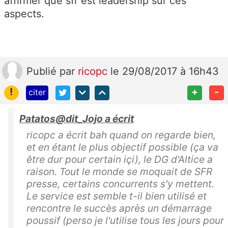
affirmer que sfr est leadership sur ces
aspects.
Publié
par
ricopc
le 29/08/2017 à 16h43
!
+
-
citer
Patatos@dit_Jojo a écrit
ricopc a écrit bah quand on regarde bien,
et en étant le plus objectif possible (ça va
être dur pour certain içi), le DG d'Altice a
raison. Tout le monde se moquait de SFR
presse, certains concurrents s'y mettent.
Le service est semble t-il bien utilisé et
rencontre le succès après un démarrage
poussif (perso je l'utilise tous les jours pour