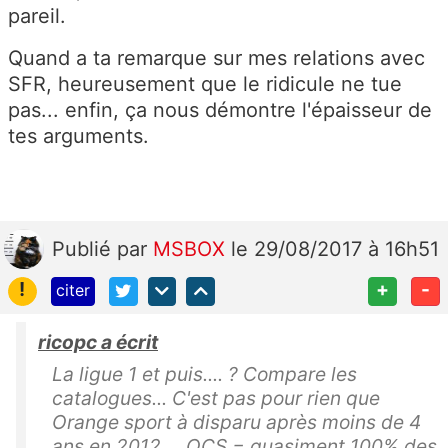
pareil.
Quand a ta remarque sur mes relations avec
SFR, heureusement que le ridicule ne tue
pas... enfin, ça nous démontre l'épaisseur de
tes arguments.
Publié
par
MSBOX
le 29/08/2017 à 16h51
!
+
-
citer
ricopc a écrit
La ligue 1 et puis.... ? Compare les
catalogues... C'est pas pour rien que
Orange sport à disparu après moins de 4
ans en 2012.... OCS = quasiment 100% des