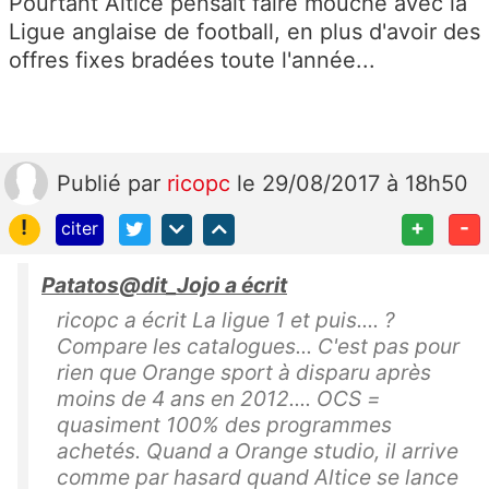
Pourtant Altice pensait faire mouche avec la
Ligue anglaise de football, en plus d'avoir des
offres fixes bradées toute l'année...
Publié
par
ricopc
le 29/08/2017 à 18h50
!
+
-
citer
Patatos@dit_Jojo a écrit
ricopc a écrit La ligue 1 et puis.... ?
Compare les catalogues... C'est pas pour
rien que Orange sport à disparu après
moins de 4 ans en 2012.... OCS =
quasiment 100% des programmes
achetés. Quand a Orange studio, il arrive
comme par hasard quand Altice se lance