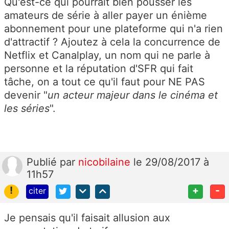
Qu'est-ce qui pourrait bien pousser les
amateurs de série à aller payer un énième
abonnement pour une plateforme qui n'a rien
d'attractif ? Ajoutez à cela la concurrence de
Netflix et Canalplay, un nom qui ne parle à
personne et la réputation d'SFR qui fait
tâche, on a tout ce qu'il faut pour NE PAS
devenir "
u
n acteur majeur dans le cinéma et
les séries
".
Publié
par
nicobilaine
le 29/08/2017 à
11h57
!
+
-
citer
Je pensais qu'il faisait allusion aux