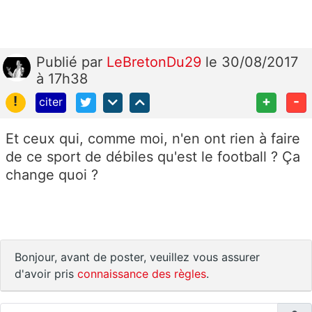
Publié
par
LeBretonDu29
le 30/08/2017
à 17h38
!
+
-
citer
Et ceux qui, comme moi, n'en ont rien à faire
de ce sport de débiles qu'est le football ? Ça
change quoi ?
Bonjour, avant de poster, veuillez vous assurer
d'avoir pris
connaissance des règles
.