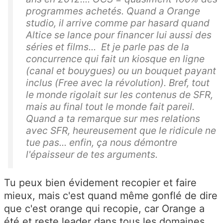
programmes achetés. Quand a Orange
studio, il arrive comme par hasard quand
Altice se lance pour financer lui aussi des
séries et films... Et je parle pas de la
concurrence qui fait un kiosque en ligne
(canal et bouygues) ou un bouquet payant
inclus (Free avec la révolution). Bref, tout
le monde rigolait sur les contenus de SFR,
mais au final tout le monde fait pareil.
Quand a ta remarque sur mes relations
avec SFR, heureusement que le ridicule ne
tue pas... enfin, ça nous démontre
l'épaisseur de tes arguments.
Tu peux bien évidement recopier et faire
mieux, mais c'est quand même gonflé de dire
que c'est orange qui recopie, car Orange a
été et reste leader dans tous les domaines.