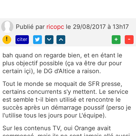
Publié
par
ricopc
le 29/08/2017 à 13h17
!
+
-
citer
bah quand on regarde bien, et en étant le
plus objectif possible (ça va être dur pour
certain içi), le DG d'Altice a raison.
Tout le monde se moquait de SFR presse,
certains concurrents s'y mettent. Le service
est semble t-il bien utilisé et rencontre le
succès après un démarrage poussif (perso je
l'utilise tous les jours pour L'équipe).
Sur les contenus TV, oui Orange avait
commencé, mais ils ne sont jamais allé aussi