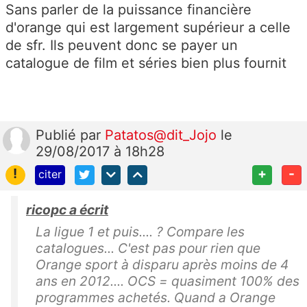
Sans parler de la puissance financière
d'orange qui est largement supérieur a celle
de sfr. Ils peuvent donc se payer un
catalogue de film et séries bien plus fournit
Publié
par
Patatos@dit_Jojo
le
29/08/2017 à 18h28
!
+
-
citer
ricopc a écrit
La ligue 1 et puis.... ? Compare les
catalogues... C'est pas pour rien que
Orange sport à disparu après moins de 4
ans en 2012.... OCS = quasiment 100% des
programmes achetés. Quand a Orange