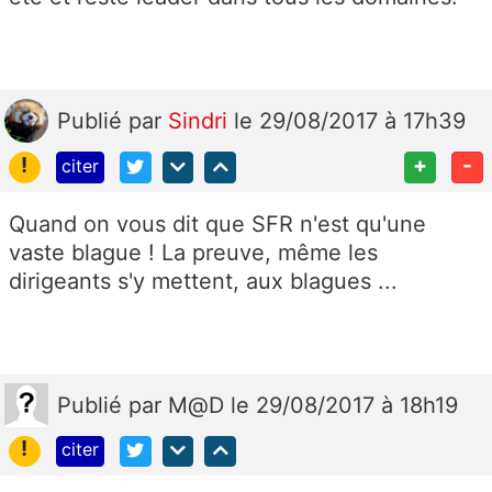
Publié
par
Sindri
le 29/08/2017 à 17h39
!
+
-
citer
Quand on vous dit que SFR n'est qu'une
vaste blague ! La preuve, même les
dirigeants s'y mettent, aux blagues ...
Publié
par
M@D
le 29/08/2017 à 18h19
!
citer