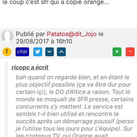
le coup c'est sfr qui a copié orange...
Publié
par
Patatos@dit_Jojo
le
29/08/2017 à 16h10
!
+
-
citer
ricopc a écrit
bah quand on regarde bien, et en étant le
plus objectif possible (ça va être dur pour
certain içi), le DG d'Altice a raison. Tout le
monde se moquait de SFR presse, certains
concurrents s'y mettent. Le service est
semble t-il bien utilisé et rencontre le
succès après un démarrage poussif (perso
je l'utilise tous les jours pour L'équipe). Sur
les contenus TV, oui Orange avait