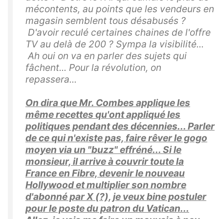
mécontents, au points que les vendeurs en
magasin semblent tous désabusés ?
D'avoir reculé certaines chaines de l'offre
TV au delà de 200 ? Sympa la visibilité...
Ah oui on va en parler des sujets qui
fâchent... Pour la révolution, on
repassera...
On dira que Mr. Combes applique les
même recettes qu'ont appliqué les
politiques pendant des décennies... Parler
de ce qui n'existe pas, faire rêver le gogo
moyen via un "buzz" effréné... Si le
monsieur, il arrive à couvrir toute la
France en Fibre, devenir le nouveau
Hollywood et multiplier son nombre
d'abonné par X (?), je veux bine postuler
pour le poste du patron du Vatican...