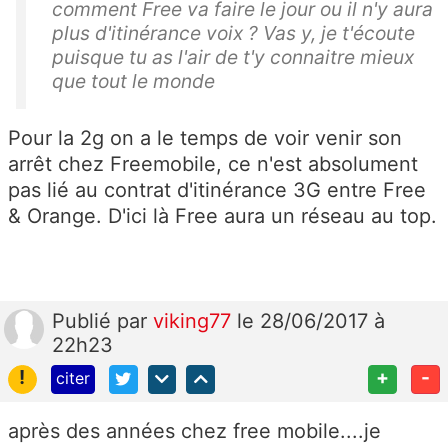
comment Free va faire le jour ou il n'y aura
plus d'itinérance voix ? Vas y, je t'écoute
puisque tu as l'air de t'y connaitre mieux
que tout le monde
Pour la 2g on a le temps de voir venir son
arrêt chez Freemobile, ce n'est absolument
pas lié au contrat d'itinérance 3G entre Free
& Orange. D'ici là Free aura un réseau au top.
Publié
par
viking77
le 28/06/2017 à
22h23
!
+
-
citer
après des années chez free mobile....je