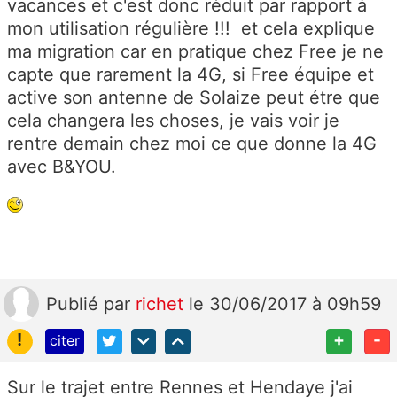
vacances et c'est donc réduit par rapport à
mon utilisation régulière !!! et cela explique
ma migration car en pratique chez Free je ne
capte que rarement la 4G, si Free équipe et
active son antenne de Solaize peut étre que
cela changera les choses, je vais voir je
rentre demain chez moi ce que donne la 4G
avec B&YOU.
Publié
par
richet
le 30/06/2017 à 09h59
!
+
-
citer
Sur le trajet entre Rennes et Hendaye j'ai