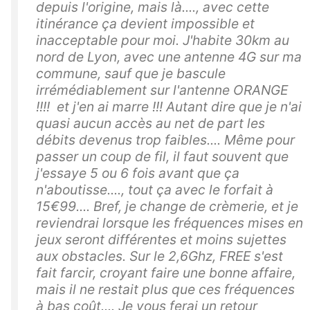
depuis l'origine, mais là...., avec cette
itinérance ça devient impossible et
inacceptable pour moi. J'habite 30km au
nord de Lyon, avec une antenne 4G sur ma
commune, sauf que je bascule
irrémédiablement sur l'antenne ORANGE
!!!! et j'en ai marre !!! Autant dire que je n'ai
quasi aucun accès au net de part les
débits devenus trop faibles.... Même pour
passer un coup de fil, il faut souvent que
j'essaye 5 ou 6 fois avant que ça
n'aboutisse...., tout ça avec le forfait à
15€99.... Bref, je change de crèmerie, et je
reviendrai lorsque les fréquences mises en
jeux seront différentes et moins sujettes
aux obstacles. Sur le 2,6Ghz, FREE s'est
fait farcir, croyant faire une bonne affaire,
mais il ne restait plus que ces fréquences
à bas coût.... Je vous ferai un retour