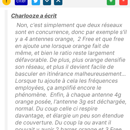
!
+
-
citer
Charlooze a écrit
Non, c'est simplement que deux réseaux
sont en concurrence, donc par exemple s'il
y a 4 antennes orange, 2 Free et que free
en ajoute une lorsque orange fait de
même, et bien le ratio reste largement
défavorable. De plus, plus orange densifie
son réseau, et plus il devient facile de
basculer en itinérance malheureusement...
Lorsque tu ajoute à cela les fréquences
employées, ça amplifié encore le
phénomène. Enfin, à chaque antenne 4g
orange posée, l'antenne 3g est déchargée,
normal. Du coup celle ci respire
davantage, et élargie un peu son étendue
de couverture. Du coup la ou avant il
pouvait y avoir 2 barres orange et 3 Free