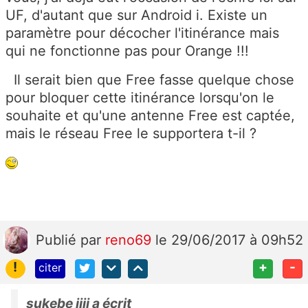
UF, d'autant que sur Android i. Existe un
paramètre pour décocher l'itinérance mais
qui ne fonctionne pas pour Orange !!!
Il serait bien que Free fasse quelque chose
pour bloquer cette itinérance lorsqu'on le
souhaite et qu'une antenne Free est captée,
mais le réseau Free le supportera t-il ?
Publié
par
reno69
le 29/06/2017 à 09h52
!
+
-
citer
sukebe jiji a écrit