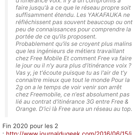
d'itinérance voix. Il y a un compromis à
faire jusqu'à a ce que le réseau propre soit
suffisamment étendu. Les YAKAFAUKA ne
réfléchissent pas souvent beaucoup ou ont
peu de connaissances pour comprendre la
portée de ce qu'ils proposent.
Probablement qu'ils se croyent plus malins
que les ingénieurs de métiers travaillant
chez Free Mobile Et comment Free va faire
le jour ou il n'y aura plus d'itinérance voix ?
Vas y, je t'écoute puisque tu as l'air de t'y
connaitre mieux que tout le monde Pour la
2g on a le temps de voir venir son arrêt
chez Freemobile, ce n'est absolument pas
lié au contrat d'itinérance 3G entre Free &
Orange. D'ici là Free aura un réseau au top.
Fin 2020 pour les 2
:
http://www.journaldugeek.com/2016/06/15/i