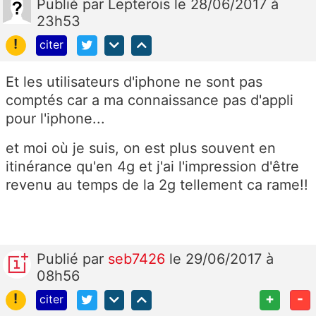
Publié
par
Lepterois
le 28/06/2017 à
23h53
!
citer
Et les utilisateurs d'iphone ne sont pas
comptés car a ma connaissance pas d'appli
pour l'iphone...
et moi où je suis, on est plus souvent en
itinérance qu'en 4g et j'ai l'impression d'être
revenu au temps de la 2g tellement ca rame!!
Publié
par
seb7426
le 29/06/2017 à
08h56
!
+
-
citer