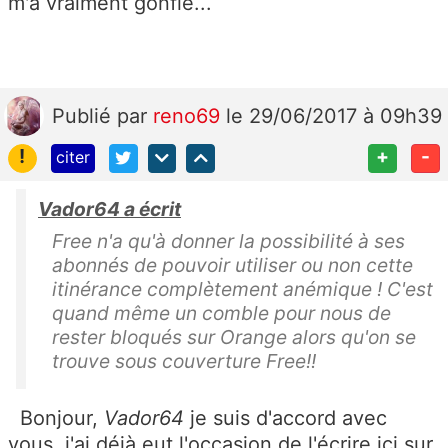
m'a vraiment gonflé...
Publié
par
reno69
le 29/06/2017 à 09h39
!
+
-
citer
Vador64 a écrit
Free n'a qu'à donner la possibilité à ses
abonnés de pouvoir utiliser ou non cette
itinérance complètement anémique ! C'est
quand même un comble pour nous de
rester bloqués sur Orange alors qu'on se
trouve sous couverture Free!!
Bonjour,
Vador64
je suis d'accord avec
vous, j'ai déjà eut l'occasion de l'écrire ici sur