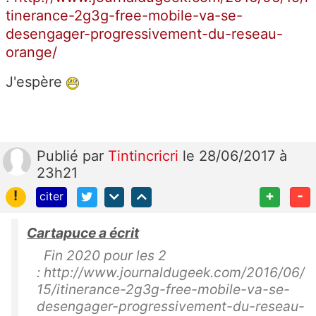
tinerance-2g3g-free-mobile-va-se-
desengager-progressivement-du-reseau-
orange/
J'espère
Publié
par
Tintincricri
le 28/06/2017 à
23h21
!
+
-
citer
Cartapuce a écrit
Fin 2020 pour les 2
: http://www.journaldugeek.com/2016/06/
15/itinerance-2g3g-free-mobile-va-se-
desengager-progressivement-du-reseau-