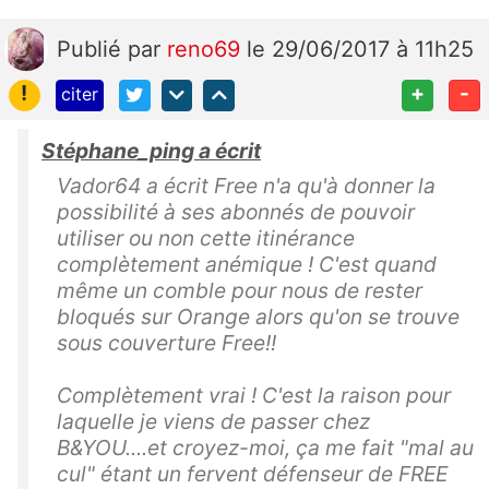
Publié
par
reno69
le 29/06/2017 à 11h25
!
+
-
citer
Stéphane_ping a écrit
Vador64 a écrit Free n'a qu'à donner la
possibilité à ses abonnés de pouvoir
utiliser ou non cette itinérance
complètement anémique ! C'est quand
même un comble pour nous de rester
bloqués sur Orange alors qu'on se trouve
sous couverture Free!!
Complètement vrai ! C'est la raison pour
laquelle je viens de passer chez
B&YOU....et croyez-moi, ça me fait "mal au
cul" étant un fervent défenseur de FREE