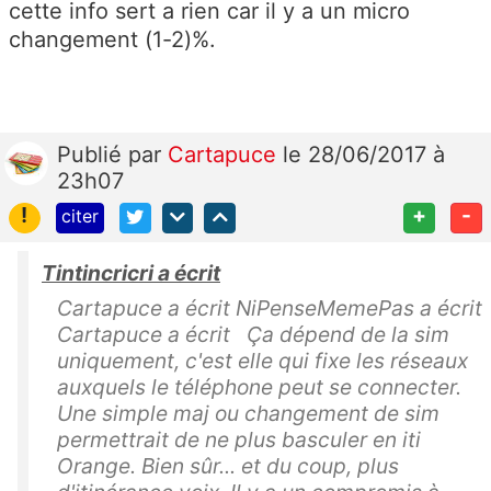
cette info sert a rien car il y a un micro
changement (1-2)%.
Publié
par
Cartapuce
le 28/06/2017 à
23h07
!
+
-
citer
Tintincricri a écrit
Cartapuce a écrit NiPenseMemePas a écrit
Cartapuce a écrit Ça dépend de la sim
uniquement, c'est elle qui fixe les réseaux
auxquels le téléphone peut se connecter.
Une simple maj ou changement de sim
permettrait de ne plus basculer en iti
Orange. Bien sûr... et du coup, plus