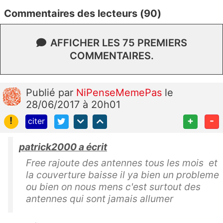
Commentaires des lecteurs (90)
AFFICHER LES 75 PREMIERS
COMMENTAIRES.
Publié
par
NiPenseMemePas
le
28/06/2017 à 20h01
!
+
-
citer
patrick2000 a écrit
Free rajoute des antennes tous les mois et
la couverture baisse il ya bien un probleme
ou bien on nous mens c'est surtout des
antennes qui sont jamais allumer