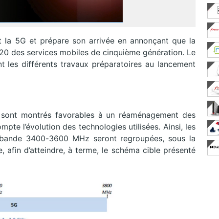
t la 5G et prépare son arrivée en annonçant que la
020 des services mobiles de cinquième génération. Le
 les différents travaux préparatoires au lancement
se sont montrés favorables à un réaménagement des
te l’évolution des technologies utilisées. Ainsi, les
la bande 3400-3600 MHz seront regroupées, sous la
, afin d’atteindre, à terme, le schéma cible présenté