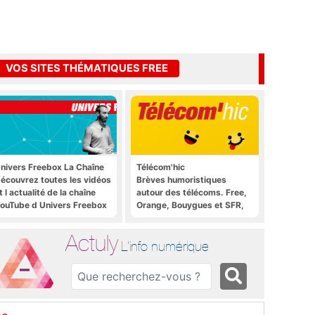
VOS SITES THÉMATIQUES FREE
nivers Freebox La Chaîne
Télécom'hic
écouvrez toutes les vidéos
Brèves humoristiques
t l actualité de la chaîne
autour des télécoms. Free,
ouTube d Univers Freebox
Orange, Bouygues et SFR,
tous y passent.
Actuly
L'info numérique