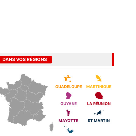
DANS VOS RÉGIONS
GUADELOUPE
MARTINIQUE
GUYANE
LA RÉUNION
MAYOTTE
ST MARTIN