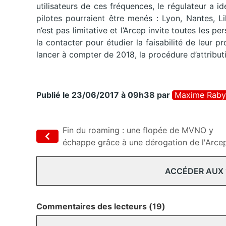
utilisateurs de ces fréquences, le régulateur a id
pilotes pourraient être menés : Lyon, Nantes, Li
n’est pas limitative et l’Arcep invite toutes les p
la contacter pour étudier la faisabilité de leur pr
lancer à compter de 2018, la procédure d’attribut
Publié le 23/06/2017 à 09h38
par
Maxime Raby
Fin du roaming : une flopée de MVNO y
échappe grâce à une dérogation de l'Arce
ACCÉDER AUX
Commentaires des lecteurs (19)