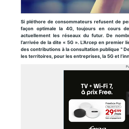
Si pléthore de consommateurs refusent de pens
façon optimale la 4G, toujours en cours de
actuellement les réseaux du futur. De nomb
l’arrivée de la dite « 5G ». L’Arcep en premier li
des contributions à la consultation publique " 
les territoires, pour les entreprises, la 5G et l’i
Pu