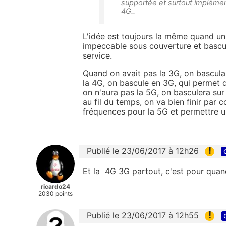
supportée et surtout implémen
4G..
L'idée est toujours la même quand un 
impeccable sous couverture et bascul
service.
Quand on avait pas la 3G, on bascul
la 4G, on bascule en 3G, qui permet
on n'aura pas la 5G, on basculera sur 
au fil du temps, on va bien finir par c
fréquences pour la 5G et permettre u
!
Publié le 23/06/2017 à 12h26
Et la
4G
3G partout, c'est pour quan
ricardo24
2030 points
!
Publié le 23/06/2017 à 12h55