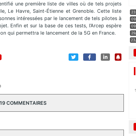
entifié une première liste de villes où de tels projets
lle, Le Havre, Saint-Étienne et Grenoble. Cette liste
23
ersonnes intéressées par le lancement de tels pilotes à
09
ojet. Enfin et sur la base de ces tests, l’Arcep espère
09
ion qui permettra le lancement de la 5G en France.
29
23
p
 19 COMMENTAIRES