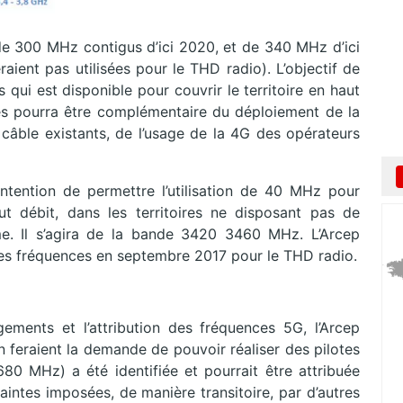
de 300 MHz contigus d’ici 2020, et de 340 MHz d’ici
ient pas utilisées pour le THD radio). L’objectif de
s qui est disponible pour couvrir le territoire en haut
nces pourra être complémentaire du déploiement de la
 câble existants, de l’usage de la 4G des opérateurs
ntention de permettre l’utilisation de 40 MHz pour
t débit, dans les territoires ne disposant pas de
me. Il s’agira de la bande 3420 3460 MHz. L’Arcep
 des fréquences en septembre 2017 pour le THD radio.
ments et l’attribution des fréquences 5G, l’Arcep
 feraient la demande de pouvoir réaliser des pilotes
 MHz) a été identifiée et pourrait être attribuée
raintes imposées, de manière transitoire, par d’autres