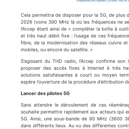
Cela permettra de disposer pour la 5G, de plus 
2026 (voire 390 MHz là où les fréquences ne sera
l’Arcep étant ainsi de « compléter la boîte à outil
et très haut débit fixe : l’usage de ces fréque
fibre, de la modernisation des réseaux cuivre et
mobiles, ou encore du satellite. »
S’agissant du THD radio, l’Arcep confirme son i
proposer des accès fixes à Internet à très hau
solutions satisfaisantes à court ou moyen ter
espère l’ouverture de la procédure d’attribution
Lancer des pilotes 5G
Sans attendre le déroulement de ces réaménage
souhaite permettre rapidement aux acteurs qui en
5G. Ainsi, une sous-bande de 80 MHz (3600 3680
dans différents lieux. Au vu des différentes cont