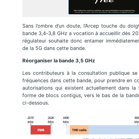
Sans l’ombre d’un doute, l’Arcep touche du doig
bande 3,4-3,8 GHz a vocation à accueillir dès 2
régulateur souhaite donc entamer immédiatement
de la 5G dans cette bande.
Réorganiser la bande 3,5 GHz
Les contributeurs à la consultation publique 
fréquences dans cette bande, pour prendre en comp
autorisations qui existent actuellement dans 
forme de blocs contigus, vers le bas de la bande
ci-dessous.