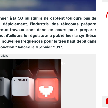
er à la 5G puisqu’ils ne captent toujours pas de
 déploiement, l’industrie des télécoms prépare
reux travaux sont donc en cours pour préparer
eu, d’ailleurs le régulateur a publié hier la synthèse
De nouvelles fréquences pour le très haut débit dans
nnovation " lancée le 6 janvier 2017.
blicité