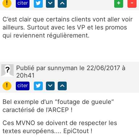
!
+
-
citer
C’est clair que certains clients vont aller voir
ailleurs. Surtout avec les VP et les promos
qui reviennent régulièrement.
Publié
par
sunnyman
le 22/06/2017 à
20h41
!
citer
Bel exemple d'un “foutage de gueule“
caractérisé de l'ARCEP !
Ces MVNO se doivent de respecter les
textes européens.... EpiCtout !