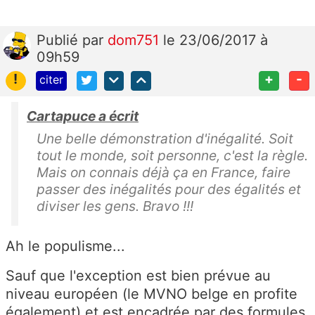
Publié
par
dom751
le 23/06/2017 à
09h59
!
+
-
citer
Cartapuce a écrit
Une belle démonstration d'inégalité. Soit
tout le monde, soit personne, c'est la règle.
Mais on connais déjà ça en France, faire
passer des inégalités pour des égalités et
diviser les gens. Bravo !!!
Ah le populisme...
Sauf que l'exception est bien prévue au
niveau européen (le MVNO belge en profite
également) et est encadrée par des formules