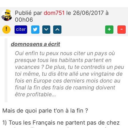
Publié
par
dom751
le 26/06/2017 à
00h06
!
+
-
citer
domnosens a écrit
Oui enfin tu peux nous citer un pays où
presque tous les habitants partent en
vacances ? De plus, tu te contredis un peu
toi même, tu dis être allé une vingtaine de
fois en Europe ces derniers mois donc au
final la fin des frais de roaming doivent
être profitable...
Mais de quoi parle t'on à la fin ?
1) Tous les Français ne partent pas de chez