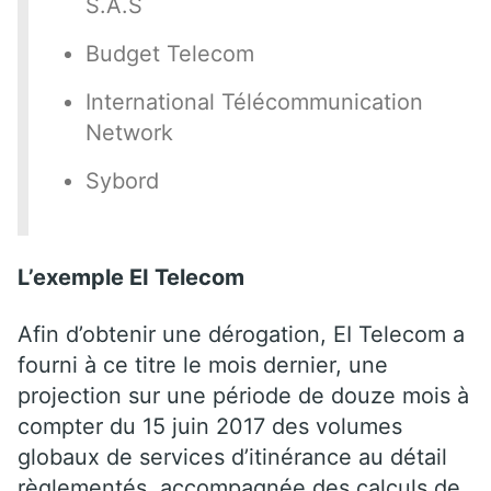
S.A.S
Budget Telecom
International Télécommunication
Network
Sybord
L’exemple EI Telecom
Afin d’obtenir une dérogation, EI Telecom a
fourni à ce titre le mois dernier, une
projection sur une période de douze mois à
compter du 15 juin 2017 des volumes
globaux de services d’itinérance au détail
règlementés, accompagnée des calculs de