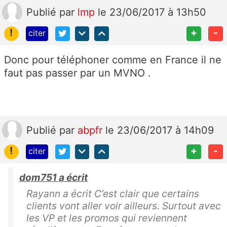
Publié
par
lmp
le 23/06/2017 à 13h50
!
+
-
citer
Donc pour téléphoner comme en France il ne
faut pas passer par un MVNO .
Publié
par
abpfr
le 23/06/2017 à 14h09
!
+
-
citer
dom751 a écrit
Rayann a écrit C’est clair que certains
clients vont aller voir ailleurs. Surtout avec
les VP et les promos qui reviennent