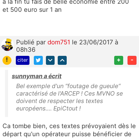
a la fin tu fais de belle économie entre 200
et 500 euro sur 1 an
Publié
par
dom751
le 23/06/2017 à
08h36
!
+
-
citer
sunnyman a écrit
Bel exemple d'un “foutage de gueule“
caractérisé de l'ARCEP ! Ces MVNO se
doivent de respecter les textes
européens.... EpiCtout !
Ca tombe bien, ces textes prévoyaient dès le
départ qu'un opérateur puisse bénéficier de