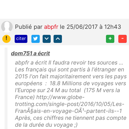
Publié
par
abpfr
le 25/06/2017 à 12h43
!
+
-
citer
dom751 a écrit
abpfr a écrit Il faudra revoir tes sources ...
Les français qui sont partis à l'étranger en
2015 l'on fait majoritairement vers les pays
européens : 18.8 Millions de voyages vers
l'Europe sur 24 M au total (175 M vers la
France) http://www.globe-
trotting.com/single-post/2016/10/05/Les-
FranÃ§ais-en-voyage-OÃ¹-partent-ils--1
Après, ces chiffres ne tiennent pas compte
de la durée du voyage ;)