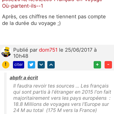
Où-partent-ils--1
Après, ces chiffres ne tiennent pas compte
de la durée du voyage ;)
Publié
par
dom751
le 25/06/2017 à
10h48
!
+
-
citer
abpfr a écrit
Il faudra revoir tes sources ... Les français
qui sont partis à l'étranger en 2015 l'on fait
majoritairement vers les pays européens :
18.8 Millions de voyages vers l'Europe sur
24 M au total (175 M vers la France)