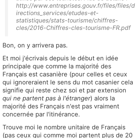
http://www.entreprises.gouv.fr/files/files/d
irections_services/etudes-et-
statistiques/stats-tourisme/chiffres-
cles/2016-Chiffres-cles-tourisme-FR.pdf
Bon, on y arrivera pas.
Et moi j'écrivais depuis le début en idée
principale que comme la majorité des
Français est casanière (pour celles et ceux
qui ignoreraient le sens du mot casanier cela
signifie qui reste chez soi et par extension
qui ne partent pas à l'étranger
) alors la
majorité des Français n'est pas vraiment
concernée par l'itinérance.
Trouve moi le nombre unitaire de Français
(pas ceux qui comme moi partent plus de 20