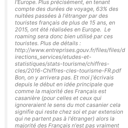
l'Europe. Plus précisément, en tenant
compte des durées de voyage, 63% des
nuitées passées à l'étranger par des
touristes français de plus de 15 ans, en
2015, ont été réalisées en Europe. Le
roaming sera donc bien utilisé par ces
touristes. Plus de détails :
http://www.entreprises.gouv.fr/files/files/d
irections_services/etudes-et-
statistiques/stats-tourisme/chiffres-
cles/2016-Chiffres-cles-tourisme-FR.pdf
Bon, on y arrivera pas. Et moi j'écrivais
depuis le début en idée principale que
comme la majorité des Français est
casanière (pour celles et ceux qui
ignoreraient le sens du mot casanier cela
signifie qui reste chez soi et par extension
qui ne partent pas à l'étranger) alors la
majorité des Français n'est pas vraiment