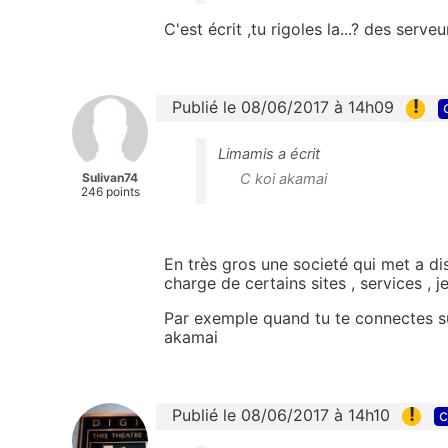
C'est écrit ,tu rigoles la...? des serve
!
Publié le 08/06/2017 à 14h09
Limamis a écrit
Sulivan74
C koi akamai
246 points
En très gros une societé qui met a di
charge de certains sites , services , j
Par exemple quand tu te connectes su
akamai
!
Publié le 08/06/2017 à 14h10
c