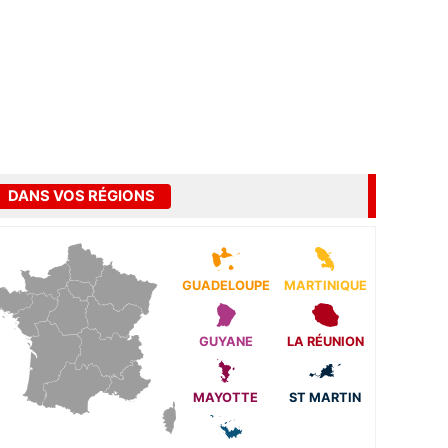
DANS VOS RÉGIONS
GUADELOUPE
MARTINIQUE
GUYANE
LA RÉUNION
MAYOTTE
ST MARTIN