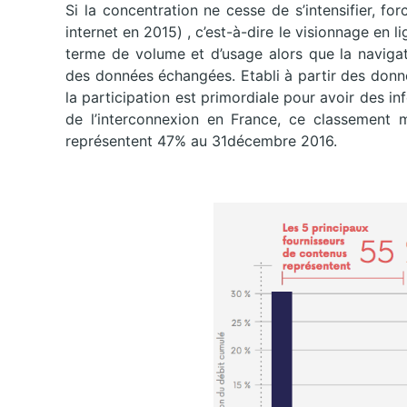
Si la concentration ne cesse de s’intensifier, fo
internet en 2015) , c’est-à-dire le visionnage en l
terme de volume et d’usage alors que la naviga
des données échangées. Etabli à partir des don
la participation est primordiale pour avoir des in
de l’interconnexion en France, ce classement 
représentent 47% au 31décembre 2016.