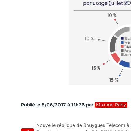
Publié le 8/06/2017 à 11h26
par
Maxime Raby
Nouvelle réplique de Bouygues Telecom à