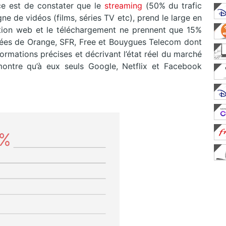
rce est de constater que le
streaming
(50% du trafic
igne de vidéos (films, séries TV etc), prend le large en
tion web et le téléchargement ne prennent que 15%
nées de Orange, SFR, Free et Bouygues Telecom dont
formations précises et décrivant l’état réel du marché
montre qu’à eux seuls Google, Netflix et Facebook