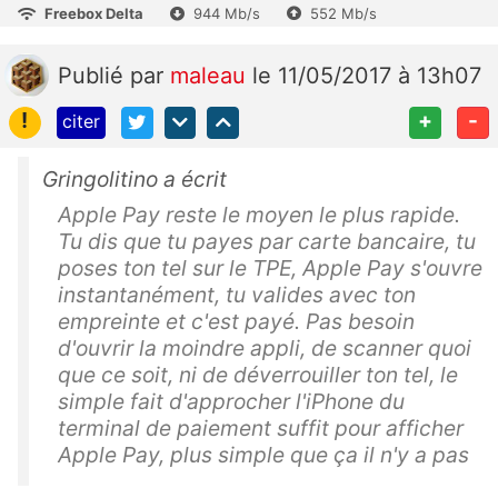
Freebox Delta
944 Mb/s
552 Mb/s
Publié
par
maleau
le 11/05/2017 à 13h07
!
+
-
citer
Gringolitino a écrit
Apple Pay reste le moyen le plus rapide.
Tu dis que tu payes par carte bancaire, tu
poses ton tel sur le TPE, Apple Pay s'ouvre
instantanément, tu valides avec ton
empreinte et c'est payé. Pas besoin
d'ouvrir la moindre appli, de scanner quoi
que ce soit, ni de déverrouiller ton tel, le
simple fait d'approcher l'iPhone du
terminal de paiement suffit pour afficher
Apple Pay, plus simple que ça il n'y a pas