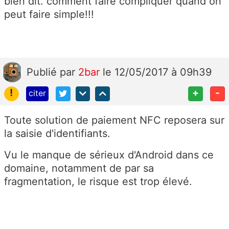
bien dit. comment faire compliquer quand on
peut faire simple!!!
Publié
par
2bar
le 12/05/2017 à 09h39
!
+
-
citer
Toute solution de paiement NFC reposera sur
la saisie d'identifiants.
Vu le manque de sérieux d'Android dans ce
domaine, notamment de par sa
fragmentation, le risque est trop élevé.