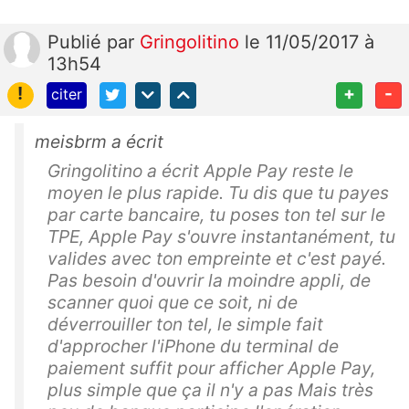
Publié
par
Gringolitino
le 11/05/2017 à
13h54
!
+
-
citer
meisbrm a écrit
Gringolitino a écrit Apple Pay reste le
moyen le plus rapide. Tu dis que tu payes
par carte bancaire, tu poses ton tel sur le
TPE, Apple Pay s'ouvre instantanément, tu
valides avec ton empreinte et c'est payé.
Pas besoin d'ouvrir la moindre appli, de
scanner quoi que ce soit, ni de
déverrouiller ton tel, le simple fait
d'approcher l'iPhone du terminal de
paiement suffit pour afficher Apple Pay,
plus simple que ça il n'y a pas Mais très