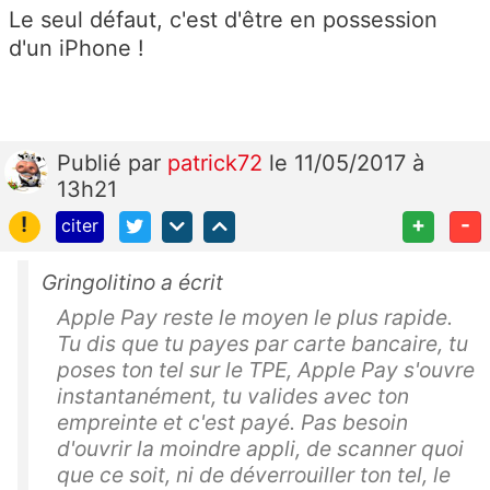
Le seul défaut, c'est d'être en possession
d'un iPhone !
Publié
par
patrick72
le 11/05/2017 à
13h21
!
+
-
citer
Gringolitino a écrit
Apple Pay reste le moyen le plus rapide.
Tu dis que tu payes par carte bancaire, tu
poses ton tel sur le TPE, Apple Pay s'ouvre
instantanément, tu valides avec ton
empreinte et c'est payé. Pas besoin
d'ouvrir la moindre appli, de scanner quoi
que ce soit, ni de déverrouiller ton tel, le