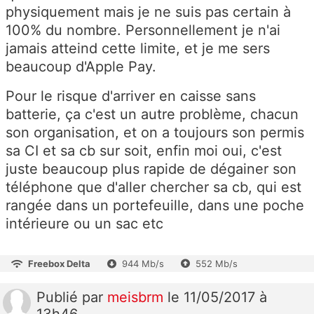
physiquement mais je ne suis pas certain à
100% du nombre. Personnellement je n'ai
jamais atteind cette limite, et je me sers
beaucoup d'Apple Pay.
Pour le risque d'arriver en caisse sans
batterie, ça c'est un autre problème, chacun
son organisation, et on a toujours son permis
sa CI et sa cb sur soit, enfin moi oui, c'est
juste beaucoup plus rapide de dégainer son
téléphone que d'aller chercher sa cb, qui est
rangée dans un portefeuille, dans une poche
intérieure ou un sac etc
Freebox Delta
944 Mb/s
552 Mb/s
Publié
par
meisbrm
le 11/05/2017 à
13h46