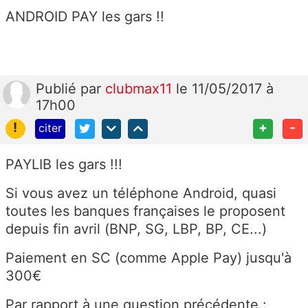
ANDROID PAY les gars !!
Publié
par
clubmax11
le 11/05/2017 à
17h00
!
+
-
citer
PAYLIB les gars !!!
Si vous avez un téléphone Android, quasi
toutes les banques françaises le proposent
depuis fin avril (BNP, SG, LBP, BP, CE...)
Paiement en SC (comme Apple Pay) jusqu'à
300€
Par rapport à une question précédente :