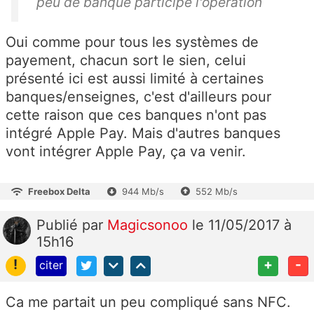
peu de banque participe l'opération
Oui comme pour tous les systèmes de
payement, chacun sort le sien, celui
présenté ici est aussi limité à certaines
banques/enseignes, c'est d'ailleurs pour
cette raison que ces banques n'ont pas
intégré Apple Pay. Mais d'autres banques
vont intégrer Apple Pay, ça va venir.
Freebox Delta
944 Mb/s
552 Mb/s
Publié
par
Magicsonoo
le 11/05/2017 à
15h16
!
+
-
citer
Ca me partait un peu compliqué sans NFC.