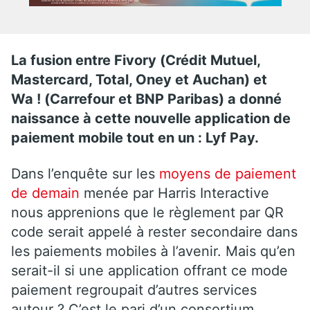
La fusion entre Fivory (Crédit Mutuel,
Mastercard, Total, Oney et Auchan) et
Wa ! (Carrefour et BNP Paribas) a donné
naissance à cette nouvelle application de
paiement mobile tout en un : Lyf Pay.
Dans l’enquête sur les
moyens de paiement
de demain
menée par Harris Interactive
nous apprenions que le règlement par QR
code serait appelé à rester secondaire dans
les paiements mobiles à l’avenir. Mais qu’en
serait-il si une application offrant ce mode
paiement regroupait d’autres services
autour ? C’est le pari d’un consortium