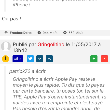
iPhone !
Ou pas !
Freebox Delta
944 Mb/s
552 Mb/s
Publié
par
Gringolitino
le 11/05/2017 à
13h42
!
+
-
citer
patrick72 a écrit
Gringolitino a écrit Apple Pay reste le
moyen le plus rapide. Tu dis que tu payes
par carte bancaire, tu poses ton tel sur le
TPE, Apple Pay s'ouvre instantanément, tu
valides avec ton empreinte et c'est payé.
Pas besoin d'ouvrir la moindre appli, de