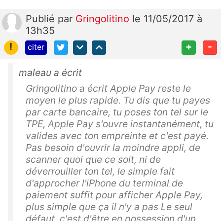
Publié
par
Gringolitino
le 11/05/2017 à
13h35
!
+
-
citer
maleau a écrit
Gringolitino a écrit Apple Pay reste le
moyen le plus rapide. Tu dis que tu payes
par carte bancaire, tu poses ton tel sur le
TPE, Apple Pay s'ouvre instantanément, tu
valides avec ton empreinte et c'est payé.
Pas besoin d'ouvrir la moindre appli, de
scanner quoi que ce soit, ni de
déverrouiller ton tel, le simple fait
d'approcher l'iPhone du terminal de
paiement suffit pour afficher Apple Pay,
plus simple que ça il n'y a pas Le seul
défaut, c'est d'être en possession d'un