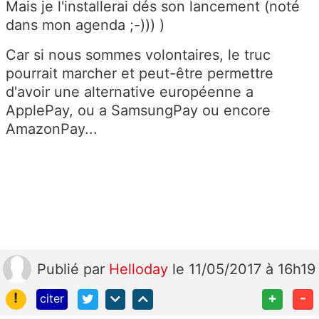
Mais je l'installerai dés son lancement (noté
dans mon agenda ;-))) )
Car si nous sommes volontaires, le truc
pourrait marcher et peut-être permettre
d'avoir une alternative européenne a
ApplePay, ou a SamsungPay ou encore
AmazonPay...
Publié
par
Helloday
le 11/05/2017 à 16h19
!
+
-
citer