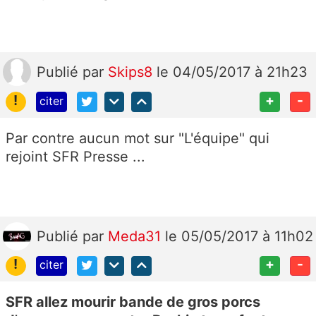
Publié
par
Skips8
le 04/05/2017 à 21h23
!
+
-
citer
Par contre aucun mot sur "L'équipe" qui
rejoint SFR Presse ...
Publié
par
Meda31
le 05/05/2017 à 11h02
!
+
-
citer
SFR allez mourir bande de gros porcs