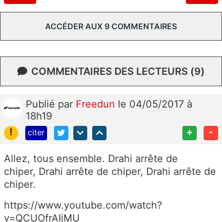
ACCÉDER AUX 9 COMMENTAIRES
COMMENTAIRES DES LECTEURS (9)
Publié
par
Freedun
le 04/05/2017 à
18h19
!
+
-
citer
Allez, tous ensemble. Drahi arrête de
chiper, Drahi arrête de chiper, Drahi arrête de
chiper.
https://www.youtube.com/watch?
v=QCUOfrAIjMU