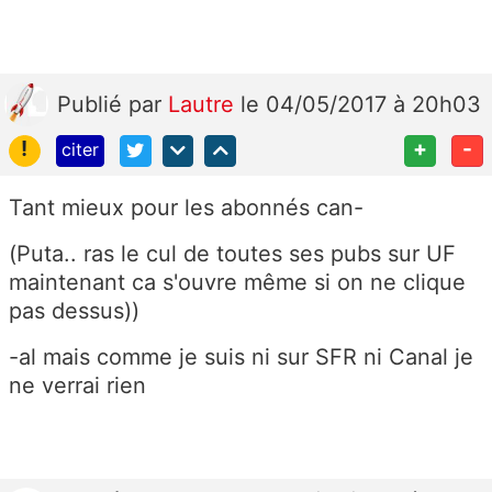
Publié
par
Lautre
le 04/05/2017 à 20h03
!
+
-
citer
Tant mieux pour les abonnés can-
(Puta.. ras le cul de toutes ses pubs sur UF
maintenant ca s'ouvre même si on ne clique
pas dessus))
-al mais comme je suis ni sur SFR ni Canal je
ne verrai rien