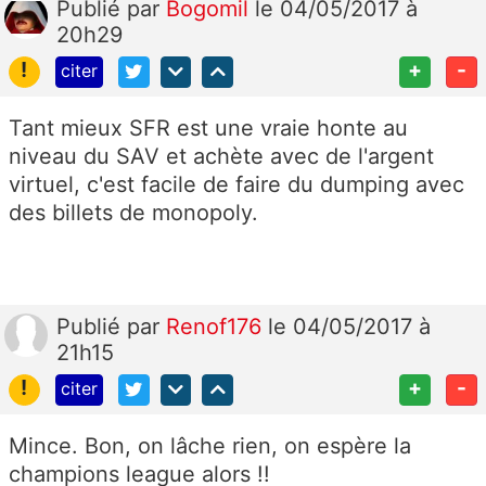
Publié
par
Bogomil
le 04/05/2017 à
20h29
!
+
-
citer
Tant mieux SFR est une vraie honte au
niveau du SAV et achète avec de l'argent
virtuel, c'est facile de faire du dumping avec
des billets de monopoly.
Publié
par
Renof176
le 04/05/2017 à
21h15
!
+
-
citer
Mince. Bon, on lâche rien, on espère la
champions league alors !!