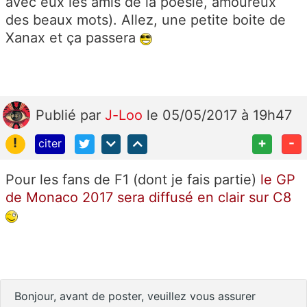
avec eux les amis de la poésie, amoureux
des beaux mots). Allez, une petite boite de
Xanax et ça passera
Publié
par
J-Loo
le 05/05/2017 à 19h47
!
+
-
citer
Pour les fans de F1 (dont je fais partie)
le GP
de Monaco 2017 sera diffusé en clair sur C8
Bonjour, avant de poster, veuillez vous assurer