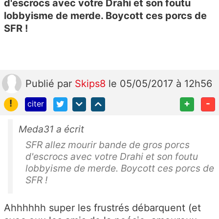
d'escrocs avec votre Drahi et son foutu
lobbyisme de merde. Boycott ces porcs de
SFR !
Publié
par
Skips8
le 05/05/2017 à 12h56
!
+
-
citer
Meda31 a écrit
SFR allez mourir bande de gros porcs
d'escrocs avec votre Drahi et son foutu
lobbyisme de merde. Boycott ces porcs de
SFR !
Ahhhhhh super les frustrés débarquent (et