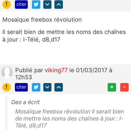
!
citer
Mosaïque freebox révolution
Il serait bien de mettre les noms des chaînes
à jour : I-Télé, d8,d17
Publié
par
viking77
le 01/03/2017 à
12h53
!
+
-
citer
Geo a écrit
Mosaïque freebox révolution Il serait bien
de mettre les noms des chaînes à jour : I-
Télé, d8,d17