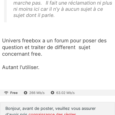
marche pas. Il fait une réclamation ni plus
ni moins ici car il n'y à aucun sujet à ce
sujet dont il parle.
Univers freebox a un forum pour poser des
question et traiter de different sujet
concernant free.
Autant l'utiliser.
Free
266 Mb/s
63.02 Mb/s
Bonjour, avant de poster, veuillez vous assurer
d'avoir pris
connaissance des règles
.