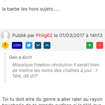
la barbe les hors sujets.....
Publié
par
Philg62
le 01/03/2017 à 14h13
!
+
-
citer
Geo a écrit
Mosaïque freebox révolution Il serait bien
de mettre les noms des chaînes à jour : I-
Télé, d8,d17
Toi tu doit etre du genre a aller raler au rayon