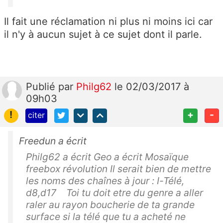
Il fait une réclamation ni plus ni moins ici car
il n'y à aucun sujet à ce sujet dont il parle.
Publié
par
Philg62
le 02/03/2017 à
09h03
!
+
-
citer
Freedun a écrit
Philg62 a écrit Geo a écrit Mosaïque
freebox révolution Il serait bien de mettre
les noms des chaînes à jour : I-Télé,
d8,d17 Toi tu doit etre du genre a aller
raler au rayon boucherie de ta grande
surface si la télé que tu a acheté ne