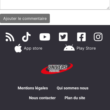
App store
Play Store
Mentions légales
Qui sommes nous
Nous contacter
Plan du site