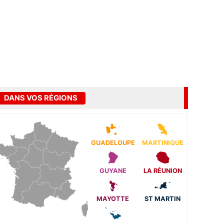
DANS VOS RÉGIONS
GUADELOUPE
MARTINIQUE
GUYANE
LA RÉUNION
MAYOTTE
ST MARTIN