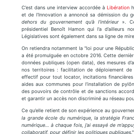
C’est dans une interview accordée à
Libération
h
et de l’Innovation a annoncé sa démission du 
dehors du gouvernement qu’à l’intérieur
». Cet
présidentiel Benoît Hamon qui l’a d’ailleurs 
Législatives sont également dans sa ligne de mire
On retiendra notamment la "loi pour une Républiq
a été promulguée en octobre 2016. Cette dernièr
données publiques (open data), des mesures d’a
nos territoires : facilitation de déploiement de
effectif pour tout locator, incitations financièr
aides aux communes pour l’installation de pylôn
des pouvoirs de contrôle et de sanctions accordés
et garantir un accès non discriminé au réseau po
Ce qu’elle retient de son expérience au gouvern
la grande école du numérique, la stratégie France
numérique… à chaque fois, j’ai essayé de m’appu
collaboratif, pour définir les politiques publiques
."