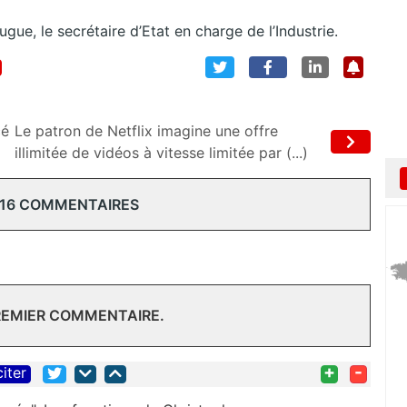
ue, le secrétaire d’Etat en charge de l’Industrie.
cé
Le patron de Netflix imagine une offre
illimitée de vidéos à vitesse limitée par (...)
 16 COMMENTAIRES
REMIER COMMENTAIRE.
+
-
citer