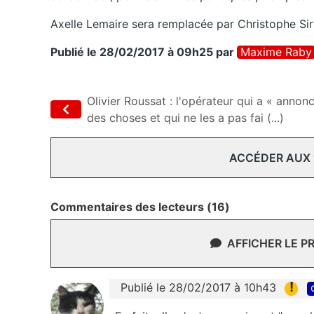
Axelle Lemaire sera remplacée par Christophe Sirug
Publié le 28/02/2017 à 09h25
par
Maxime Raby
Olivier Roussat : l'opérateur qui a « annon
des choses et qui ne les a pas fai (...)
ACCÉDER AUX
Commentaires des lecteurs (16)
AFFICHER LE P
!
Publié le 28/02/2017 à 10h43