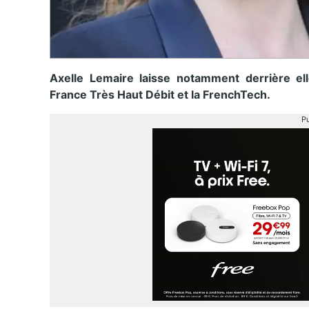
Axelle Lemaire laisse notamment derrière el
France Très Haut Débit et la FrenchTech.
Pu