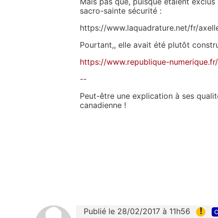
Mais pas que, puisque étaient exclus
sacro-sainte sécurité :
https://www.laquadrature.net/fr/axel
Pourtant,, elle avait été plutôt constru
https://www.republique-numerique.fr/
--
Peut-être une explication à ses qualité
canadienne !
!
Publié le 28/02/2017 à 11h56
c