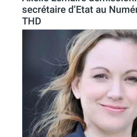
secrétaire d’Etat au Numér
THD