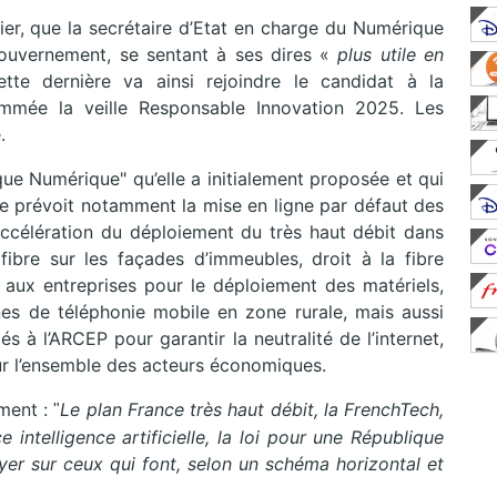
ier, que la secrétaire d’Etat en charge du Numérique
gouvernement, se sentant à ses dires «
plus utile en
te dernière va ainsi rejoindre le candidat à la
nommée la veille Responsable Innovation 2025. Les
.
ue Numérique" qu’elle a initialement proposée et qui
e prévoit notamment la mise en ligne par défaut des
ccélération du déploiement du très haut débit dans
 fibre sur les façades d’immeubles, droit à la fibre
es aux entreprises pour le déploiement des matériels,
es de téléphonie mobile en zone rurale, mais aussi
 à l’ARCEP pour garantir la neutralité de l’internet,
ur l’ensemble des acteurs économiques.
ement :
Le plan France très haut débit, la FrenchTech,
"
 intelligence artificielle, la loi pour une République
yer sur ceux qui font, selon un schéma horizontal et