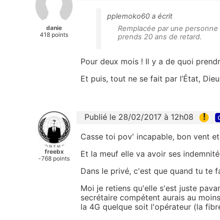
pplemoko60 a écrit
danie
Remplacée par une personne q
418 points
prends 20 ans de retard.
Pour deux mois ! Il y a de quoi prendr
Et puis, tout ne se fait par l’État, Die
!
Publié le 28/02/2017 à 12h08
Casse toi pov' incapable, bon vent et 
freebx
Et la meuf elle va avoir ses indemnit
-768 points
Dans le privé, c'est que quand tu te f
Moi je retiens qu'elle s'est juste pav
secrétaire compétent aurais au moin
la 4G quelque soit l'opérateur (la fibr