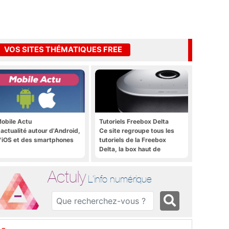
VOS SITES THÉMATIQUES FREE
obile Actu
Tutoriels Freebox Delta
'actualité autour d'Android,
Ce site regroupe tous les
'iOS et des smartphones
tutoriels de la Freebox
Delta, la box haut de
gamme de Free
Actuly
L'info numérique