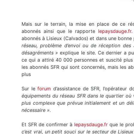
Mais sur le terrain, la mise en place de ce 
abonnés ainsi que le rapporte
lepaysdauge.fr.
abonnés à Lisieux (Calvados) et dans une bonne 
réseau, problème d’envoi ou de réception des
désagréments »
explique le site. Ce dernier a p
ce qui a attiré 40 000 personnes et suscité plus
les abonnés SFR qui sont concernés, mais les 
plus
Sur le
forum
d’assistance de SFR, l’opérateur
équipements du réseau SFR dans le quartier où 
plus complexe que prévue initialement et un dél
nécessaire ».
Et SFR de confirmer à
lepaysdauge.fr
que le prob
c’est vrai, un petit souci sur le secteur de Lisi