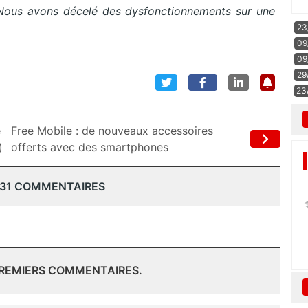
Nous avons décelé des dysfonctionnements sur une
23
09
09
29
23
e
Free Mobile : de nouveaux accessoires
)
offerts avec des smartphones
 31 COMMENTAIRES
PREMIERS COMMENTAIRES.