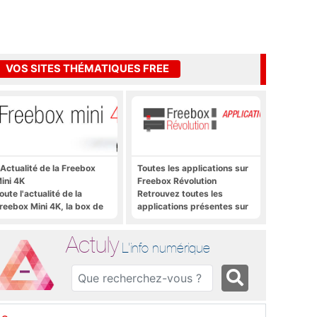
VOS SITES THÉMATIQUES FREE
'Actualité de la Freebox
Toutes les applications sur
ini 4K
Freebox Révolution
oute l'actualité de la
Retrouvez toutes les
reebox Mini 4K, la box de
applications présentes sur
ree sous Android TV
Freebox Révolution en un
clic
Actuly
L'info numérique