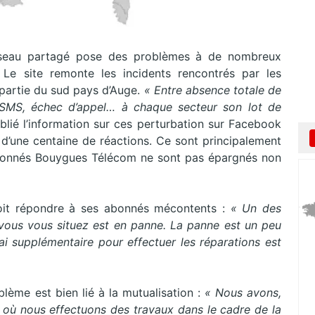
réseau partagé pose des problèmes à de nombreux
Le site remonte les incidents rencontrés par les
partie du sud pays d’Auge.
« Entre absence totale de
 SMS, échec d’appel… à chaque secteur son lot de
ublié l’information sur ces perturbation sur Facebook
 d’une centaine de réactions. Ce sont principalement
abonnés Bouygues Télécom ne sont pas épargnés non
 doit répondre à ses abonnés mécontents :
« Un des
vous vous situez est en panne. La panne est un peu
ai supplémentaire pour effectuer les réparations est
lème est bien lié à la mutualisation :
« Nous avons,
eux où nous effectuons des travaux dans le cadre de la