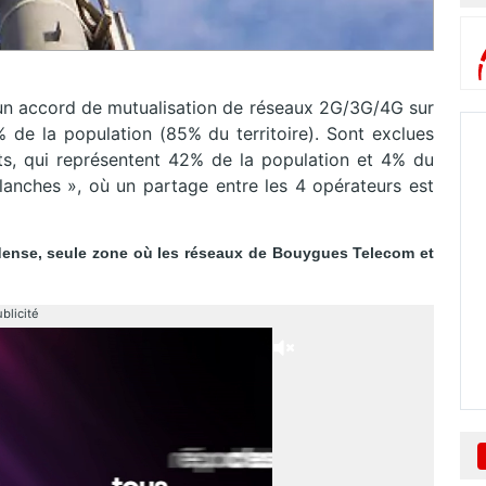
n accord de mutualisation de réseaux 2G/3G/4G sur
de la population (85% du territoire). Sont exclues
s, qui représentent 42% de la population et 4% du
lanches », où un partage entre les 4 opérateurs est
s dense, seule zone où les réseaux de Bouygues Telecom et
blicité