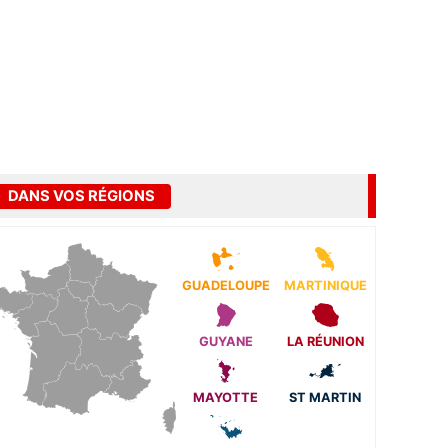
DANS VOS RÉGIONS
GUADELOUPE
MARTINIQUE
GUYANE
LA RÉUNION
MAYOTTE
ST MARTIN