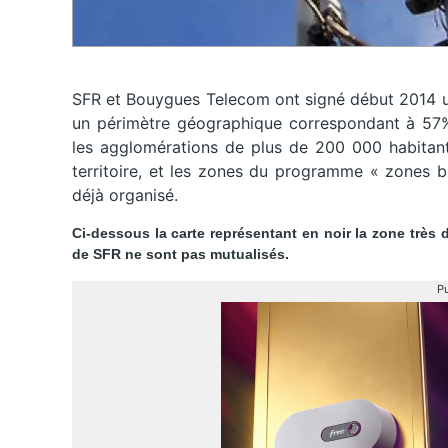
SFR et Bouygues Telecom ont signé début 2014 u
un périmètre géographique correspondant à 57% 
les agglomérations de plus de 200 000 habitant
territoire, et les zones du programme « zones b
déjà organisé.
Ci-dessous la carte représentant en noir la zone trè
de SFR ne sont pas mutualisés.
Pu