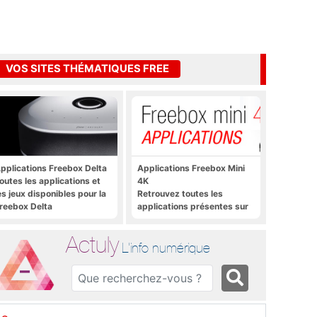
VOS SITES THÉMATIQUES FREE
pplications Freebox Delta
Applications Freebox Mini
outes les applications et
4K
es jeux disponibles pour la
Retrouvez toutes les
reebox Delta
applications présentes sur
Freebox Mini 4K en un clic
Actuly
L'info numérique