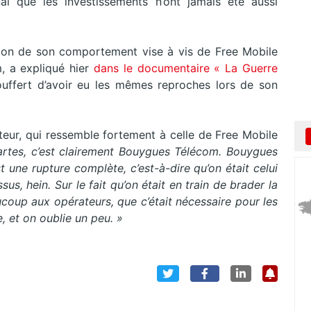
inal que les investissements n’ont jamais été aussi
ction de son comportement vise à vis de Free Mobile
, a expliqué hier
dans le documentaire « La Guerre
uffert d’avoir eu les mêmes reproches lors de son
ateur, qui ressemble fortement à celle de Free Mobile
s cartes, c’est clairement Bouygues Télécom. Bouygues
st une rupture complète, c’est-à-dire qu’on était celui
us, hein. Sur le fait qu’on était en train de brader la
ucoup aux opérateurs, que c’était nécessaire pour les
e, et on oublie un peu. »