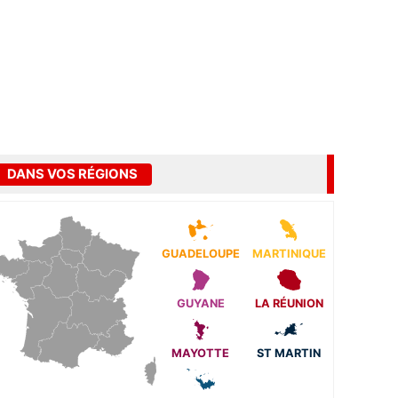
DANS VOS RÉGIONS
GUADELOUPE
MARTINIQUE
GUYANE
LA RÉUNION
MAYOTTE
ST MARTIN