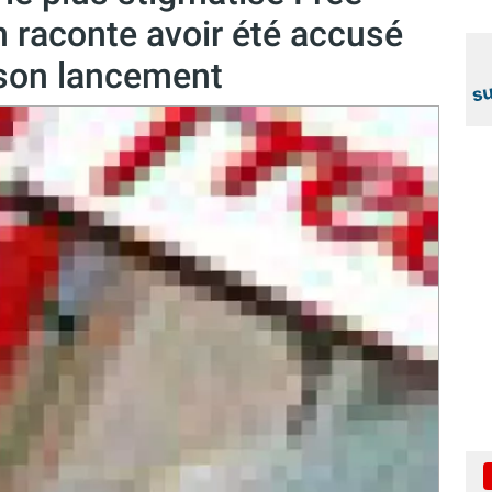
 raconte avoir été accusé
son lancement