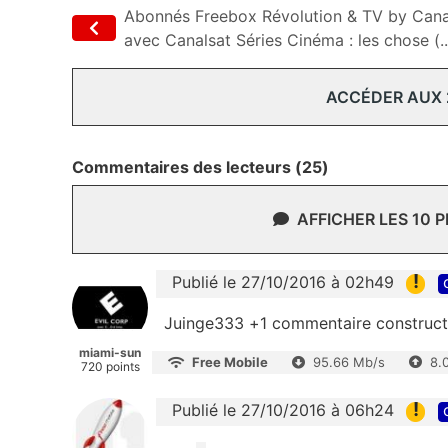
Abonnés Freebox Révolution & TV by Cana
avec Canalsat Séries Cinéma : les chose (..
ACCÉDER AUX
Commentaires des lecteurs (25)
AFFICHER LES 10 
!
Publié le 27/10/2016 à 02h49
Juinge333 +1 commentaire constructi
miami-sun
Free Mobile
95.66 Mb/s
8.
720 points
!
Publié le 27/10/2016 à 06h24