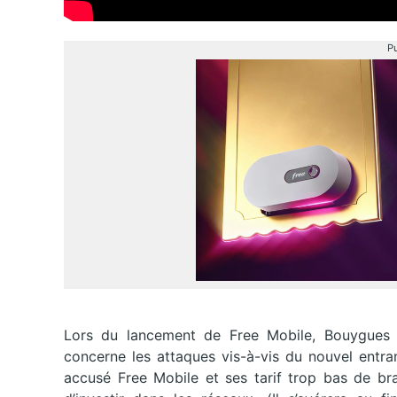
Pu
Lors du lancement de Free Mobile, Bouygues T
concerne les attaques vis-à-vis du nouvel entran
accusé Free Mobile et ses tarif trop bas de br