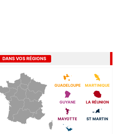
DANS VOS RÉGIONS
GUADELOUPE
MARTINIQUE
GUYANE
LA RÉUNION
MAYOTTE
ST MARTIN