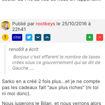
Publié
par
rootkeys
le 25/10/2016 à
22h41
!
+
-
citer
reno69 a écrit
Bonjour c'est effarent le nombre de taxes
crées sous ce gouvernement qui se dit de
Gauche ....
Sarko en a créé 2 fois plus...et je ne compte
pas les cadeaux fait "aux plus riches" (ni toi
ni moi donc).
Nous jugerons le Bilan, et nous verrons alors