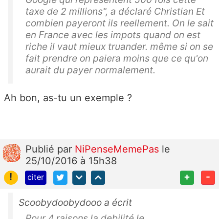
taxe de 2 millions", a déclaré Christian Et
combien payeront ils reellement. On le sait
en France avec les impots quand on est
riche il vaut mieux truander. même si on se
fait prendre on paiera moins que ce qu'on
aurait du payer normalement.
Ah bon, as-tu un exemple ?
Publié
par
NiPenseMemePas
le
25/10/2016 à 15h38
!
+
-
citer
Scoobydoobydooo a écrit
Pour 4 raisons,la debilité,le