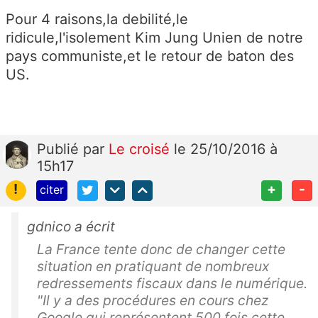
Pour 4 raisons,la debilité,le
ridicule,l'isolement Kim Jung Unien de notre
pays communiste,et le retour de baton des
US.
Publié
par
Le croisé
le 25/10/2016 à
15h17
!
+
-
citer
gdnico a écrit
La France tente donc de changer cette
situation en pratiquant de nombreux
redressements fiscaux dans le numérique.
"Il y a des procédures en cours chez
Google qui représentent 500 fois cette