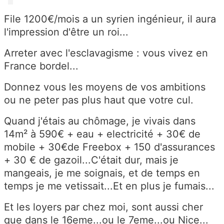
File 1200€/mois a un syrien ingénieur, il aura
l'impression d'être un roi...
Arreter avec l'esclavagisme : vous vivez en
France bordel...
Donnez vous les moyens de vos ambitions
ou ne peter pas plus haut que votre cul.
Quand j'étais au chômage, je vivais dans
14m² à 590€ + eau + electricité + 30€ de
mobile + 30€de Freebox + 150 d'assurances
+ 30 € de gazoil...C'était dur, mais je
mangeais, je me soignais, et de temps en
temps je me vetissait...Et en plus je fumais...
Et les loyers par chez moi, sont aussi cher
que dans le 16eme...ou le 7eme...ou Nice...