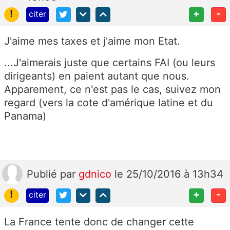
!
+
-
citer
J'aime mes taxes et j'aime mon Etat.
...J'aimerais juste que certains FAI (ou leurs
dirigeants) en paient autant que nous.
Apparement, ce n'est pas le cas, suivez mon
regard (vers la cote d'amérique latine et du
Panama)
Publié
par
gdnico
le 25/10/2016 à 13h34
!
+
-
citer
La France tente donc de changer cette