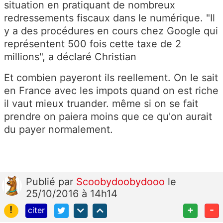
situation en pratiquant de nombreux
redressements fiscaux dans le numérique. "Il
y a des procédures en cours chez Google qui
représentent 500 fois cette taxe de 2
millions", a déclaré Christian
Et combien payeront ils reellement. On le sait
en France avec les impots quand on est riche
il vaut mieux truander. même si on se fait
prendre on paiera moins que ce qu'on aurait
du payer normalement.
Publié
par
Scoobydoobydooo
le
25/10/2016 à 14h14
!
+
-
citer