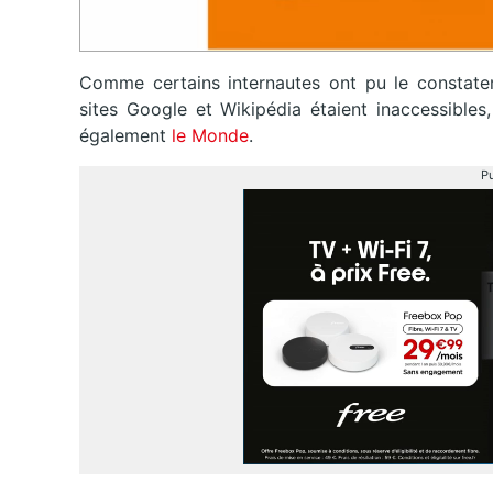
Comme certains internautes ont pu le constater h
sites Google et Wikipédia étaient inaccessibles
également
le Monde
.
Pu