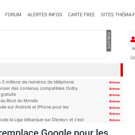
FORUM
ALERTES INFOS
CARTE FREE
SITES THÉMA-
PUBLICITÉ
Cr
’à 3 millions de numéros de téléphone
Brèves
proposer des contenus compatibles Dolby
Brèves
gratuite
Brèves
t au Bout du Monde
Brèves
ivée sur Android et iPhone pour les
Brèves
Brèves
oute la Liga débarque sur Disney+ et c’est
Brèves
r remplace Google pour les