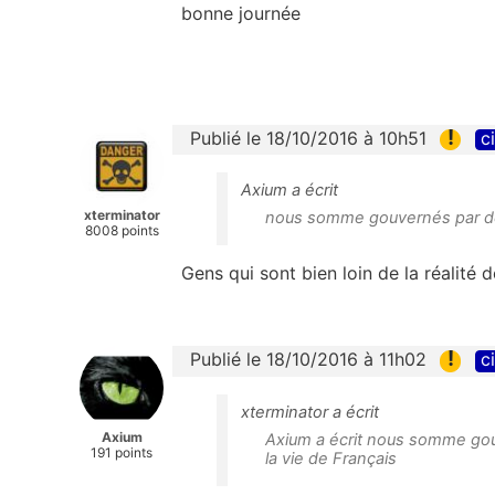
bonne journée
!
Publié le 18/10/2016 à 10h51
c
Axium a écrit
xterminator
nous somme gouvernés par des
8008 points
Gens qui sont bien loin de la réalité d
!
Publié le 18/10/2016 à 11h02
c
xterminator a écrit
Axium
Axium a écrit nous somme gouve
191 points
la vie de Français