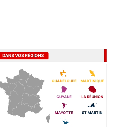
DANS VOS RÉGIONS
GUADELOUPE
MARTINIQUE
GUYANE
LA RÉUNION
MAYOTTE
ST MARTIN