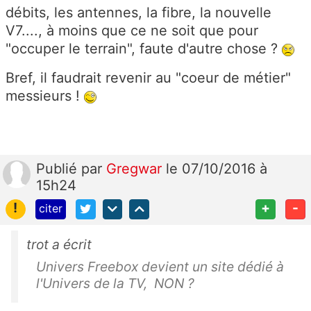
débits, les antennes, la fibre, la nouvelle
V7...., à moins que ce ne soit que pour
"occuper le terrain", faute d'autre chose ?
Bref, il faudrait revenir au "coeur de métier"
messieurs !
Publié
par
Gregwar
le 07/10/2016 à
15h24
!
+
-
citer
trot a écrit
Univers Freebox devient un site dédié à
l'Univers de la TV, NON ?