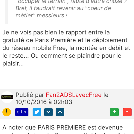
"occuper le terrain", faute d'autre chose ?
Bref, il faudrait revenir au "coeur de
métier" messieurs !
Je ne vois pas bien le rapport entre la
gratuité de Paris Première et le déploiement
du réseau mobile Free, la montée en débit et
le reste... Ou comment se plaindre pour le
plaisir...
Publié
par
Fan2ADSLavecFree
le
10/10/2016 à 02h03
!
+
-
citer
A noter que PARIS PREMIERE est devenue