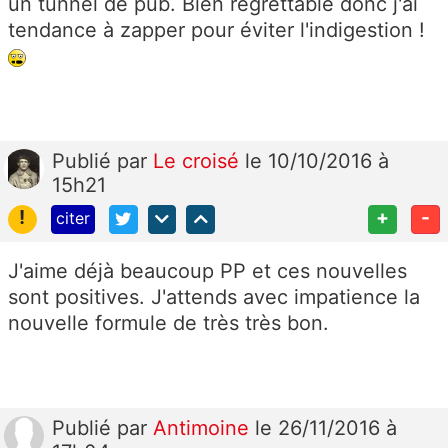
un tunnel de pub. Bien regrettable donc j'ai
tendance à zapper pour éviter l'indigestion !
Publié
par
Le croisé
le 10/10/2016 à
15h21
!
+
-
citer
J'aime déjà beaucoup PP et ces nouvelles
sont positives. J'attends avec impatience la
nouvelle formule de très très bon.
Publié
par
Antimoine
le 26/11/2016 à