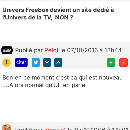
Univers Freebox devient un site dédié à
l'Univers de la TV, NON ?
Publié
par
Pelot
le 07/10/2016 à 13h44
!
+
-
citer
Ben en ce moment c'est ca qui est nouveau
....Alors normal qu'UF en parle
Publié
par
keyra74
le 07/10/2016 à 14h01