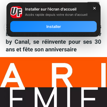
✕
Installer sur l'écran d'accueil
Accès rapide depuis votre écran d'accueil
Paris Première, qui est désormais
Installer
incluse avec Freebox Révolution & Tv
by Canal, se réinvente pour ses 30
ans et fête son anniversaire