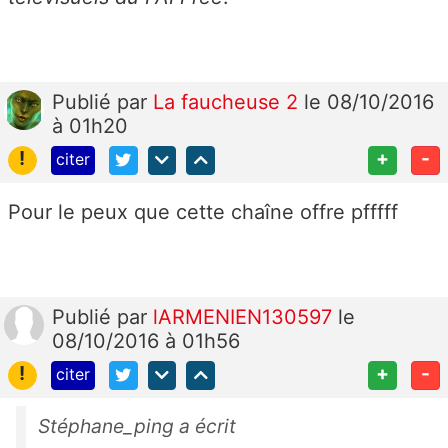
Publié
par
La faucheuse 2
le 08/10/2016
à 01h20
!
+
-
citer
Pour le peux que cette chaîne offre pfffff
Publié
par
lARMENIEN130597
le
08/10/2016 à 01h56
!
+
-
citer
Stéphane_ping a écrit