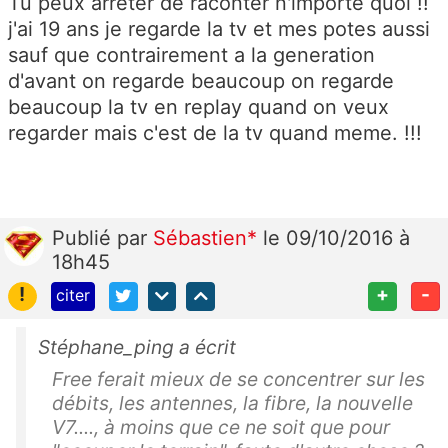
Tu peux arreter de raconter n'importe quoi !!
j'ai 19 ans je regarde la tv et mes potes aussi
sauf que contrairement a la generation
d'avant on regarde beaucoup on regarde
beaucoup la tv en replay quand on veux
regarder mais c'est de la tv quand meme. !!!
Publié
par
Sébastien*
le 09/10/2016 à
18h45
!
+
-
citer
Stéphane_ping a écrit
Free ferait mieux de se concentrer sur les
débits, les antennes, la fibre, la nouvelle
V7...., à moins que ce ne soit que pour