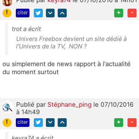
!
+
-
citer
trot a écrit
Univers Freebox devient un site dédié à
l'Univers de la TV, NON ?
ou simplement de news rapport à l'actualité
du moment surtout
Publié
par
Stéphane_ping
le 07/10/2016
à 14h49
!
+
-
citer
keyra74 a écrit