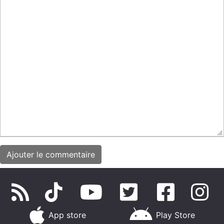
App store
Play Store