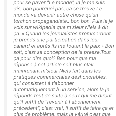
pour se payer "Le monde", la je me suis
dis, bon pourquoi pas, ca se trouve Le
monde va devenir autre chose qu'un
torchon propagandiste.. bon bon. Puis la je
vois sur wikipedia que m'sieur Niels à dit
ça: « Quand les journalistes m’emmerdent
je prends une participation dans leur
canard et après ils me foutent la paix » Bon
soit, c'est sa conception de la presse.Tout
ça pour dire quoi? Ben pour que ma
réponse à cet article soit plus clair:
maintenant m'sieur Niels fait dans les
pratiques commerciales déshonorables,
qui consistent à t'abonner
automatiquement à un service, alors la je
réponds tout de suite à ceux qui me diront
qu'il suffit de "revenir à l abonnement
précédent", c'est vrai, il suffit de faire ça et
plus de problème, mais la vérité c'est que