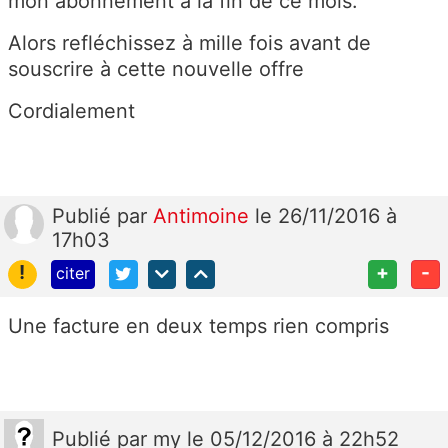
mon abonnement à la fin de ce mois.
Alors refléchissez à mille fois avant de
souscrire à cette nouvelle offre
Cordialement
Publié
par
Antimoine
le 26/11/2016 à
17h03
!
+
-
citer
Une facture en deux temps rien compris
Publié
par
my
le 05/12/2016 à 22h52