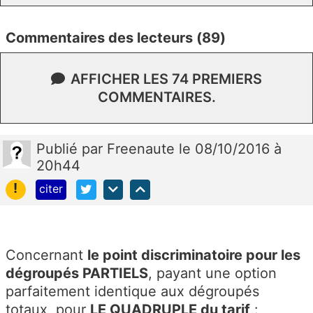
Commentaires des lecteurs (89)
AFFICHER LES 74 PREMIERS
COMMENTAIRES.
Publié
par
Freenaute
le 08/10/2016 à
20h44
!
citer
Concernant
le point discriminatoire pour les
dégroupés PARTIELS
, payant une option
parfaitement identique aux dégroupés
totaux, pour
LE QUADRUPLE du tarif
: