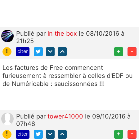
Publié
par
In the box
le 08/10/2016 à
21h25
!
+
-
citer
Les factures de Free commencent
furieusement à ressembler à celles d'EDF ou
de Numéricable : saucissonnées !!!
Publié
par
tower41000
le 09/10/2016 à
07h48
!
+
-
citer