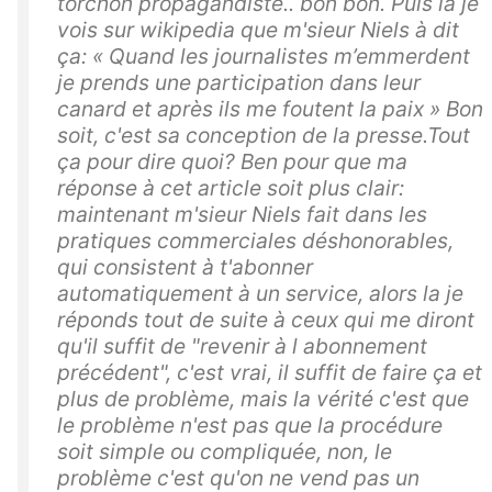
torchon propagandiste.. bon bon. Puis la je
vois sur wikipedia que m'sieur Niels à dit
ça: « Quand les journalistes m’emmerdent
je prends une participation dans leur
canard et après ils me foutent la paix » Bon
soit, c'est sa conception de la presse.Tout
ça pour dire quoi? Ben pour que ma
réponse à cet article soit plus clair:
maintenant m'sieur Niels fait dans les
pratiques commerciales déshonorables,
qui consistent à t'abonner
automatiquement à un service, alors la je
réponds tout de suite à ceux qui me diront
qu'il suffit de "revenir à l abonnement
précédent", c'est vrai, il suffit de faire ça et
plus de problème, mais la vérité c'est que
le problème n'est pas que la procédure
soit simple ou compliquée, non, le
problème c'est qu'on ne vend pas un