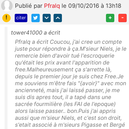
Publié
par
Pfralq
le 09/10/2016 à 13h18
!
+
-
citer
tower41000 a écrit
Pfralq a écrit Coucou, j'ai cree un compte
juste pour répondre à ça.M'sieur Niels, je le
remercie bien d'avoir tué l'escroquerie
qu'était les prix avant l'apparition de
free.Malheureusement ça s'arrette là,
depuis le premier jour je suis chez Free.Je
me souviens m'être fais "{avoir}" avec mon
ancienneté, mais j'ai laissé passer, je me
suis dis apres tout, il a tapé dans une
sacrée fourmilière (les FAI de l'epoque)
alors laisse passer.. bon.Puis j'ai appris
aussi que m'sieur Niels, et c'est son droit,
s'etait associé à m'sieurs Pigasse et Bergé