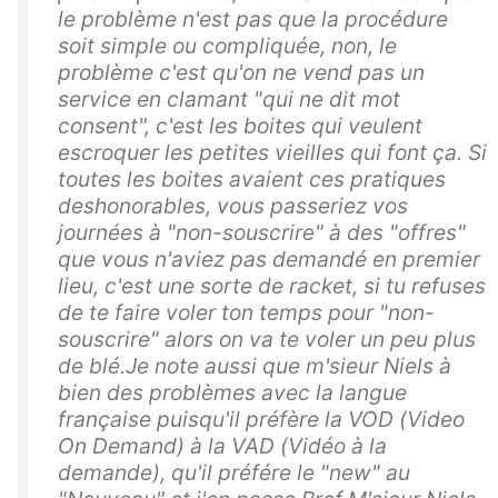
le problème n'est pas que la procédure
soit simple ou compliquée, non, le
problème c'est qu'on ne vend pas un
service en clamant "qui ne dit mot
consent", c'est les boites qui veulent
escroquer les petites vieilles qui font ça. Si
toutes les boites avaient ces pratiques
deshonorables, vous passeriez vos
journées à "non-souscrire" à des "offres"
que vous n'aviez pas demandé en premier
lieu, c'est une sorte de racket, si tu refuses
de te faire voler ton temps pour "non-
souscrire" alors on va te voler un peu plus
de blé.Je note aussi que m'sieur Niels à
bien des problèmes avec la langue
française puisqu'il préfère la VOD (Video
On Demand) à la VAD (Vidéo à la
demande), qu'il préfére le "new" au