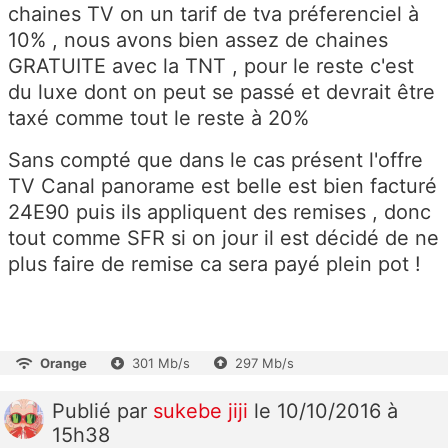
chaines TV on un tarif de tva préferenciel à
10% , nous avons bien assez de chaines
GRATUITE avec la TNT , pour le reste c'est
du luxe dont on peut se passé et devrait être
taxé comme tout le reste à 20%
Sans compté que dans le cas présent l'offre
TV Canal panorame est belle est bien facturé
24E90 puis ils appliquent des remises , donc
tout comme SFR si on jour il est décidé de ne
plus faire de remise ca sera payé plein pot !
Orange
301 Mb/s
297 Mb/s
Publié
par
sukebe jiji
le 10/10/2016 à
15h38