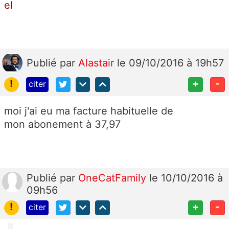
el
Publié
par
Alastair
le 09/10/2016 à 19h57
!
+
-
citer
moi j'ai eu ma facture habituelle de
mon abonement à 37,97
Publié
par
OneCatFamily
le 10/10/2016 à
09h56
!
+
-
citer