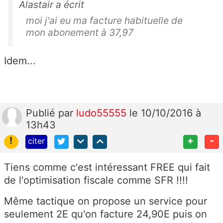
Alastair a écrit
moi j'ai eu ma facture habituelle de
mon abonement à 37,97
Idem...
Publié
par
ludo55555
le 10/10/2016 à
13h43
!
+
-
citer
Tiens comme c'est intéressant FREE qui fait
de l'optimisation fiscale comme SFR !!!!
Même tactique on propose un service pour
seulement 2E qu'on facture 24,90E puis on