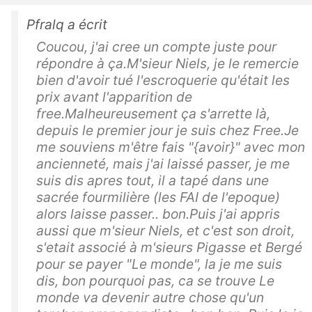
Pfralq a écrit
Coucou, j'ai cree un compte juste pour
répondre à ça.M'sieur Niels, je le remercie
bien d'avoir tué l'escroquerie qu'était les
prix avant l'apparition de
free.Malheureusement ça s'arrette là,
depuis le premier jour je suis chez Free.Je
me souviens m'être fais "{avoir}" avec mon
ancienneté, mais j'ai laissé passer, je me
suis dis apres tout, il a tapé dans une
sacrée fourmilière (les FAI de l'epoque)
alors laisse passer.. bon.Puis j'ai appris
aussi que m'sieur Niels, et c'est son droit,
s'etait associé à m'sieurs Pigasse et Bergé
pour se payer "Le monde", la je me suis
dis, bon pourquoi pas, ca se trouve Le
monde va devenir autre chose qu'un