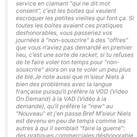
service en clamant "qui ne dit mot
consent", c'est les boites qui veulent
escroquer les petites vieilles qui font ça. Si
toutes les boites avaient ces pratiques
deshonorables, vous passeriez vos
journées à "non-souscrire" à des "offres"
que vous n'aviez pas demandé en premier
lieu, c'est une sorte de racket, si tu refuses
de te faire voler ton temps pour "non-
souscrire" alors on va te voler un peu plus
de blé.Je note aussi que m'sieur Niels à
bien des problèmes avec la langue
française puisqu'il préfère la VOD (Video
On Demand) à la VAD (Vidéo à la
demande), qu'il préfére le "new" au
"Nouveau" et j'en passe.Bref M'sieur Niels
est devenu en peu de temps comme les
autres à qui il semblait "faire la guerre":
des pratiques commerciales déshonorable