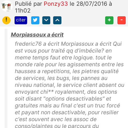
Publié
par
Ponzy33
le 28/07/2016 à
11h02
!
+
-
citer
Morpiassoux a écrit
frederic76 a écrit Morpiassoux a écrit Qui
est vous pour traité qq d’imbécile? en
meme temps faut etre logique. tout le
monde rale pour les agissements entre les
hausses a repetitions, les pietres qualité
de services, les bugs, les pannes au
niveau national, le service client absent ou
envoyant chi** royalement, des options
soit disant "options desactivables" et
gratuites mais au final c'est un truc forcé
et payant non desactivable, pour resilier
c'est souvent avec les assoc de
conso/plaintes ou le parcours du