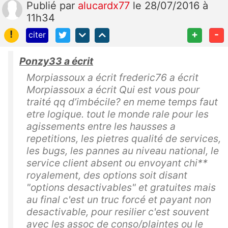
Publié
par
alucardx77
le 28/07/2016 à
11h34
!
+
-
citer
Ponzy33 a écrit
Morpiassoux a écrit frederic76 a écrit
Morpiassoux a écrit Qui est vous pour
traité qq d’imbécile? en meme temps faut
etre logique. tout le monde rale pour les
agissements entre les hausses a
repetitions, les pietres qualité de services,
les bugs, les pannes au niveau national, le
service client absent ou envoyant chi**
royalement, des options soit disant
"options desactivables" et gratuites mais
au final c'est un truc forcé et payant non
desactivable, pour resilier c'est souvent
avec les assoc de conso/plaintes ou le