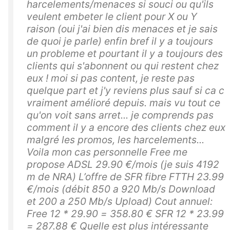
harcelements/menaces si souci ou qu'ils
veulent embeter le client pour X ou Y
raison (oui j'ai bien dis menaces et je sais
de quoi je parle) enfin bref il y a toujours
un probleme et pourtant il y a toujours des
clients qui s'abonnent ou qui restent chez
eux ! moi si pas content, je reste pas
quelque part et j'y reviens plus sauf si ca c
vraiment amélioré depuis. mais vu tout ce
qu'on voit sans arret... je comprends pas
comment il y a encore des clients chez eux
malgré les promos, les harcelements...
Voila mon cas personnelle Free me
propose ADSL 29.90 €/mois (je suis 4192
m de NRA) L’offre de SFR fibre FTTH 23.99
€/mois (débit 850 a 920 Mb/s Download
et 200 a 250 Mb/s Upload) Cout annuel:
Free 12 * 29.90 = 358.80 € SFR 12 * 23.99
= 287.88 € Quelle est plus intéressante