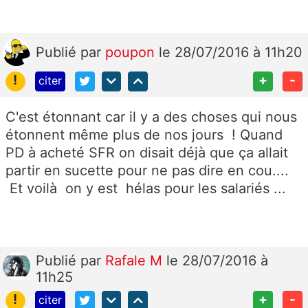
Publié
par
poupon
le 28/07/2016 à 11h20
!
+
-
citer
C'est étonnant car il y a des choses qui nous
étonnent même plus de nos jours ! Quand
PD à acheté SFR on disait déjà que ça allait
partir en sucette pour ne pas dire en cou....
Et voilà on y est hélas pour les salariés ...
Publié
par
Rafale M
le 28/07/2016 à
11h25
!
+
-
citer