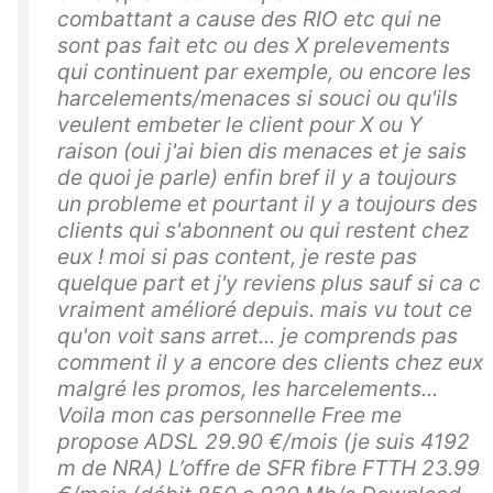
combattant a cause des RIO etc qui ne
sont pas fait etc ou des X prelevements
qui continuent par exemple, ou encore les
harcelements/menaces si souci ou qu'ils
veulent embeter le client pour X ou Y
raison (oui j'ai bien dis menaces et je sais
de quoi je parle) enfin bref il y a toujours
un probleme et pourtant il y a toujours des
clients qui s'abonnent ou qui restent chez
eux ! moi si pas content, je reste pas
quelque part et j'y reviens plus sauf si ca c
vraiment amélioré depuis. mais vu tout ce
qu'on voit sans arret... je comprends pas
comment il y a encore des clients chez eux
malgré les promos, les harcelements...
Voila mon cas personnelle Free me
propose ADSL 29.90 €/mois (je suis 4192
m de NRA) L’offre de SFR fibre FTTH 23.99