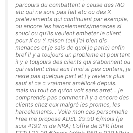
parcours du combattant a cause des RIO
etc qui ne sont pas fait etc ou des X
prelevements qui continuent par exemple,
ou encore les harcelements/menaces si
souci ou qu'ils veulent embeter le client
pour X ou Y raison (oui j'ai bien dis
menaces et je sais de quoi je parle) enfin
bref il y a toujours un probleme et pourtant
il y a toujours des clients qui s'abonnent ou
qui restent chez eux ! moi si pas content, je
reste pas quelque part et j'y reviens plus
sauf si ca c vraiment amélioré depuis.
mais vu tout ce qu'on voit sans arret... je
comprends pas comment il y a encore des
clients chez eux malgré les promos, les
harcelements... Voila mon cas personnelle
Free me propose ADSL 29.90 €/mois (je
suis 4192 m de NRA) L’offre de SFR fibre