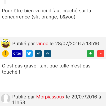
Pour être bien vu ici il faut craché sur la
concurrence (sfr, orange, b&you)
Publié
par
vinoc
le 28/07/2016 à 13h16
!
+
-
citer
C'est pas grave, tant que tulle n'est pas
touché !
Publié
par
Morpiassoux
le 29/07/2016 à
11h53