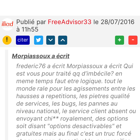
Publié
par
FreeAdvisor33
le 28/07/2016
à 11h55
!
+
-
citer
Morpiassoux a écrit
frederic76 a écrit Morpiassoux a écrit Qui
est vous pour traité qq d’imbécile? en
meme temps faut etre logique. tout le
monde rale pour les agissements entre les
hausses a repetitions, les pietres qualité
de services, les bugs, les pannes au
niveau national, le service client absent ou
envoyant chi** royalement, des options
soit disant "options desactivables" et
gratuites mais au final c'est un truc forcé