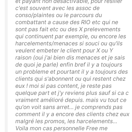
et payant non desactivable, pour resilier
c'est souvent avec les assoc de
conso/plaintes ou le parcours du
combattant a cause des RIO etc qui ne
sont pas fait etc ou des X prelevements
qui continuent par exemple, ou encore les
harcelements/menaces si souci ou qu'ils
veulent embeter le client pour X ou Y
raison (oui j'ai bien dis menaces et je sais
de quoi je parle) enfin bref il y a toujours
un probleme et pourtant il y a toujours des
clients qui s'abonnent ou qui restent chez
eux ! moi si pas content, je reste pas
quelque part et j'y reviens plus sauf si ca c
vraiment amélioré depuis. mais vu tout ce
qu'on voit sans arret... je comprends pas
comment il y a encore des clients chez eux
malgré les promos, les harcelements...
Voila mon cas personnelle Free me