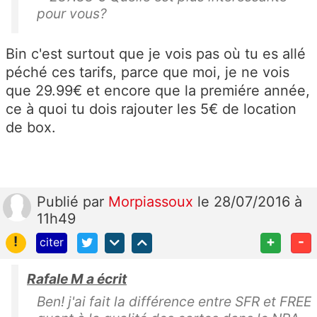
pour vous?
Bin c'est surtout que je vois pas où tu es allé
péché ces tarifs, parce que moi, je ne vois
que 29.99€ et encore que la premiére année,
ce à quoi tu dois rajouter les 5€ de location
de box.
Publié
par
Morpiassoux
le 28/07/2016 à
11h49
!
+
-
citer
Rafale M a écrit
Ben! j'ai fait la différence entre SFR et FREE