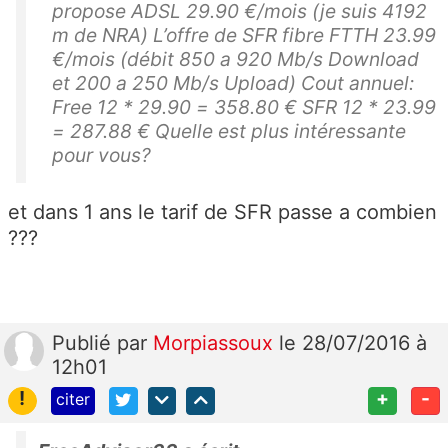
propose ADSL 29.90 €/mois (je suis 4192
m de NRA) L’offre de SFR fibre FTTH 23.99
€/mois (débit 850 a 920 Mb/s Download
et 200 a 250 Mb/s Upload) Cout annuel:
Free 12 * 29.90 = 358.80 € SFR 12 * 23.99
= 287.88 € Quelle est plus intéressante
pour vous?
et dans 1 ans le tarif de SFR passe a combien
???
Publié
par
Morpiassoux
le 28/07/2016 à
12h01
!
+
-
citer