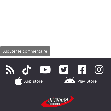
App store
Play Store