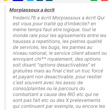
Morpiassoux a écrit
frederic76 a écrit Morpiassoux a écrit Qui
est vous pour traité qq d’imbécile? en
meme temps faut etre logique. tout le
monde rale pour les agissements entre les
hausses a repetitions, les pietres qualité
de services, les bugs, les pannes au
niveau national, le service client absent ou
envoyant chi** royalement, des options
soit disant "options desactivables" et
gratuites mais au final c'est un truc forcé
et payant non desactivable, pour resilier
c'est souvent avec les assoc de
conso/plaintes ou le parcours du
combattant a cause des RIO etc qui ne
sont pas fait etc ou des X prelevements
qui continuent par exemple, ou encore les