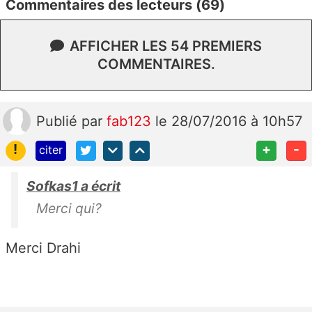
Commentaires des lecteurs (69)
AFFICHER LES 54 PREMIERS
COMMENTAIRES.
Publié
par
fab123
le 28/07/2016 à 10h57
!
+
-
citer
Sofkas1 a écrit
Merci qui?
Merci Drahi