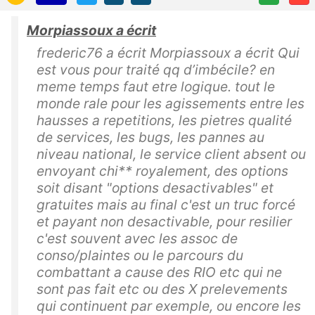
Morpiassoux a écrit
frederic76 a écrit Morpiassoux a écrit Qui
est vous pour traité qq d’imbécile? en
meme temps faut etre logique. tout le
monde rale pour les agissements entre les
hausses a repetitions, les pietres qualité
de services, les bugs, les pannes au
niveau national, le service client absent ou
envoyant chi** royalement, des options
soit disant "options desactivables" et
gratuites mais au final c'est un truc forcé
et payant non desactivable, pour resilier
c'est souvent avec les assoc de
conso/plaintes ou le parcours du
combattant a cause des RIO etc qui ne
sont pas fait etc ou des X prelevements
qui continuent par exemple, ou encore les