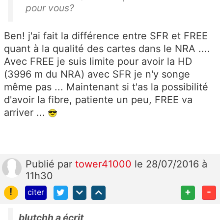
pour vous?
Ben! j'ai fait la différence entre SFR et FREE
quant à la qualité des cartes dans le NRA ....
Avec FREE je suis limite pour avoir la HD
(3996 m du NRA) avec SFR je n'y songe
même pas ... Maintenant si t'as la possibilité
d'avoir la fibre, patiente un peu, FREE va
arriver ...
Publié
par
tower41000
le 28/07/2016 à
11h30
!
+
-
citer
blutchh a écrit