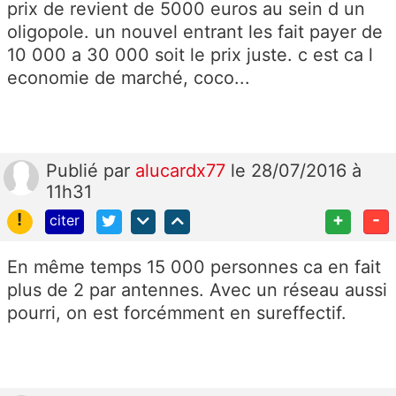
prix de revient de 5000 euros au sein d un
oligopole. un nouvel entrant les fait payer de
10 000 a 30 000 soit le prix juste. c est ca l
economie de marché, coco...
Publié
par
alucardx77
le 28/07/2016 à
11h31
!
+
-
citer
En même temps 15 000 personnes ca en fait
plus de 2 par antennes. Avec un réseau aussi
pourri, on est forcémment en sureffectif.