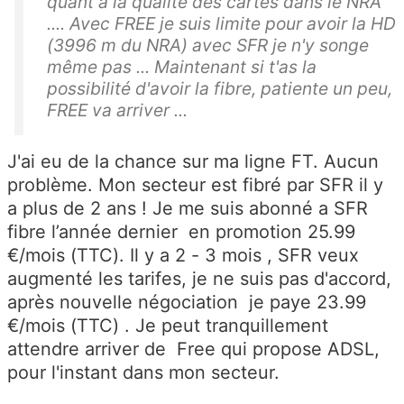
quant à la qualité des cartes dans le NRA
.... Avec FREE je suis limite pour avoir la HD
(3996 m du NRA) avec SFR je n'y songe
même pas ... Maintenant si t'as la
possibilité d'avoir la fibre, patiente un peu,
FREE va arriver ...
J'ai eu de la chance sur ma ligne FT. Aucun
problème. Mon secteur est fibré par SFR il y
a plus de 2 ans ! Je me suis abonné a SFR
fibre l’année dernier en promotion 25.99
€/mois (TTC). Il y a 2 - 3 mois , SFR veux
augmenté les tarifes, je ne suis pas d'accord,
après nouvelle négociation je paye 23.99
€/mois (TTC) . Je peut tranquillement
attendre arriver de Free qui propose ADSL,
pour l'instant dans mon secteur.