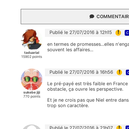
COMMENTAIRE
!
Publié le 27/07/2016 à 12h15
c
en termes de promesses...elles n'enga
souvent les affaires...
taduarial
15902 points
!
Publié le 27/07/2016 à 16h56
Le pré-payé est très faible en France 
obstacle, ça ouvre les perspective.
sukebe jiji
770 points
Et je ne crois pas que Niel entre dans
trop son caractère.
!
Publié le 27/07/2016 à 21h07
c