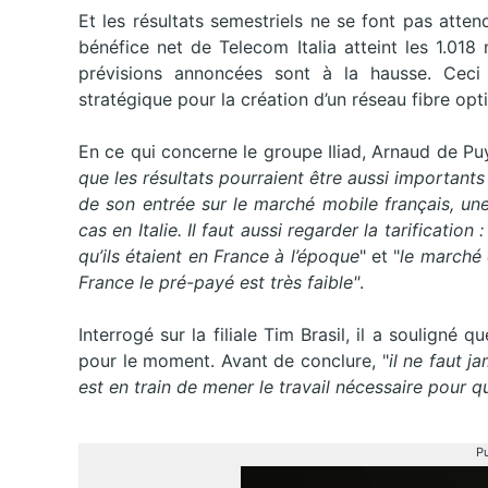
Et les résultats semestriels ne se font pas att
bénéfice net de Telecom Italia atteint les 1.018 m
prévisions annoncées sont à la hausse. Ceci c
stratégique pour la création d’un réseau fibre opt
En ce qui concerne le groupe Iliad, Arnaud de Puyf
que les résultats pourraient être aussi importants 
de son entrée sur le marché mobile français, une
cas en Italie. Il faut aussi regarder la tarificatio
qu’ils étaient en France à l’époque
" et "
le marché 
France le pré-payé est très faible"
.
Interrogé sur la filiale Tim Brasil, il a souligné q
pour le moment. Avant de conclure, "
il ne faut j
est en train de mener le travail nécessaire pour 
Pu