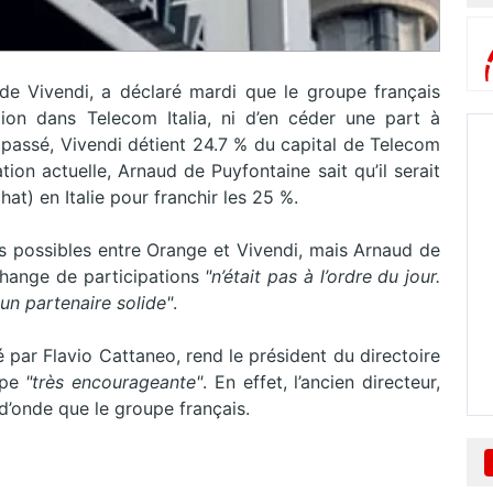
de Vivendi, a déclaré mardi que le groupe français
ation dans Telecom Italia, ni d’en céder une part à
an passé, Vivendi détient 24.7 % du capital de Telecom
tion actuelle, Arnaud de Puyfontaine sait qu’il serait
at) en Italie pour franchir les 25 %.
ns possibles entre Orange et Vivendi, mais Arnaud de
change de participations
"n’était pas à l’ordre du jour.
n partenaire solide"
.
é par Flavio Cattaneo, rend le président du directoire
oupe
"très encourageante"
. En effet, l’ancien directeur,
d’onde que le groupe français.