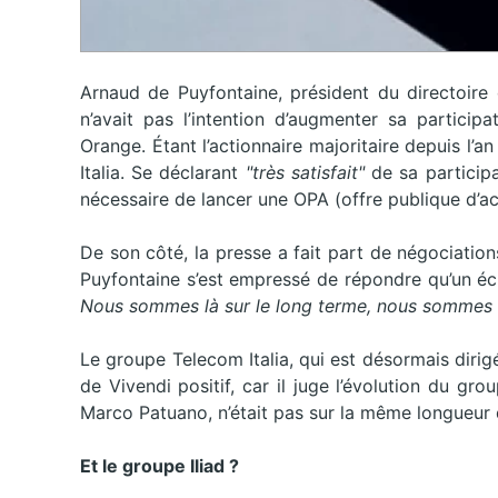
Arnaud de Puyfontaine, président du directoire 
n’avait pas l’intention d’augmenter sa particip
Orange. Étant l’actionnaire majoritaire depuis l’
Italia. Se déclarant
"très satisfait"
de sa participa
nécessaire de lancer une OPA (offre publique d’ach
De son côté, la presse a fait part de négociatio
Puyfontaine s’est empressé de répondre qu’un é
Nous sommes là sur le long terme, nous sommes u
Le groupe Telecom Italia, qui est désormais dirig
de Vivendi positif, car il juge l’évolution du gr
Marco Patuano, n’était pas sur la même longueur 
Et le groupe Iliad ?