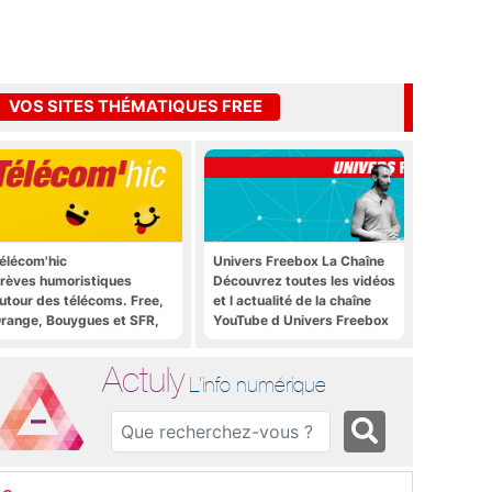
VOS SITES THÉMATIQUES FREE
élécom'hic
Univers Freebox La Chaîne
rèves humoristiques
Découvrez toutes les vidéos
utour des télécoms. Free,
et l actualité de la chaîne
range, Bouygues et SFR,
YouTube d Univers Freebox
ous y passent.
Actuly
L'info numérique