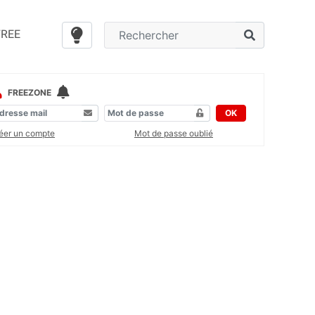
FREE
FREEZONE
OK
éer un compte
Mot de passe oublié