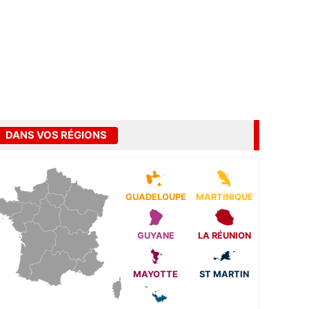
DANS VOS RÉGIONS
GUADELOUPE
MARTINIQUE
GUYANE
LA RÉUNION
MAYOTTE
ST MARTIN