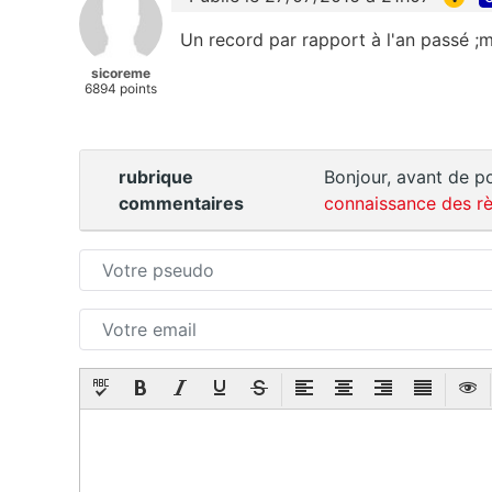
Un record par rapport à l'an passé ;m
sicoreme
6894 points
rubrique
Bonjour, avant de po
commentaires
connaissance des rè