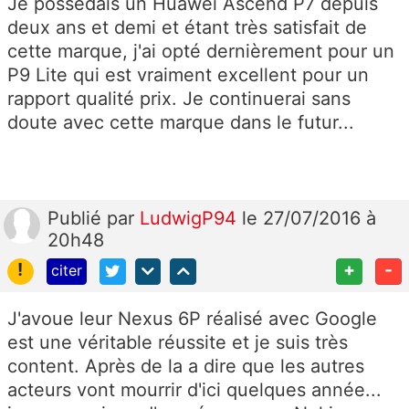
Je possédais un Huawei Ascend P7 depuis
deux ans et demi et étant très satisfait de
cette marque, j'ai opté dernièrement pour un
P9 Lite qui est vraiment excellent pour un
rapport qualité prix. Je continuerai sans
doute avec cette marque dans le futur...
Publié
par
LudwigP94
le 27/07/2016 à
20h48
!
+
-
citer
J'avoue leur Nexus 6P réalisé avec Google
est une véritable réussite et je suis très
content. Après de la a dire que les autres
acteurs vont mourrir d'ici quelques année...