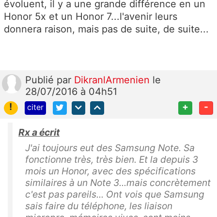
évoluent, il y a une grande différence en un
Honor 5x et un Honor 7...l'avenir leurs
donnera raison, mais pas de suite, de suite...
Publié
par
DikranlArmenien
le
28/07/2016 à 04h51
!
+
-
citer
Rx a écrit
J'ai toujours eut des Samsung Note. Sa
fonctionne très, très bien. Et la depuis 3
mois un Honor, avec des spécifications
similaires à un Note 3...mais concrètement
c'est pas pareils... Ont vois que Samsung
sais faire du téléphone, les liaison