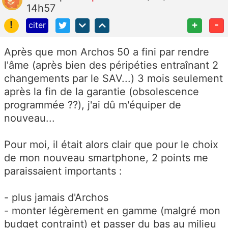
14h57
!
+
-
citer
Après que mon Archos 50 a fini par rendre
l'âme (après bien des péripéties entraînant 2
changements par le SAV...) 3 mois seulement
après la fin de la garantie (obsolescence
programmée ??), j'ai dû m'équiper de
nouveau...
Pour moi, il était alors clair que pour le choix
de mon nouveau smartphone, 2 points me
paraissaient importants :
- plus jamais d'Archos
- monter légèrement en gamme (malgré mon
budget contraint) et passer du bas au milieu