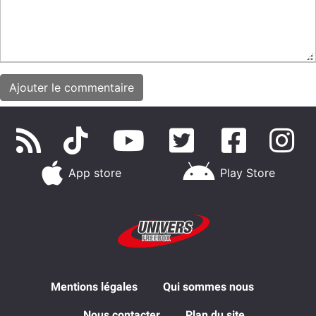
App store
Play Store
Mentions légales
Qui sommes nous
Nous contacter
Plan du site