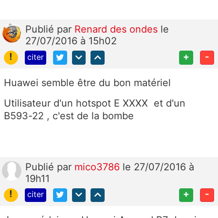
Publié
par
Renard des ondes
le
27/07/2016 à 15h02
!
+
-
citer
Huawei semble être du bon matériel
Utilisateur d'un hotspot E XXXX et d'un
B593-22 , c'est de la bombe
Publié
par
mico3786
le 27/07/2016 à
19h11
!
+
-
citer