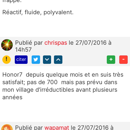
frappe.
Réactif, fluide, polyvalent.
Publié
par
chrispas
le 27/07/2016 à
14h57
!
+
-
citer
Honor7 depuis quelque mois et en suis très
satisfait; pas de 700 mais pas prévu dans
mon village d'irréductibles avant plusieurs
années
Publié
par
wapamat
le 27/07/2016 à