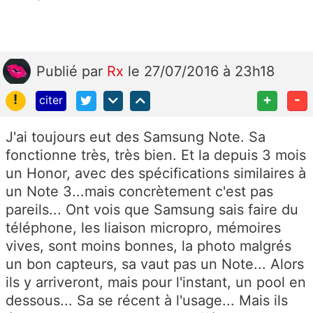
Publié
par
Rx
le 27/07/2016 à 23h18
!
+
-
citer
J'ai toujours eut des Samsung Note. Sa
fonctionne très, très bien. Et la depuis 3 mois
un Honor, avec des spécifications similaires à
un Note 3...mais concrètement c'est pas
pareils... Ont vois que Samsung sais faire du
téléphone, les liaison micropro, mémoires
vives, sont moins bonnes, la photo malgrés
un bon capteurs, sa vaut pas un Note... Alors
ils y arriveront, mais pour l'instant, un pool en
dessous... Sa se récent à l'usage... Mais ils