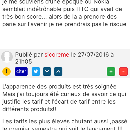
je me souviens d'une époque ou Nokia
semblait indétrônable puis HTC qui avait de
très bon score... alors de la a prendre des
parie sur l'avenir je ne prendrais pas le risque
Publié
par
sicoreme
le 27/07/2016 à
21h05
!
+
-
citer
L'apparence des produits est très soignée
Mais j'ai toujours été curieux de savoir ce qui
justifie les tarif et l'écart de tarif entre les
différents produits!!
Les tarifs les plus élevés chutant aussi ,passé
le premier semestre qui suit le lancement !!!