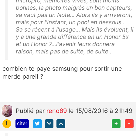
micropro, mémoires vives, sont moins
bonnes, la photo malgrés un bon capteurs,
sa vaut pas un Note... Alors ils y arriveront,
mais pour l'instant, un pool en dessous...
Sa se récent à l'usage... Mais ils évoluent, il
y a une grande différence en un Honor 5x
et un Honor 7...l'avenir leurs donnera
raison, mais pas de suite, de suite...
combien te paye samsung pour sortir une
merde pareil ?
Publié
par
reno69
le 15/08/2016 à 21h49
!
+
-
citer