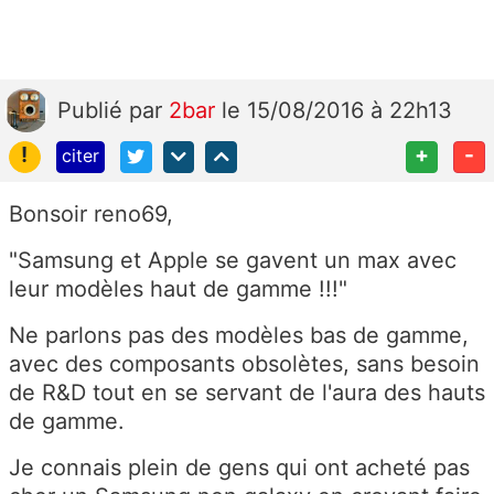
Publié
par
2bar
le 15/08/2016 à 22h13
!
+
-
citer
Bonsoir reno69,
"Samsung et Apple se gavent un max avec
leur modèles haut de gamme !!!"
Ne parlons pas des modèles bas de gamme,
avec des composants obsolètes, sans besoin
de R&D tout en se servant de l'aura des hauts
de gamme.
Je connais plein de gens qui ont acheté pas