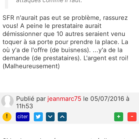
attaqués comme il faut.
SFR n'aurait pas eut se problème, rassurez
vous! A peine le prestataire aurait
démissionner que 10 autres seraient venu
toquer à sa porte pour prendre la place. La
où y'a de l'offre (de buisness). ...y'a de la
demande (de prestataires). L'argent est roi!
(Malheureusement)
Publié
par
jeanmarc75
le 05/07/2016 à
11h53
!
+
-
citer