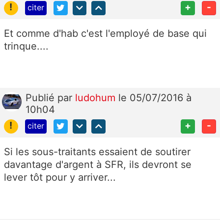
!
+
-
citer
Et comme d'hab c'est l'employé de base qui
trinque....
Publié
par
ludohum
le 05/07/2016 à
10h04
!
+
-
citer
Si les sous-traitants essaient de soutirer
davantage d'argent à SFR, ils devront se
lever tôt pour y arriver...