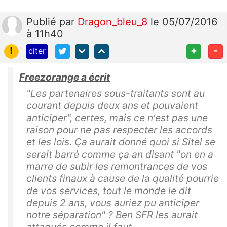
Publié
par
Dragon_bleu_8
le 05/07/2016
à 11h40
!
+
-
citer
Freezorange a écrit
"Les partenaires sous-traitants sont au
courant depuis deux ans et pouvaient
anticiper", certes, mais ce n'est pas une
raison pour ne pas respecter les accords
et les lois. Ça aurait donné quoi si Sitel se
serait barré comme ça an disant "on en a
marre de subir les remontrances de vos
clients finaux à cause de la qualité pourrie
de vos services, tout le monde le dit
depuis 2 ans, vous auriez pu anticiper
notre séparation" ? Ben SFR les aurait