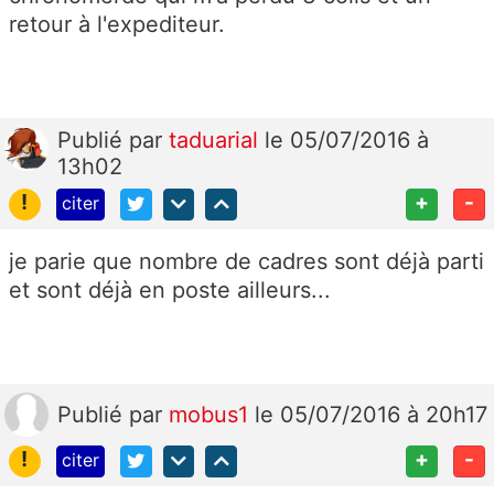
retour à l'expediteur.
Publié
par
taduarial
le 05/07/2016 à
13h02
!
+
-
citer
je parie que nombre de cadres sont déjà parti
et sont déjà en poste ailleurs...
Publié
par
mobus1
le 05/07/2016 à 20h17
!
+
-
citer