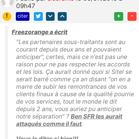
09h47
!
+
-
citer
Freezorange a écrit
"Les partenaires sous-traitants sont au
courant depuis deux ans et pouvaient
anticiper", certes, mais ce n'est pas une
raison pour ne pas respecter les accords
et les lois. Ça aurait donné quoi si Sitel se
serait barré comme ça an disant "on en a
marre de subir les remontrances de vos
clients finaux à cause de la qualité pourrie
de vos services, tout le monde le dit
depuis 2 ans, vous auriez pu anticiper
notre séparation" ?
Ben SFR les aurait
attaqués comme il faut
.
Vous le dites si bien!!!