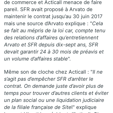
de commerce et Acticall menace de faire
pareil. SFR avait proposé à Arvato de
maintenir le contrat jusqu’au 30 juin 2017
mais une source d’Arvato explique : "
Cela
se fait au mépris de la loi car, compte tenu
des relations d’affaires qu’entretiennent
Arvato et SFR depuis dix-sept ans, SFR
devait garantir 24 à 30 mois de préavis et
un volume d’affaires stable
".
Même son de cloche chez Acticall : "
Il ne
s’agit pas d’empêcher SFR d’arrêter le
contrat. On demande juste d’avoir plus de
temps pour trouver d’autres clients et éviter
un plan social ou une liquidation judiciaire
de la filiale française de Site
l" explique