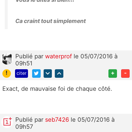
Ca craint tout simplement
Publié
par
waterprof
le 05/07/2016 à
09h51
!
+
-
citer
Exact, de mauvaise foi de chaque côté.
Publié
par
seb7426
le 05/07/2016 à
09h57