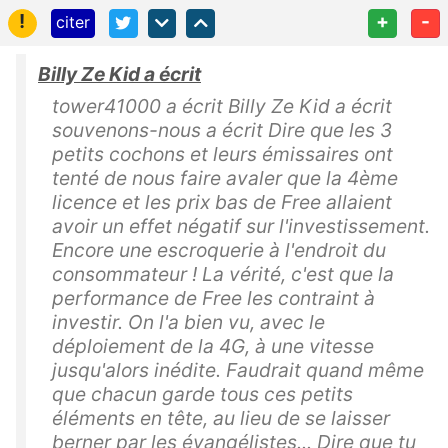
!
+
-
citer
Billy Ze Kid a écrit
tower41000 a écrit Billy Ze Kid a écrit
souvenons-nous a écrit Dire que les 3
petits cochons et leurs émissaires ont
tenté de nous faire avaler que la 4ème
licence et les prix bas de Free allaient
avoir un effet négatif sur l'investissement.
Encore une escroquerie à l'endroit du
consommateur ! La vérité, c'est que la
performance de Free les contraint à
investir. On l'a bien vu, avec le
déploiement de la 4G, à une vitesse
jusqu'alors inédite. Faudrait quand même
que chacun garde tous ces petits
éléments en tête, au lieu de se laisser
berner par les évangélistes... Dire que tu