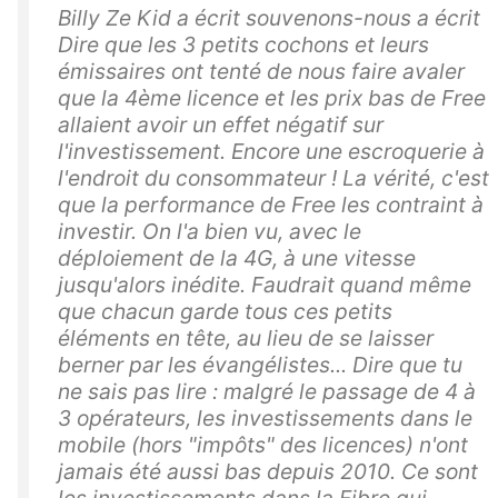
Billy Ze Kid a écrit souvenons-nous a écrit
Dire que les 3 petits cochons et leurs
émissaires ont tenté de nous faire avaler
que la 4ème licence et les prix bas de Free
allaient avoir un effet négatif sur
l'investissement. Encore une escroquerie à
l'endroit du consommateur ! La vérité, c'est
que la performance de Free les contraint à
investir. On l'a bien vu, avec le
déploiement de la 4G, à une vitesse
jusqu'alors inédite. Faudrait quand même
que chacun garde tous ces petits
éléments en tête, au lieu de se laisser
berner par les évangélistes... Dire que tu
ne sais pas lire : malgré le passage de 4 à
3 opérateurs, les investissements dans le
mobile (hors "impôts" des licences) n'ont
jamais été aussi bas depuis 2010. Ce sont
les investissements dans la Fibre qui