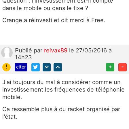
Question : l'investissement est-il compté
dans le mobile ou dans le fixe ?
Orange a réinvesti et dit merci à Free.
Publié
par
reivax89
le 27/05/2016 à
14h23
!
+
-
citer
J'ai toujours du mal à considérer comme un
investissement les fréquences de téléphonie
mobile.
Ca ressemble plus à du racket organisé par
l'état.