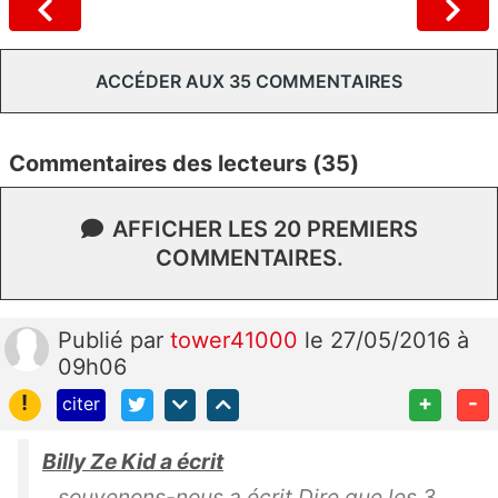
ACCÉDER AUX 35 COMMENTAIRES
Commentaires des lecteurs (35)
AFFICHER LES 20 PREMIERS
COMMENTAIRES.
Publié
par
tower41000
le 27/05/2016 à
09h06
!
+
-
citer
Billy Ze Kid a écrit
souvenons-nous a écrit Dire que les 3