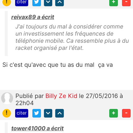
!
+
-
citer
reivax89 a écrit
J'ai toujours du mal à considérer comme
un investissement les fréquences de
téléphonie mobile. Ca ressemble plus à du
racket organisé par l'état.
Si c'est qu'avec que tu as du mal ça va
Publié
par
Billy Ze Kid
le 27/05/2016 à
22h04
!
+
-
citer
tower41000 a écrit