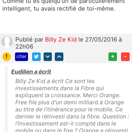
Comme tu es quelqu'un de particulièrement
intelligent, tu avais rectifié de toi-même.
Publié
par
Billy Ze Kid
le 27/05/2016 à
22h06
!
+
-
citer
Eudilien a écrit
Billy Ze Kid a écrit Ce sont les
investissements dans la Fibre qui
expliquent la croissance. Merci Orange.
Free file plus d'un demi milliard à Orange
au titre de l’itinérance pour le mobile. Ce
dernier le réinvesti dans la fibre. Question :
l'investissement est-il compté dans le
mobile ou dans le fixe ? Orange a réinvesti