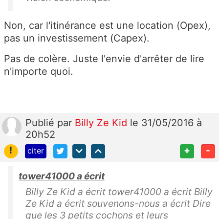
Non, car l'itinérance est une location (Opex),
pas un investissement (Capex).
Pas de colère. Juste l'envie d'arrêter de lire
n'importe quoi.
Publié
par
Billy Ze Kid
le 31/05/2016 à
20h52
!
+
-
citer
tower41000 a écrit
Billy Ze Kid a écrit tower41000 a écrit Billy
Ze Kid a écrit souvenons-nous a écrit Dire
que les 3 petits cochons et leurs