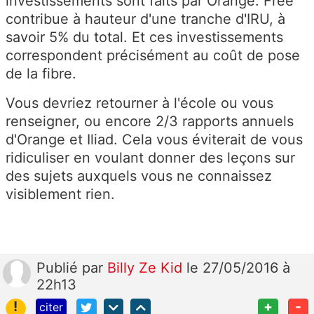
investissements sont faits par Orange. Free
contribue à hauteur d'une tranche d'IRU, à
savoir 5% du total. Et ces investissements
correspondent précisément au coût de pose
de la fibre.
Vous devriez retourner à l'école ou vous
renseigner, ou encore 2/3 rapports annuels
d'Orange et Iliad. Cela vous éviterait de vous
ridiculiser en voulant donner des leçons sur
des sujets auxquels vous ne connaissez
visiblement rien.
Publié
par
Billy Ze Kid
le 27/05/2016 à
22h13
!
+
-
citer