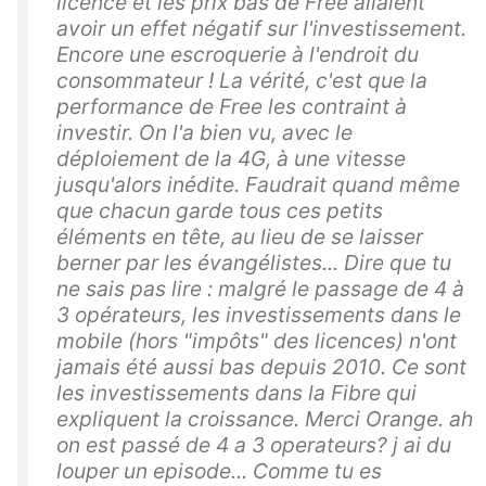
licence et les prix bas de Free allaient
avoir un effet négatif sur l'investissement.
Encore une escroquerie à l'endroit du
consommateur ! La vérité, c'est que la
performance de Free les contraint à
investir. On l'a bien vu, avec le
déploiement de la 4G, à une vitesse
jusqu'alors inédite. Faudrait quand même
que chacun garde tous ces petits
éléments en tête, au lieu de se laisser
berner par les évangélistes... Dire que tu
ne sais pas lire : malgré le passage de 4 à
3 opérateurs, les investissements dans le
mobile (hors "impôts" des licences) n'ont
jamais été aussi bas depuis 2010. Ce sont
les investissements dans la Fibre qui
expliquent la croissance. Merci Orange. ah
on est passé de 4 a 3 operateurs? j ai du
louper un episode... Comme tu es