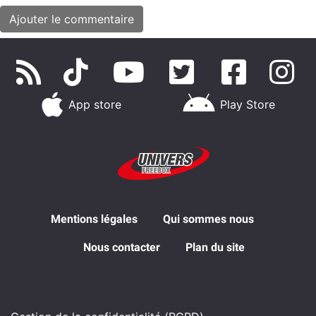
App store
Play Store
Mentions légales
Qui sommes nous
Nous contacter
Plan du site