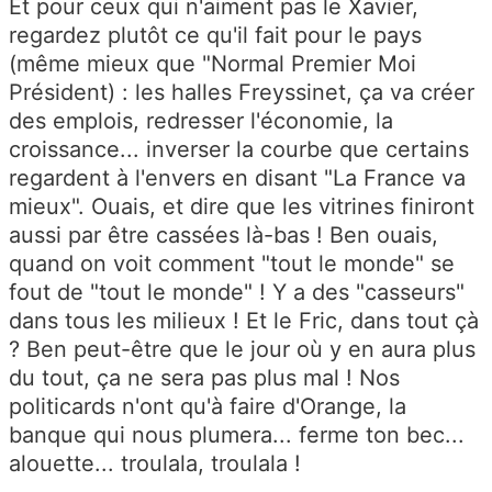
Et pour ceux qui n'aiment pas le Xavier,
regardez plutôt ce qu'il fait pour le pays
(même mieux que "Normal Premier Moi
Président) : les halles Freyssinet, ça va créer
des emplois, redresser l'économie, la
croissance... inverser la courbe que certains
regardent à l'envers en disant "La France va
mieux". Ouais, et dire que les vitrines finiront
aussi par être cassées là-bas ! Ben ouais,
quand on voit comment "tout le monde" se
fout de "tout le monde" ! Y a des "casseurs"
dans tous les milieux ! Et le Fric, dans tout çà
? Ben peut-être que le jour où y en aura plus
du tout, ça ne sera pas plus mal ! Nos
politicards n'ont qu'à faire d'Orange, la
banque qui nous plumera... ferme ton bec...
alouette... troulala, troulala !