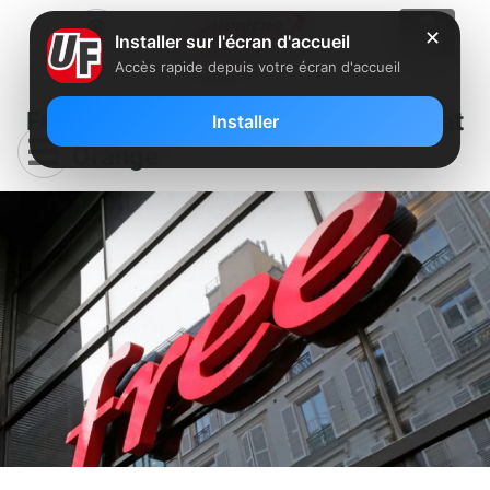
✕
Installer sur l'écran d'accueil
Accès rapide depuis votre écran d'accueil
Free dément un quelconque rachat
Installer
par Orange