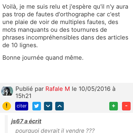
Voilà, je me suis relu et j'espère qu'il n'y aura
pas trop de fautes d'orthographe car c'est
une plaie de voir de multiples fautes, des
mots manquants ou des tournures de
phrases incompréhensibles dans des articles
de 10 lignes.
Bonne journée quand même.
Publié
par
Rafale M
le 10/05/2016 à
15h21
!
+
-
citer
js67 a écrit
pourquoi devrait il vendre ???