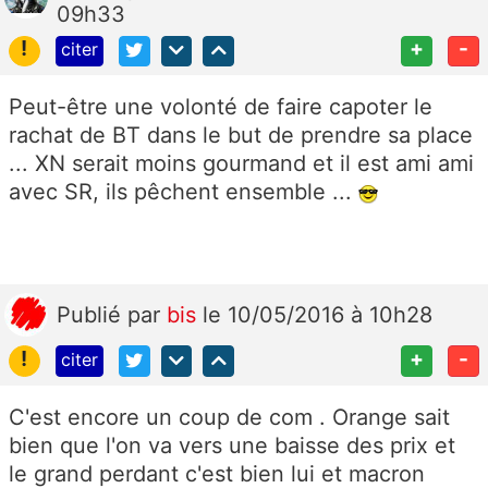
09h33
!
+
-
citer
Peut-être une volonté de faire capoter le
rachat de BT dans le but de prendre sa place
... XN serait moins gourmand et il est ami ami
avec SR, ils pêchent ensemble ...
Publié
par
bis
le 10/05/2016 à 10h28
!
+
-
citer
C'est encore un coup de com . Orange sait
bien que l'on va vers une baisse des prix et
le grand perdant c'est bien lui et macron