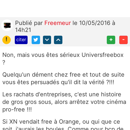
Publié
par
Freemeur
le 10/05/2016 à
14h21
!
+
-
citer
Non, mais vous êtes sérieux Universfreebox
?
Quelqu'un dément chez free et tout de suite
vous êtes persuadés qu'il dit la vérité ?!!!
Les rachats d'entreprises, c'est une histoire
de gros gros sous, alors arrêtez votre cinéma
pro-free !!!
Si XN vendait free à Orange, ou qui que ce
soit, j'aurais les boules. Comme pour bcp de