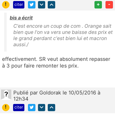
!
+
-
citer
bis a écrit
C'est encore un coup de com . Orange sait
bien que l'on va vers une baisse des prix et
le grand perdant c'est bien lui et macron
aussi./
effectivement. SR veut absolument repasser
à 3 pour faire remonter les prix.
Publié
par
Goldorak
le 10/05/2016 à
12h34
!
citer