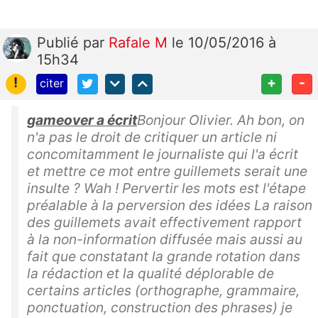
Publié
par
Rafale M
le 10/05/2016 à
15h34
!
+
-
citer
gameover a écrit
Bonjour Olivier. Ah bon, on
n'a pas le droit de critiquer un article ni
concomitamment le journaliste qui l'a écrit
et mettre ce mot entre guillemets serait une
insulte ? Wah ! Pervertir les mots est l'étape
préalable à la perversion des idées La raison
des guillemets avait effectivement rapport
à la non-information diffusée mais aussi au
fait que constatant la grande rotation dans
la rédaction et la qualité déplorable de
certains articles (orthographe, grammaire,
ponctuation, construction des phrases) je