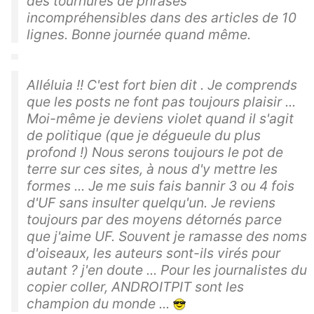
des tournures de phrases
incompréhensibles dans des articles de 10
lignes. Bonne journée quand même.
Alléluia !! C'est fort bien dit . Je comprends
que les posts ne font pas toujours plaisir ...
Moi-même je deviens violet quand il s'agit
de politique (que je dégueule du plus
profond !) Nous serons toujours le pot de
terre sur ces sites, à nous d'y mettre les
formes ... Je me suis fais bannir 3 ou 4 fois
d'UF sans insulter quelqu'un. Je reviens
toujours par des moyens détornés parce
que j'aime UF. Souvent je ramasse des noms
d'oiseaux, les auteurs sont-ils virés pour
autant ? j'en doute ... Pour les journalistes du
copier coller, ANDROITPIT sont les
champion du monde ...