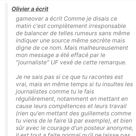
Olivier a écrit
gameover a écrit Comme je disais ce
matin c'est complètement irresponsable
de balancer de telles rumeurs sans même
indiquer une source même secrète mais
digne de ce nom. Mais malheureusement
mon message a été effacé par le
"journaliste" UF vexé de cette remarque.
Je ne sais pas si ce que tu racontes est
vrai, mais en même temps si tu insultes les
journalistes comme tu le fais
régulièrement, notamment en mettant en
cause leurs compétences et leurs travail
(rien qu'en mettant des guillemets comme
tu viens de le faire là par exemple), et bien
sûr avec le courage d'un posteur anonyme,
il est tout a faite normal qu'il ne laisse pas