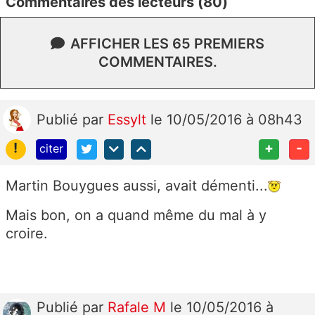
Commentaires des lecteurs (80)
AFFICHER LES 65 PREMIERS
COMMENTAIRES.
Publié
par
Essylt
le 10/05/2016 à 08h43
!
+
-
citer
Martin Bouygues aussi, avait démenti...
Mais bon, on a quand même du mal à y
croire.
Publié
par
Rafale M
le 10/05/2016 à