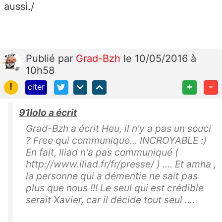
aussi./
Publié
par
Grad-Bzh
le 10/05/2016 à
10h58
!
+
-
citer
91lolo a écrit
Grad-Bzh a écrit Heu, il n'y a pas un souci
? Free qui communique... INCROYABLE :)
En fait, Iliad n'a pas communiqué (
http://www.iliad.fr/fr/presse/ ) .... Et amha ,
la personne qui a démentie ne sait pas
plus que nous !!! Le seul qui est crédible
serait Xavier, car il décide tout seul ....