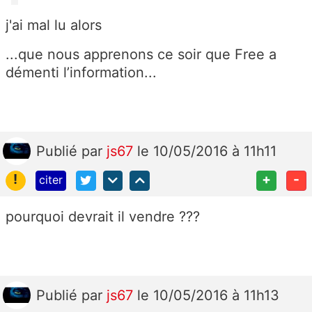
j'ai mal lu alors
...que nous apprenons ce soir que Free a
démenti l’information...
Publié
par
js67
le 10/05/2016 à 11h11
!
+
-
citer
pourquoi devrait il vendre ???
Publié
par
js67
le 10/05/2016 à 11h13