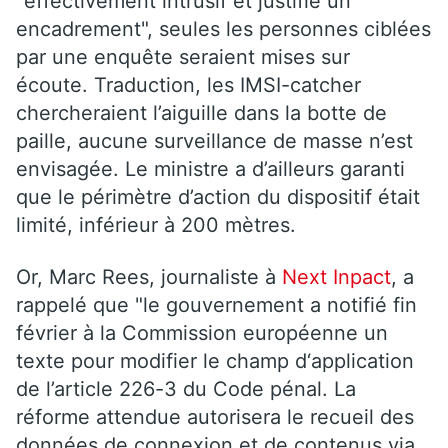
"effectivement intrusif et justifie un
encadrement", seules les personnes ciblées
par une enquête seraient mises sur
écoute. Traduction, les IMSI-catcher
chercheraient l’aiguille dans la botte de
paille, aucune surveillance de masse n’est
envisagée. Le ministre a d’ailleurs garanti
que le périmètre d’action du dispositif était
limité, inférieur à 200 mètres.
Or, Marc Rees, journaliste à
Next Inpact
, a
rappelé que "le gouvernement a notifié fin
février à la Commission européenne un
texte pour modifier le champ d‘application
de l’article 226-3 du Code pénal. La
réforme attendue autorisera le recueil des
données de connexion et de contenus via