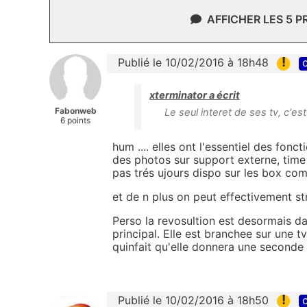
AFFICHER LES 5 
!
Publié le 10/02/2016 à 18h48
c
xterminator a écrit
Fabonweb
Le seul interet de ses tv, c'e
6 points
hum .... elles ont l'essentiel des fon
des photos sur support externe, time 
pas trés ujours dispo sur les box co
et de n plus on peut effectivement str
Perso la revosultion est desormais d
principal. Elle est branchee sur une
quinfait qu'elle donnera une seconde v
!
Publié le 10/02/2016 à 18h50
c