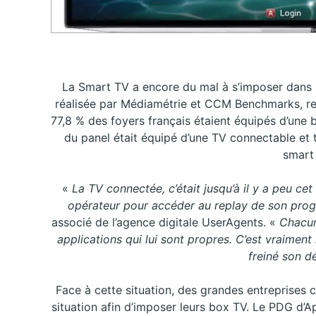
La Smart TV a encore du mal à s’imposer dans le
réalisée par Médiamétrie et CCM Benchmarks, rel
77,8 % des foyers français étaient équipés d’une 
du panel était équipé d’une TV connectable et t
smart
«
La TV connectée, c’était jusqu’à il y a peu ce
opérateur pour accéder au replay de son pro
associé de l’agence digitale UserAgents. «
Chacun
applications qui lui sont propres. C’est vraime
freiné son 
Face à cette situation, des grandes entreprises
situation afin d’imposer leurs box TV. Le PDG d’A