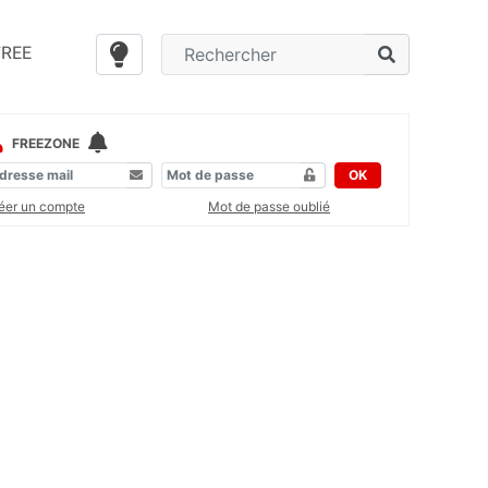
FREE
FREEZONE
OK
éer un compte
Mot de passe oublié