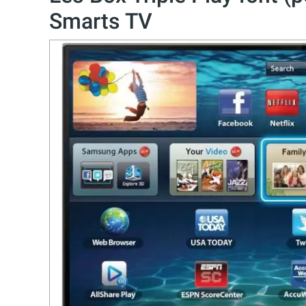
Smarts TV