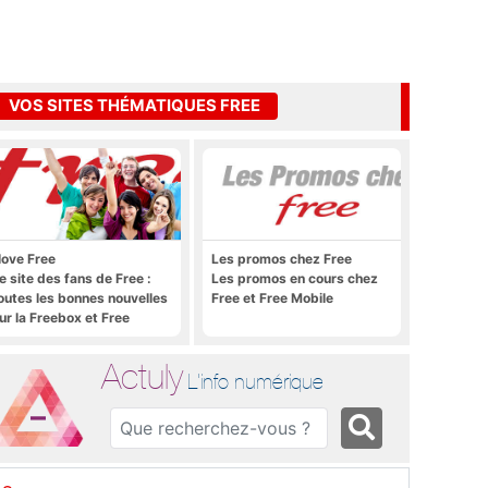
VOS SITES THÉMATIQUES FREE
 love Free
Les promos chez Free
e site des fans de Free :
Les promos en cours chez
outes les bonnes nouvelles
Free et Free Mobile
ur la Freebox et Free
obile, et rien que les
onnes nouvelles
Actuly
L'info numérique