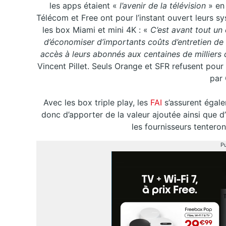
les apps étaient «
l’avenir de la télévision
» en
Télécom et Free ont pour l’instant ouvert leurs 
les box Miami et mini 4K : «
C’est avant tout u
d’économiser d’importants coûts d’entretien de
accès à leurs abonnés aux centaines de milliers 
Vincent Pillet. Seuls Orange et SFR refusent pour l
par 
Avec les box triple play, les
FAI
s’assurent égale
donc d’apporter de la valeur ajoutée ainsi que 
les fournisseurs tentero
Pu