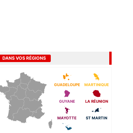
DANS VOS RÉGIONS
GUADELOUPE
MARTINIQUE
GUYANE
LA RÉUNION
MAYOTTE
ST MARTIN