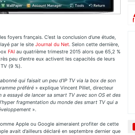
s foyers français. C’est la conclusion d’une étude,
ayé par le site
Journal du Net
. Selon cette dernière,
box
FAI
au quatrième trimestre 2015 alors que 65,2 %
rès peu d’entre eux activent les capacités de leurs
 TV (9 %).
t abonné qui faisait un peu d’IP TV via la box de son
gramme préféré
» explique Vincent Pillet, directeur
 a essayé de lancer sa smart TV avec son OS et des
nt l’hyper fragmentation du monde des smart TV qui a
développement
».
 comme Apple ou Google aimeraient profiter de cette
pple avait d’ailleurs déclaré en septembre dernier que