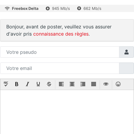
Freebox Delta
945 Mb/s
662 Mb/s
Bonjour, avant de poster, veuillez vous assurer
d'avoir pris
connaissance des règles
.