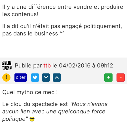
Il y a une différence entre vendre et produire
les contenus!
Il a dit qu'il n'était pas engagé politiquement,
pas dans le business ^^
Publié
par
ttb
le 04/02/2016 à 09h12
!
+
-
citer
Quel mytho ce mec !
Le clou du spectacle est "
Nous n’avons
aucun lien avec une quelconque force
politique"