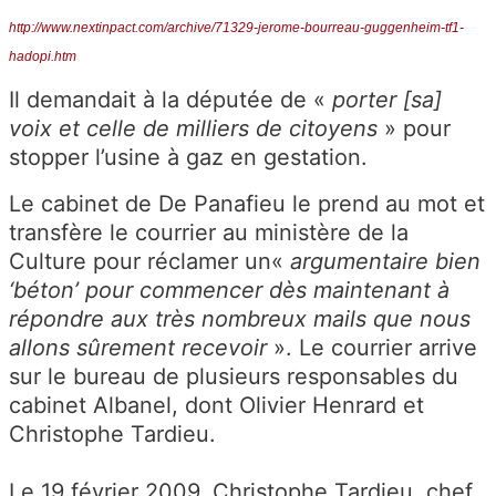
http://www.nextinpact.com/archive/71329-jerome-bourreau-guggenheim-tf1-
hadopi.htm
Il demandait à la députée de «
porter [sa]
voix et celle de milliers de citoyens
» pour
stopper l’usine à gaz en gestation.
Le cabinet de De Panafieu le prend au mot et
transfère le courrier au ministère de la
Culture pour réclamer un«
argumentaire bien
‘béton’ pour commencer dès maintenant à
répondre aux très nombreux mails que nous
allons sûrement recevoir
». Le courrier arrive
sur le bureau de plusieurs responsables du
cabinet Albanel, dont Olivier Henrard et
Christophe Tardieu.
Le 19 février 2009, Christophe Tardieu, chef