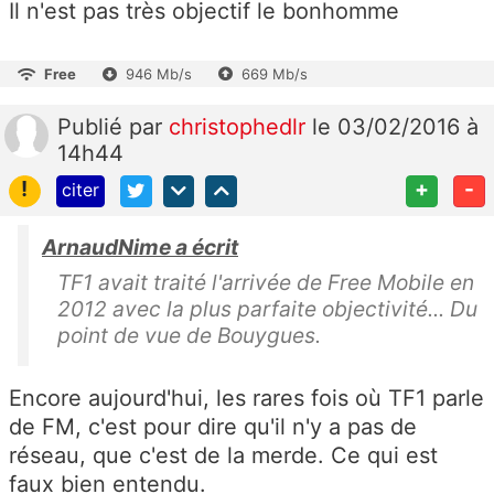
Il n'est pas très objectif le bonhomme
Free
946 Mb/s
669 Mb/s
Publié
par
christophedlr
le 03/02/2016 à
14h44
!
+
-
citer
ArnaudNime a écrit
TF1 avait traité l'arrivée de Free Mobile en
2012 avec la plus parfaite objectivité... Du
point de vue de Bouygues.
Encore aujourd'hui, les rares fois où TF1 parle
de FM, c'est pour dire qu'il n'y a pas de
réseau, que c'est de la merde. Ce qui est
faux bien entendu.