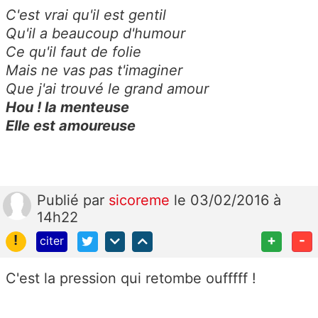
C'est vrai qu'il est gentil
Qu'il a beaucoup d'humour
Ce qu'il faut de folie
Mais ne vas pas t'imaginer
Que j'ai trouvé le grand amour
Hou ! la menteuse
Elle est amoureuse
Publié
par
sicoreme
le 03/02/2016 à
14h22
!
+
-
citer
C'est la pression qui retombe oufffff !