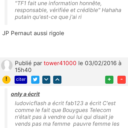
"TF1 fait une information honnête,
responsable, vérifiée et crédible" Hahaha
putain qu'est-ce que j'ai ri
JP Pernaut aussi rigole
Publié
par
tower41000
le 03/02/2016 à
15h40
!
+
-
citer
only a écrit
ludovicflash a écrit fab123 a écrit C'est
comme le fait que Bouygues Telecom
n'était pas à vendre oui lui qui disait je
vends pas ma femme pauvre femme les