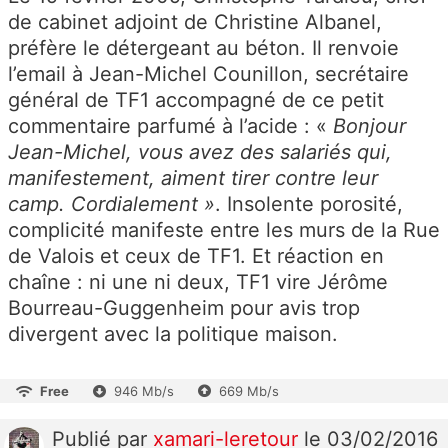
de cabinet adjoint de Christine Albanel,
préfère le détergeant au béton. Il renvoie
l’email à Jean-Michel Counillon, secrétaire
général de TF1 accompagné de ce petit
commentaire parfumé à l’acide : «
Bonjour
Jean-Michel, vous avez des salariés qui,
manifestement, aiment tirer contre leur
camp. Cordialement »
. Insolente porosité,
complicité manifeste entre les murs de la Rue
de Valois et ceux de TF1. Et réaction en
chaîne : ni une ni deux, TF1 vire Jérôme
Bourreau-Guggenheim pour avis trop
divergent avec la politique maison.
Free
946 Mb/s
669 Mb/s
Publié
par
xamari-leretour
le 03/02/2016