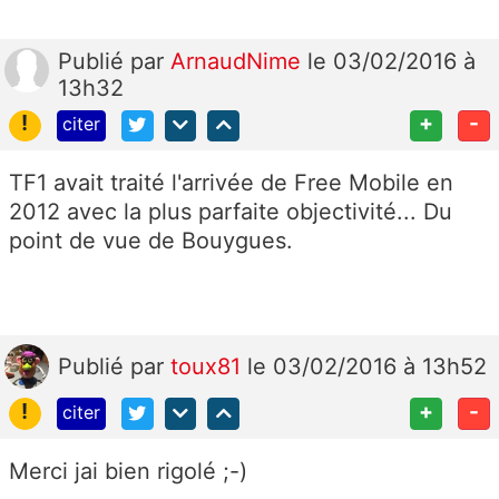
Publié
par
ArnaudNime
le 03/02/2016 à
13h32
!
+
-
citer
TF1 avait traité l'arrivée de Free Mobile en
2012 avec la plus parfaite objectivité... Du
point de vue de Bouygues.
Publié
par
toux81
le 03/02/2016 à 13h52
!
+
-
citer
Merci jai bien rigolé ;-)