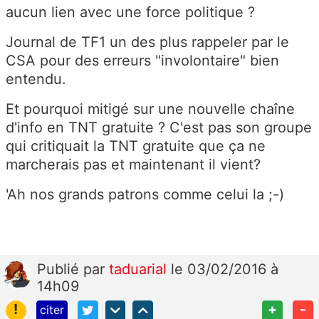
aucun lien avec une force politique ?
Journal de TF1 un des plus rappeler par le
CSA pour des erreurs "involontaire" bien
entendu.
Et pourquoi mitigé sur une nouvelle chaîne
d'info en TNT gratuite ? C'est pas son groupe
qui critiquait la TNT gratuite que ça ne
marcherais pas et maintenant il vient?
'Ah nos grands patrons comme celui la ;-)
Publié
par
taduarial
le 03/02/2016 à
14h09
!
+
-
citer