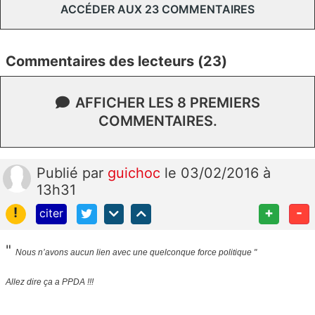
ACCÉDER AUX 23 COMMENTAIRES
Commentaires des lecteurs (23)
AFFICHER LES 8 PREMIERS
COMMENTAIRES.
Publié
par
guichoc
le 03/02/2016 à
13h31
!
+
-
citer
"
Nous n’avons aucun lien avec une quelconque force politique "
Allez dire ça a PPDA !!!