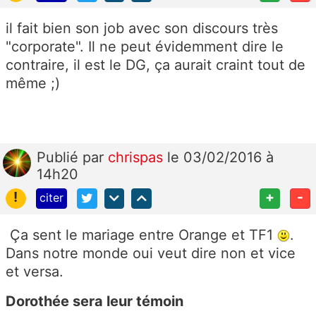
il fait bien son job avec son discours très
"corporate". Il ne peut évidemment dire le
contraire, il est le DG, ça aurait craint tout de
même ;)
Publié
par
chrispas
le 03/02/2016 à
14h20
!
+
-
citer
Ça sent le mariage entre Orange et TF1
.
Dans notre monde oui veut dire non et vice
et versa.
Dorothée sera leur témoin