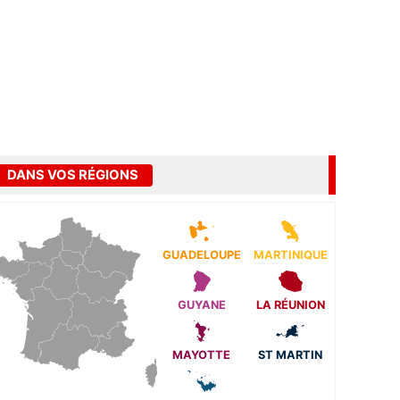
DANS VOS RÉGIONS
GUADELOUPE
MARTINIQUE
GUYANE
LA RÉUNION
MAYOTTE
ST MARTIN