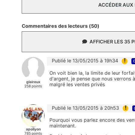
ACCÉDER AUX
Commentaires des lecteurs (50)
AFFICHER LES 35 
!
Publié le 13/05/2015 à 19h34
c
On voit bien la, la limite de leur fo
d'argent, je pense que nous verrons à 
glaireux
malgré les ventes privés
258 points
!
Publié le 13/05/2015 à 20h53
Pourquoi vous parlez encore des vent
maintenant.
apollyon
785 points