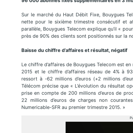
96 000 abonnés fixes supplémentaires en 3 mo
Sur le marché du Haut Débit Fixe, Bouygues Te
nette pour le sixième trimestre consécutif et 
parallèle, Bouygues Telecom explique qu’il « pou
près de 90% des clients sont positionnés sur la 
Baisse du chiffre d’affaires et résultat, négatif
Le chiffre d’affaires de Bouygues Telecom est en r
2015 et le chiffre d’affaires réseau de 4% à 93
ressort à -62 millions d’euros (+2 millions d’
Télécom précise que « L’évolution du résultat opé
prise en compte de 200 millions d’euros de prod
22 millions d’euros de charges non courante
Numericable-SFR au premier trimestre 2015. »
Pu