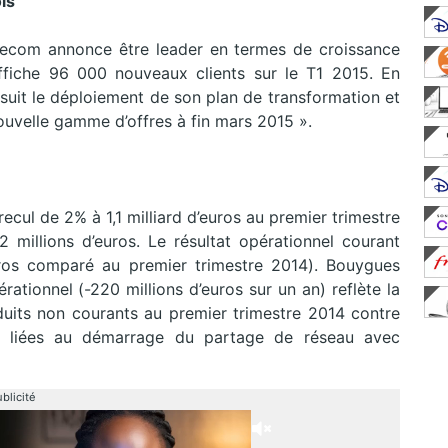
is
lecom annonce être leader en termes de croissance
affiche 96 000 nouveaux clients sur le T1 2015. En
rsuit le déploiement de son plan de transformation et
nouvelle gamme d’offres à fin mars 2015 ».
ecul de 2% à 1,1 milliard d’euros au premier trimestre
2 millions d’euros. Le résultat opérationnel courant
euros comparé au premier trimestre 2014). Bouygues
rationnel (-220 millions d’euros sur un an) reflète la
uits non courants au premier trimestre 2014 contre
s liées au démarrage du partage de réseau avec
blicité