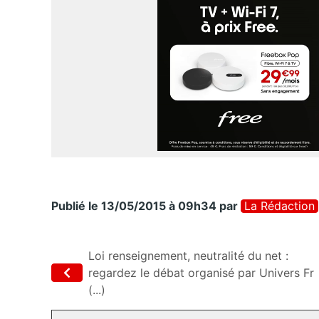
Publié le 13/05/2015 à 09h34
par
La Rédaction
Loi renseignement, neutralité du net :
regardez le débat organisé par Univers Fr
(...)