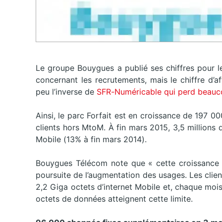
Le groupe Bouygues a publié ses chiffres pour le
concernant les recrutements, mais le chiffre d’af
peu l’inverse de
SFR-Numéricable qui perd beaucou
Ainsi, le parc Forfait est en croissance de 197 0
clients hors MtoM. À fin mars 2015, 3,5 millions d
Mobile (13% à fin mars 2014).
Bouygues Télécom note que « cette croissance 
poursuite de l’augmentation des usages. Les cl
2,2 Giga octets d’internet Mobile et, chaque moi
octets de données atteignent cette limite.