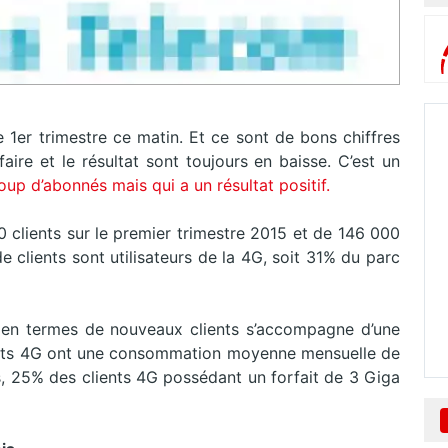
 1er trimestre ce matin. Et ce sont de bons chiffres
faire et le résultat sont toujours en baisse. C’est un
p d’abonnés mais qui a un résultat positif.
00 clients sur le premier trimestre 2015 et de 146 000
e clients sont utilisateurs de la 4G, soit 31% du parc
en termes de nouveaux clients s’accompagne d’une
ients 4G ont une consommation moyenne mensuelle de
s, 25% des clients 4G possédant un forfait de 3 Giga