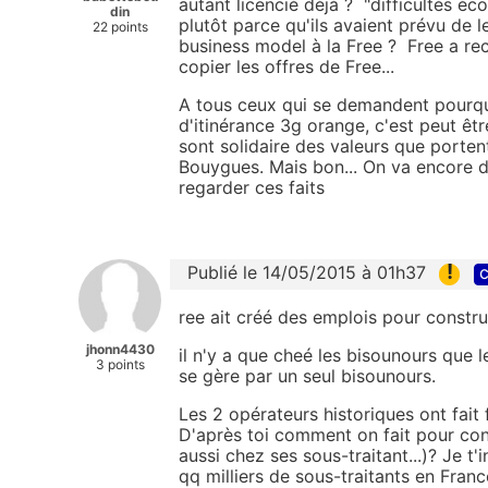
autant licencié déjà ? "difficultés é
din
plutôt parce qu'ils avaient prévu de l
22 points
business model à la Free ? Free a recr
copier les offres de Free...
A tous ceux qui se demandent pourquo
d'itinérance 3g orange, c'est peut être
sont solidaire des valeurs que portent
Bouygues. Mais bon... On va encore di
regarder ces faits
!
Publié le 14/05/2015 à 01h37
c
ree ait créé des emplois pour construi
jhonn4430
il n'y a que cheé les bisounours que 
3 points
se gère par un seul bisounours.
Les 2 opérateurs historiques ont fait
D'après toi comment on fait pour cont
aussi chez ses sous-traitant...)? Je t'
qq milliers de sous-traitants en Fra