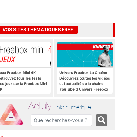
VOS SITES THÉMATIQUES FREE
eux Freebox Mini 4K
Univers Freebox La Chaîne
etrouvez tous les tests
Découvrez toutes les vidéos
es jeux sur la Freebox Mini
et l actualité de la chaîne
K
YouTube d Univers Freebox
Actuly
L'info numérique