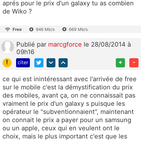
aprés pour le prix d'un galaxy tu as combien
de Wiko ?
Free
946 Mb/s
669 Mb/s
Publié
par
marcgforce
le 28/08/2014 à
09h16
!
+
-
citer
ce qui est inintéressant avec l'arrivée de free
sur le mobile c'est la démystification du prix
des mobiles, avant ça, on ne connaissait pas
vraiment le prix d'un galaxy s puisque les
opérateur le "subventionnaient", maintenant
on connait le prix a payer pour un samsung
ou un apple, ceux qui en veulent ont le
choix, mais le plus important c'est que les