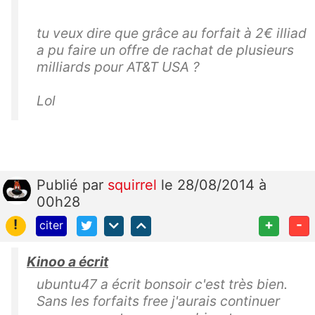
tu veux dire que grâce au forfait à 2€ illiad
a pu faire un offre de rachat de plusieurs
milliards pour AT&T USA ?
Lol
Publié
par
squirrel
le 28/08/2014 à
00h28
!
+
-
citer
Kinoo a écrit
ubuntu47 a écrit bonsoir c'est très bien.
Sans les forfaits free j'aurais continuer