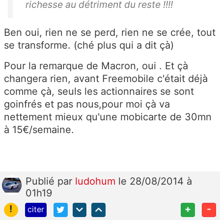
richesse au détriment du reste !!!!
Ben oui, rien ne se perd, rien ne se crée, tout
se transforme. (ché plus qui a dit çà)
Pour la remarque de Macron, oui . Et çà
changera rien, avant Freemobile c'était déjà
comme çà, seuls les actionnaires se sont
goinfrés et pas nous,pour moi çà va
nettement mieux qu'une mobicarte de 30mn
à 15€/semaine.
Publié
par
ludohum
le 28/08/2014 à
01h19
!
+
-
citer