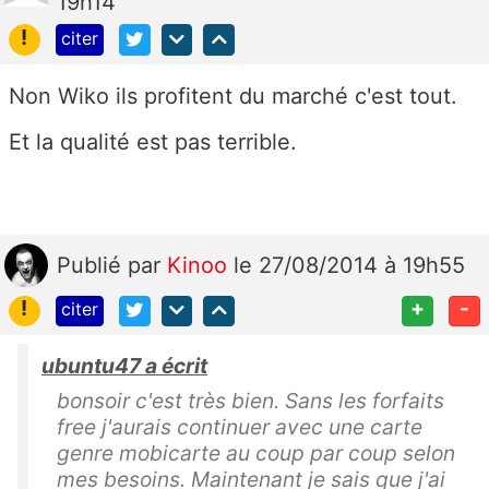
19h14
!
citer
Non Wiko ils profitent du marché c'est tout.
Et la qualité est pas terrible.
Publié
par
Kinoo
le 27/08/2014 à 19h55
!
+
-
citer
ubuntu47 a écrit
bonsoir c'est très bien. Sans les forfaits
free j'aurais continuer avec une carte
genre mobicarte au coup par coup selon
mes besoins. Maintenant je sais que j'ai