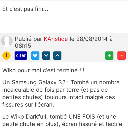
Et c'est pas fini...
Publié
par
KAristide
le 28/08/2014 à
08h15
!
+
-
citer
Wiko pour moi c'est terminé !!!
Un Samsung Galaxy S2 : Tombé un nombre
incalculable de fois par terre (et pas de
petites chutes) toujours intact malgré des
fissures sur l'écran.
Le Wiko Darkfull, tombé UNE FOIS (et une
petite chute en plus), écran fissuré et tactile