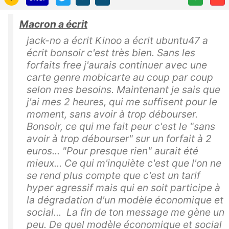
Macron a écrit
jack-no a écrit Kinoo a écrit ubuntu47 a
écrit bonsoir c'est très bien. Sans les
forfaits free j'aurais continuer avec une
carte genre mobicarte au coup par coup
selon mes besoins. Maintenant je sais que
j'ai mes 2 heures, qui me suffisent pour le
moment, sans avoir à trop débourser.
Bonsoir, ce qui me fait peur c'est le "sans
avoir à trop débourser" sur un forfait à 2
euros... "Pour presque rien" aurait été
mieux... Ce qui m'inquiète c'est que l'on ne
se rend plus compte que c'est un tarif
hyper agressif mais qui en soit participe à
la dégradation d'un modèle économique et
social... La fin de ton message me gène un
peu. De quel modèle économique et social