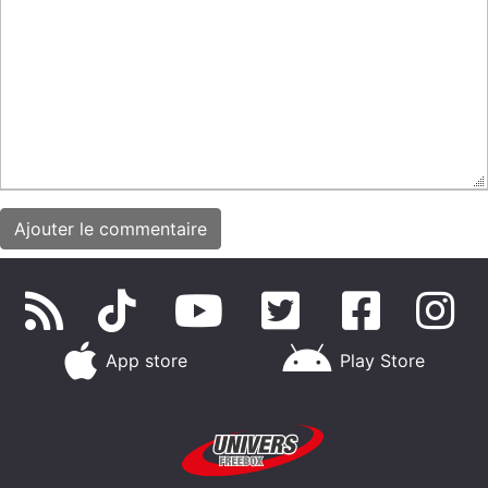
App store
Play Store