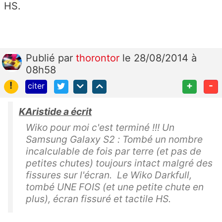
HS.
Publié
par
thorontor
le 28/08/2014 à
08h58
!
+
-
citer
KAristide a écrit
Wiko pour moi c'est terminé !!! Un
Samsung Galaxy S2 : Tombé un nombre
incalculable de fois par terre (et pas de
petites chutes) toujours intact malgré des
fissures sur l'écran. Le Wiko Darkfull,
tombé UNE FOIS (et une petite chute en
plus), écran fissuré et tactile HS.