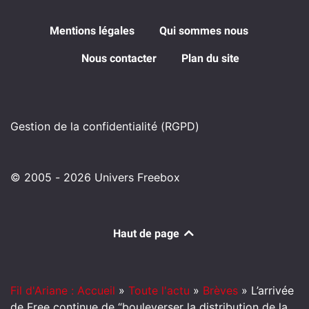
Mentions légales
Qui sommes nous
Nous contacter
Plan du site
Gestion de la confidentialité (RGPD)
© 2005 - 2026 Univers Freebox
Haut de page
Fil d'Ariane : Accueil
»
Toute l'actu
»
Brèves
»
L’arrivée
de Free continue de “bouleverser la distribution de la