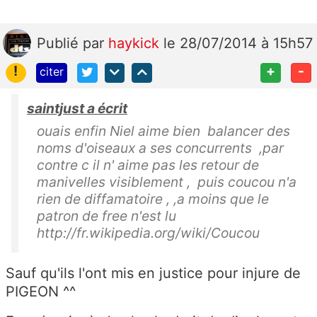
Publié
par
haykick
le 28/07/2014 à 15h57
!
+
-
citer
saintjust a écrit
ouais enfin Niel aime bien balancer des
noms d'oiseaux a ses concurrents ,par
contre c il n' aime pas les retour de
manivelles visiblement , puis coucou n'a
rien de diffamatoire , ,a moins que le
patron de free n'est lu
http://fr.wikipedia.org/wiki/Coucou
Sauf qu'ils l'ont mis en justice pour injure de
PIGEON ^^