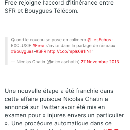
Free rejoigne l’accord d’itinérance entre
SFR et Bouygues Télécom.
Quand le coucou se pose en calimero
@LesEchos
:
EXCLUSIF
#Free
s’invite dans le partage de réseaux
#Bouygues
–
#SFR
http://t.co/mpls081IN1
”
— Nicolas Chatin (@nicolaschatin)
27 Novembre 2013
Une nouvelle étape a été franchie dans
cette affaire puisque Nicolas Chatin a
annoncé sur Twitter avoir été mis en
examen pour « injures envers un particulier
». Une procédure automatique dans ce