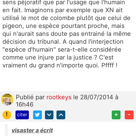
sens péjoratif que par l'usage que l'humain
en fait. Imaginons par exemple que XN ait
utilisé le mot de colombe plutôt que celui de
pigeon, une espèce pourtant proche, mais
qui n'aurait sans doute pas entrainé la même
décision du tribunal. A quand l'interjection
"espèce d'humain" sera-t-elle considérée
comme une injure par la justice ? C'est
vraiment du grand n'importe quoi. Pffff !
Publié
par
rootkeys
le 28/07/2014 à
16h46
!
+
-
citer
visaster a écrit