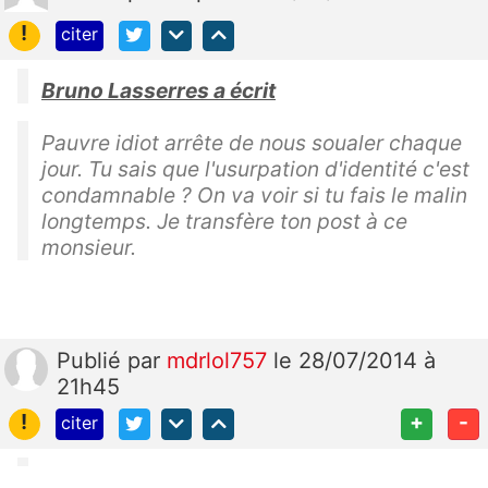
!
citer
Bruno Lasserres a écrit
Pauvre idiot arrête de nous soualer chaque
jour. Tu sais que l'usurpation d'identité c'est
condamnable ? On va voir si tu fais le malin
longtemps. Je transfère ton post à ce
monsieur.
Publié
par
mdrlol757
le 28/07/2014 à
21h45
!
+
-
citer