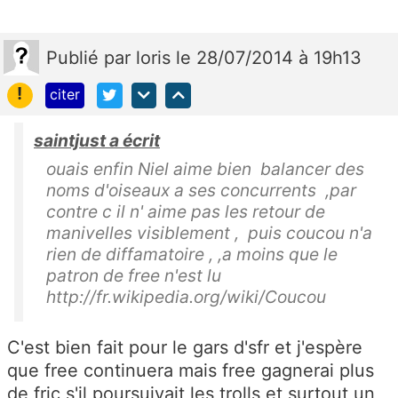
Publié
par
loris
le 28/07/2014 à 19h13
!
citer
saintjust a écrit
ouais enfin Niel aime bien balancer des
noms d'oiseaux a ses concurrents ,par
contre c il n' aime pas les retour de
manivelles visiblement , puis coucou n'a
rien de diffamatoire , ,a moins que le
patron de free n'est lu
http://fr.wikipedia.org/wiki/Coucou
C'est bien fait pour le gars d'sfr et j'espère
que free continuera mais free gagnerai plus
de fric s'il poursuivait les trolls et surtout un