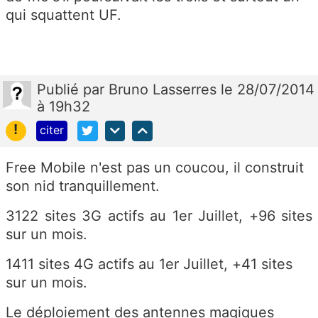
qui squattent UF.
Publié
par
Bruno Lasserres
le 28/07/2014
à 19h32
!
citer
Free Mobile n'est pas un coucou, il construit
son nid tranquillement.
3122 sites 3G actifs au 1er Juillet, +96 sites
sur un mois.
1411 sites 4G actifs au 1er Juillet, +41 sites
sur un mois.
Le déploiement des antennes magiques