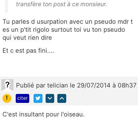
transfère ton post à ce monsieur.
Tu parles d usurpation avec un pseudo mdr t
es un p'tit rigolo surtout toi vu ton pseudo
qui veut rien dire
Et c est pas fini....
Publié
par
telician
le 29/07/2014 à 08h37
!
citer
C'est insultant pour l'oiseau.