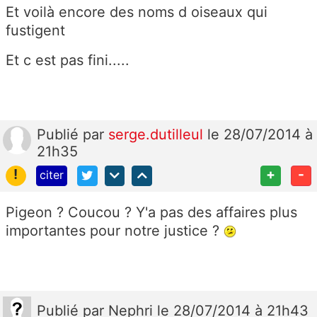
Et voilà encore des noms d oiseaux qui
fustigent
Et c est pas fini.....
Publié
par
serge.dutilleul
le 28/07/2014 à
21h35
!
+
-
citer
Pigeon ? Coucou ? Y'a pas des affaires plus
importantes pour notre justice ?
Publié
par
Nephri
le 28/07/2014 à 21h43