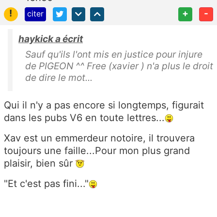
!
+
-
citer
haykick a écrit
Sauf qu'ils l'ont mis en justice pour injure
de PIGEON ^^ Free (xavier ) n'a plus le droit
de dire le mot...
Qui il n'y a pas encore si longtemps, figurait
dans les pubs V6 en toute lettres...
Xav est un emmerdeur notoire, il trouvera
toujours une faille...Pour mon plus grand
plaisir, bien sûr
"Et c'est pas fini..."