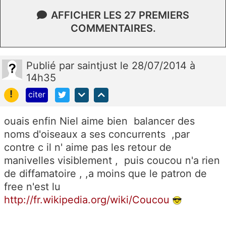
AFFICHER LES 27 PREMIERS
COMMENTAIRES.
Publié
par
saintjust
le 28/07/2014 à
14h35
!
citer
ouais enfin Niel aime bien balancer des
noms d'oiseaux a ses concurrents ,par
contre c il n' aime pas les retour de
manivelles visiblement , puis coucou n'a rien
de diffamatoire , ,a moins que le patron de
free n'est lu
http://fr.wikipedia.org/wiki/Coucou