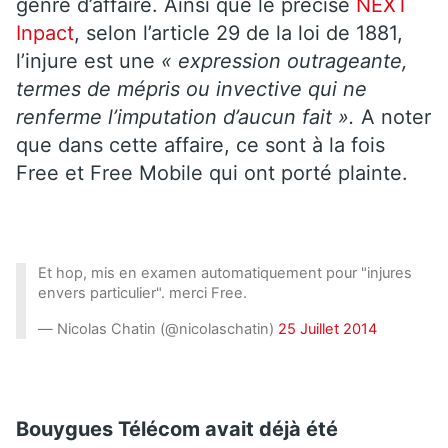
genre d’affaire. Ainsi que le précise
NEXT
Inpact
, selon l’article 29 de la loi de 1881,
l’injure est une
« expression outrageante,
termes de mépris ou invective qui ne
renferme l’imputation d’aucun fait ».
A noter
que dans cette affaire, ce sont à la fois
Free et Free Mobile qui ont porté plainte.
Et hop, mis en examen automatiquement pour "injures
envers particulier". merci Free.
— Nicolas Chatin (@nicolaschatin)
25 Juillet 2014
Bouygues Télécom avait déjà été