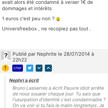
avait alors été condamné à verser 1€ de
dommages et intérêts
1 euros c'est peu non ?
Universfreebox , ne recopiez pas tout .
Publié
par
Nephrite
le 28/07/2014 à
22h22
!
citer
Nephri a écrit
Bruno Lasserres a écrit Pauvre idiot arrête
de nous soualer chaque jour. Tu sais que
l'usurpation d'identité c'est condamnable ?
On va voir si tu fais le malin longtemps. Je