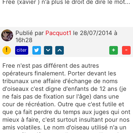
Free (xavier ) n'a plus le droit de dire le mot...
Publié
par
Pacquot1
le 28/07/2014 à
16h28
!
+
-
citer
Free n'est pas différent des autres
opérateurs finalement. Porter devant les
tribunaux une affaire d'échange de noms
d'oiseaux c'est digne d'enfants de 12 ans (je
ne fais pas de fixation sur l'âge) dans une
cour de récréation. Outre que c'est futile et
que ça fait perdre du temps aux juges qui ont
mieux à faire, c'est surtout insultant pour nos
amis volatiles. Le nom d'oiseau utilisé n'a un