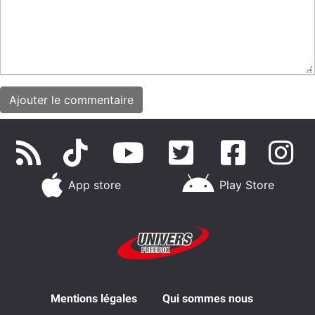
App store
Play Store
Mentions légales
Qui sommes nous