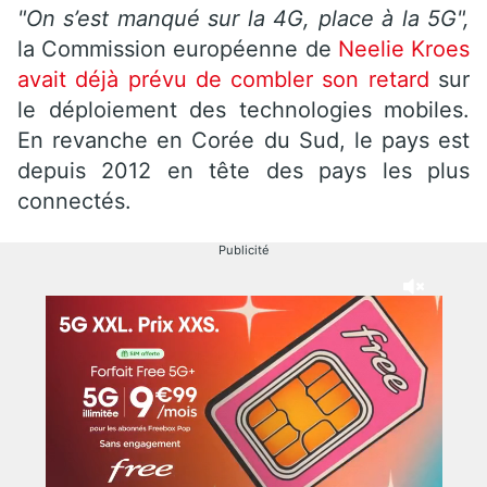
"On s’est manqué sur la 4G, place à la 5G",
la Commission européenne de
Neelie Kroes
avait déjà prévu de combler son retard
sur
le déploiement des technologies mobiles.
En revanche en Corée du Sud, le pays est
depuis 2012 en tête des pays les plus
connectés.
Publicité