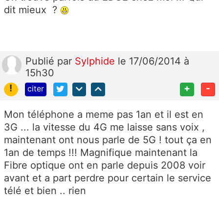
dit mieux ?
Publié
par
Sylphide
le 17/06/2014 à
15h30
!
+
-
citer
Mon téléphone a meme pas 1an et il est en
3G ... la vitesse du 4G me laisse sans voix ,
maintenant ont nous parle de 5G ! tout ça en
1an de temps !!! Magnifique maintenant la
Fibre optique ont en parle depuis 2008 voir
avant et a part perdre pour certain le service
télé et bien .. rien