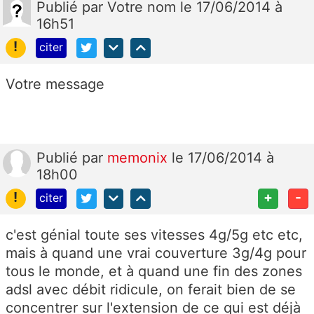
Publié
par
Votre nom
le 17/06/2014 à
16h51
!
citer
Votre message
Publié
par
memonix
le 17/06/2014 à
18h00
!
+
-
citer
c'est génial toute ses vitesses 4g/5g etc etc,
mais à quand une vrai couverture 3g/4g pour
tous le monde, et à quand une fin des zones
adsl avec débit ridicule, on ferait bien de se
concentrer sur l'extension de ce qui est déjà