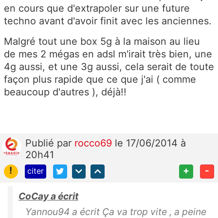
en cours que d'extrapoler sur une future
techno avant d'avoir finit avec les anciennes.
Malgré tout une box 5g à la maison au lieu
de mes 2 mégas en adsl m'irait très bien, une
4g aussi, et une 3g aussi, cela serait de toute
façon plus rapide que ce que j'ai ( comme
beaucoup d'autres ), déjà!!
Publié
par
rocco69
le 17/06/2014 à
20h41
!
+
-
citer
CoCay a écrit
Yannou94 a écrit Ça va trop vite , a peine