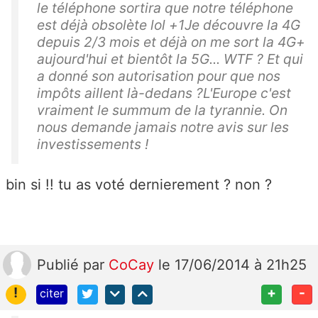
le téléphone sortira que notre téléphone
est déjà obsolète lol +1Je découvre la 4G
depuis 2/3 mois et déjà on me sort la 4G+
aujourd'hui et bientôt la 5G... WTF ? Et qui
a donné son autorisation pour que nos
impôts aillent là-dedans ?L'Europe c'est
vraiment le summum de la tyrannie. On
nous demande jamais notre avis sur les
investissements !
bin si !! tu as voté dernierement ? non ?
Publié
par
CoCay
le 17/06/2014 à 21h25
!
+
-
citer