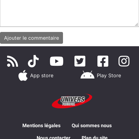
App store
Play Store
Mentions légales
Qui sommes nous
Nous contacter
Plan du site