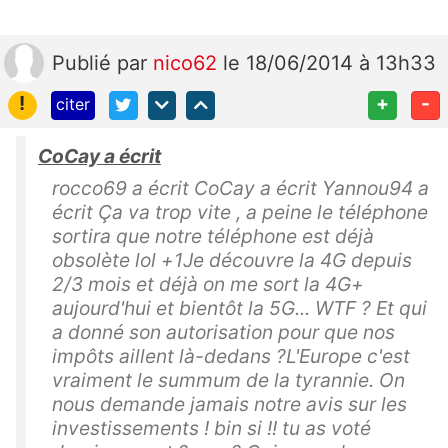
Publié
par
nico62
le 18/06/2014 à 13h33
!
+
-
citer
CoCay a écrit
rocco69 a écrit CoCay a écrit Yannou94 a
écrit Ça va trop vite , a peine le téléphone
sortira que notre téléphone est déjà
obsolète lol +1Je découvre la 4G depuis
2/3 mois et déjà on me sort la 4G+
aujourd'hui et bientôt la 5G... WTF ? Et qui
a donné son autorisation pour que nos
impôts aillent là-dedans ?L'Europe c'est
vraiment le summum de la tyrannie. On
nous demande jamais notre avis sur les
investissements ! bin si !! tu as voté