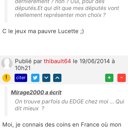
dernierement ? non ? Oui, pour des
députés.Et qui dit que mes députés vont
réellement représenter mon choix ?
C le jeux ma pauvre Lucette ;)
Publié
par
thibault64
le 19/06/2014 à
10h21
!
+
-
citer
Mirage2000 a écrit
On trouve parfois du EDGE chez moi ... Qui
dit mieux ?
Moi, je connais des coins en France où mon