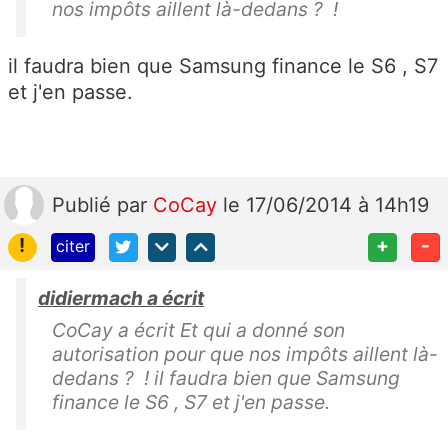
nos impôts aillent là-dedans ? !
il faudra bien que Samsung finance le S6 , S7
et j'en passe.
Publié
par
CoCay
le 17/06/2014 à 14h19
!
+
-
citer
didiermach a écrit
CoCay a écrit Et qui a donné son
autorisation pour que nos impôts aillent là-
dedans ? ! il faudra bien que Samsung
finance le S6 , S7 et j'en passe.