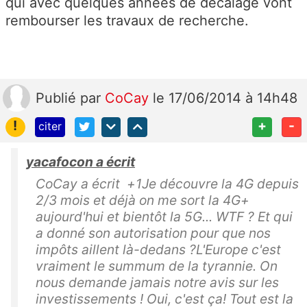
qui avec quelques années de décalage vont
rembourser les travaux de recherche.
Publié
par
CoCay
le 17/06/2014 à 14h48
!
+
-
citer
yacafocon a écrit
CoCay a écrit +1Je découvre la 4G depuis
2/3 mois et déjà on me sort la 4G+
aujourd'hui et bientôt la 5G... WTF ? Et qui
a donné son autorisation pour que nos
impôts aillent là-dedans ?L'Europe c'est
vraiment le summum de la tyrannie. On
nous demande jamais notre avis sur les
investissements ! Oui, c'est ça! Tout est la