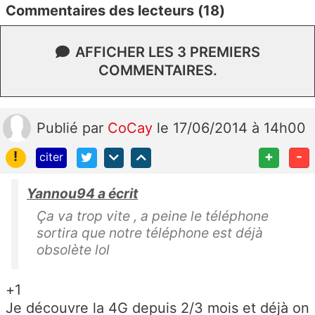
Commentaires des lecteurs (18)
AFFICHER LES 3 PREMIERS
COMMENTAIRES.
Publié
par
CoCay
le 17/06/2014 à 14h00
!
+
-
citer
Yannou94 a écrit
Ça va trop vite , a peine le téléphone
sortira que notre téléphone est déjà
obsolète lol
+1
Je découvre la 4G depuis 2/3 mois et déjà on