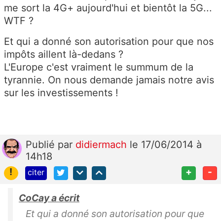
me sort la 4G+ aujourd'hui et bientôt la 5G...
WTF ?
Et qui a donné son autorisation pour que nos
impôts aillent là-dedans ?
L'Europe c'est vraiment le summum de la
tyrannie. On nous demande jamais notre avis
sur les investissements !
Publié
par
didiermach
le 17/06/2014 à
14h18
!
+
-
citer
CoCay a écrit
Et qui a donné son autorisation pour que