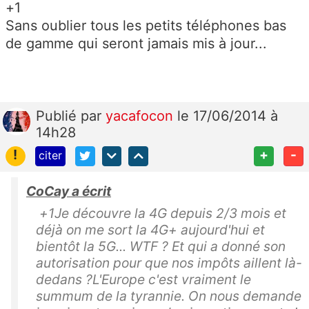
+1
Sans oublier tous les petits téléphones bas
de gamme qui seront jamais mis à jour...
Publié
par
yacafocon
le 17/06/2014 à
14h28
!
+
-
citer
CoCay a écrit
+1Je découvre la 4G depuis 2/3 mois et
déjà on me sort la 4G+ aujourd'hui et
bientôt la 5G... WTF ? Et qui a donné son
autorisation pour que nos impôts aillent là-
dedans ?L'Europe c'est vraiment le
summum de la tyrannie. On nous demande