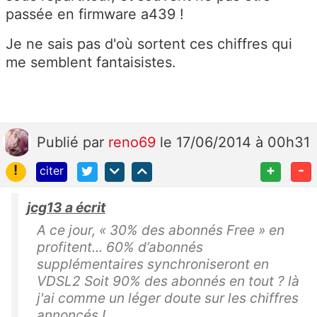
passée en firmware a439 !
Je ne sais pas d'où sortent ces chiffres qui
me semblent fantaisistes.
Publié
par
reno69
le 17/06/2014 à 00h31
!
+
-
citer
jcg13 a écrit
A ce jour, « 30% des abonnés Free » en
profitent... 60% d’abonnés
supplémentaires synchroniseront en
VDSL2 Soit 90% des abonnés en tout ? là
j'ai comme un léger doute sur les chiffres
annoncés !