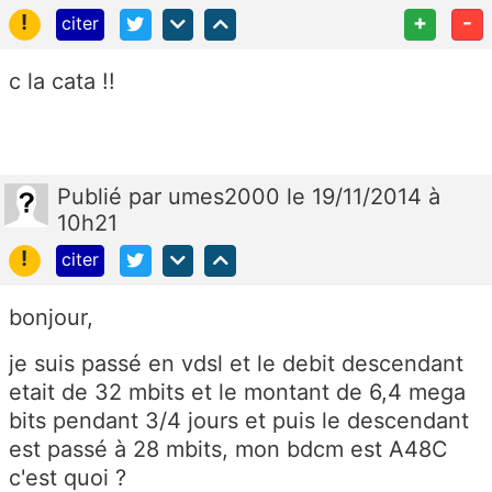
!
+
-
citer
c la cata !!
Publié
par
umes2000
le 19/11/2014 à
10h21
!
citer
bonjour,
je suis passé en vdsl et le debit descendant
etait de 32 mbits et le montant de 6,4 mega
bits pendant 3/4 jours et puis le descendant
est passé à 28 mbits, mon bdcm est A48C
c'est quoi ?