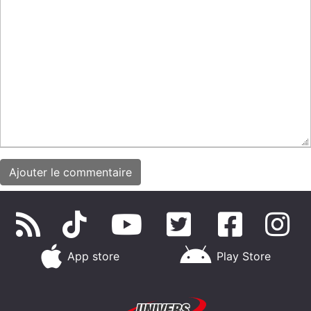
App store
Play Store