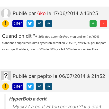
Publié
par
6ko
le 17/06/2014 à 16h25
!
+
-
citer
Quand on dit "«
30% des abonnés Free »
en profitent" et "
60%
d’abonnés supplémentaires synchroniseront en VDSL2", c'est 60% par rapport
à ceux qui l'ont déjà, donc +60% de 30%, ca fait 40% des abonnées Free.
Publié
par
pepito
le 06/07/2014 à 21h52
!
citer
HyperBob a écrit
Myck77 a écrit Et ton cerveau ?! il a était