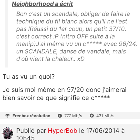
Neighborhood a écrit
Bon c'est un scandale, obliger de faire la
technique du fil blanc alors qu'il ne l'est
pas !Réussi du 1er coup, un petit 37/10,
c'est correct :P (nitro OFF suite à la
manip)J'ai même vu un c***** avec 96/24,
un SCANDALE, danse de vandale, mais
d'où vient la chaleur.. xD
Tu as vu un quoi?
Je suis moi même en 97/20 donc j'aimerai
bien savoir ce que signifie ce c*****
Freebox révolution
777 Mb/s
431 Mb/s
Publié
par
HyperBob
le 17/06/2014 à
10h45