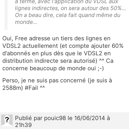
à terme, avec l'application du VDSL aux
lignes indirectes, on sera autour des 50%...
On a beau dire, cela fait quand même du
monde...
Oui, Free adresse un tiers des lignes en
VDSL2 actuellement (et compte ajouter 60%
d'abonnés en plus dès que le VDSL2 en
distribution indirecte sera autorisé) ^^ Ca
concerne beaucoup de monde oui ;-)
Perso, je ne suis pas concerné (je suis à
2588m) #Fail ^^
Publié
par
pouic98
le 16/06/2014 à
21h39