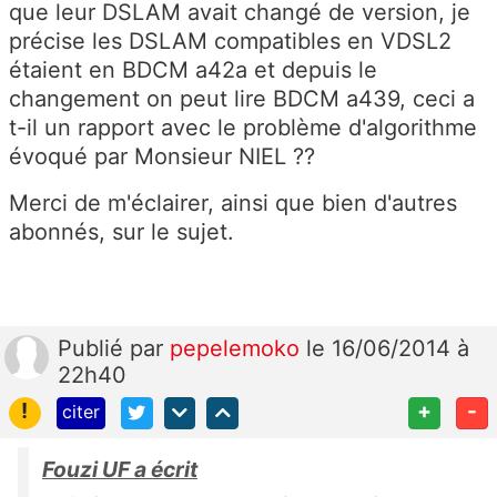
que leur DSLAM avait changé de version, je
précise les DSLAM compatibles en VDSL2
étaient en BDCM a42a et depuis le
changement on peut lire BDCM a439, ceci a
t-il un rapport avec le problème d'algorithme
évoqué par Monsieur NIEL ??
Merci de m'éclairer, ainsi que bien d'autres
abonnés, sur le sujet.
Publié
par
pepelemoko
le 16/06/2014 à
22h40
!
+
-
citer
Fouzi UF a écrit