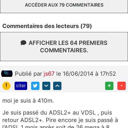
ACCÉDER AUX 79 COMMENTAIRES
Commentaires des lecteurs (79)
AFFICHER LES 64 PREMIERS
COMMENTAIRES.
Publié
par
js67
le 16/06/2014 à 17h52
!
+
-
citer
moi je suis à 410m.
Je suis passé du ADSL2+ au VDSL , puis
retour ADSL2+. Pire encore je suis passé à
l'ADSL 1 mois après soit de 26 mega à 8