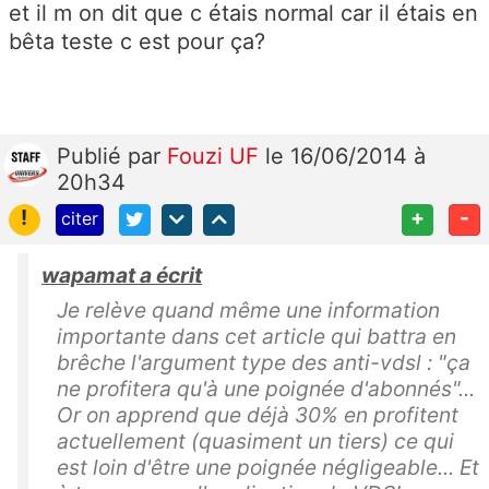
et il m on dit que c étais normal car il étais en
bêta teste c est pour ça?
Publié
par
Fouzi UF
le 16/06/2014 à
20h34
!
+
-
citer
wapamat a écrit
Je relève quand même une information
importante dans cet article qui battra en
brêche l'argument type des anti-vdsl : "ça
ne profitera qu'à une poignée d'abonnés"...
Or on apprend que déjà 30% en profitent
actuellement (quasiment un tiers) ce qui
est loin d'être une poignée négligeable... Et