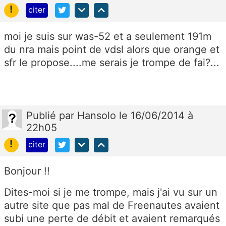
!
citer
moi je suis sur was-52 et a seulement 191m
du nra mais point de vdsl alors que orange et
sfr le propose....me serais je trompe de fai?...
Publié
par
Hansolo
le 16/06/2014 à
22h05
!
citer
Bonjour !!
Dites-moi si je me trompe, mais j'ai vu sur un
autre site que pas mal de Freenautes avaient
subi une perte de débit et avaient remarqués