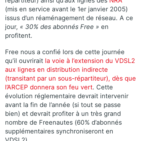
répartiteur)
ainsi qu’aux lignes des
NRA
(mis en service avant le 1er janvier 2005)
issus d’un réaménagement de réseau. A ce
jour,
« 30% des abonnés Free »
en
profitent.
Free nous a confié lors de cette journée
qu’il ouvrirait
la voie à l’extension du VDSL2
aux lignes en distribution indirecte
(transitant par un sous-répartiteur), dès que
l’ARCEP donnera son feu vert
. Cette
évolution réglementaire devrait intervenir
avant la fin de l’année (si tout se passe
bien) et devrait profiter à un très grand
nombre de Freenautes (60% d’abonnés
supplémentaires synchroniseront en
VDSL2).