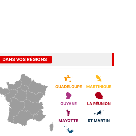
DANS VOS RÉGIONS
GUADELOUPE
MARTINIQUE
GUYANE
LA RÉUNION
MAYOTTE
ST MARTIN