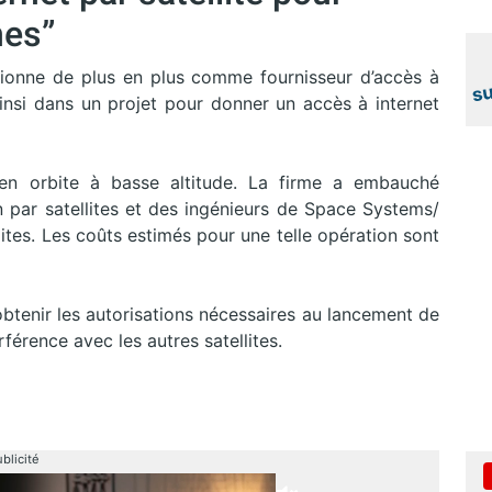
hes”
tionne de plus en plus comme fournisseur d’accès à
 ainsi dans un projet pour donner un accès à internet
 en orbite à basse altitude. La firme a embauché
par satellites et des ingénieurs de Space Systems/
lites. Les coûts estimés pour une telle opération sont
tenir les autorisations nécessaires au lancement de
erférence avec les autres satellites.
blicité