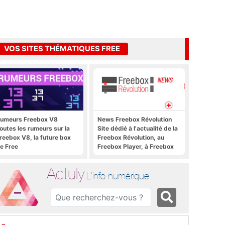
VOS SITES THÉMATIQUES FREE
umeurs Freebox V8
News Freebox Révolution
outes les rumeurs sur la
Site dédié à l'actualité de la
reebox V8, la future box
Freebox Révolution, au
e Free
Freebox Player, à Freebox
OS, Freebox TV, etc.
Actuly
L'info numérique