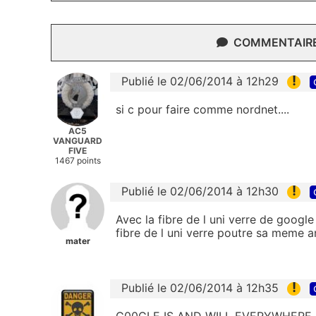
COMMENTAIRES
!
Publié le 02/06/2014 à 12h29
si c pour faire comme nordnet....
AC5
VANGUARD
FIVE
1467 points
!
Publié le 02/06/2014 à 12h30
Avec la fibre de l uni verre de googl
fibre de l uni verre poutre sa meme 
mater
!
Publié le 02/06/2014 à 12h35