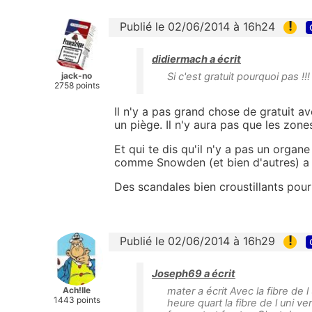
!
Publié le 02/06/2014 à 16h24
didiermach a écrit
jack-no
Si c'est gratuit pourquoi pas !!!
2758 points
Il n'y a pas grand chose de gratuit ave
un piège. Il n'y aura pas que les zon
Et qui te dis qu'il n'y a pas un organ
comme Snowden (et bien d'autres) a 
Des scandales bien croustillants pour 
!
Publié le 02/06/2014 à 16h29
Joseph69 a écrit
Ach!lle
mater a écrit Avec la fibre de
1443 points
heure quart la fibre de l uni