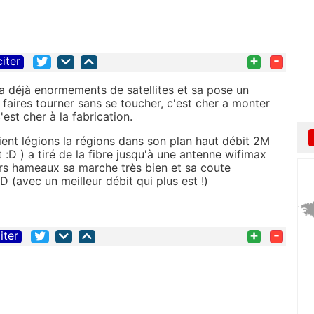
+
-
citer
y a déjà enormements de satellites et sa pose un
faires tourner sans se toucher, c'est cher a monter
 c'est cher à la fabrication.
ient légions la régions dans son plan haut débit 2M
t :D ) a tiré de la fibre jusqu'à une antenne wifimax
urs hameaux sa marche très bien et sa coute
D (avec un meilleur débit qui plus est !)
+
-
iter