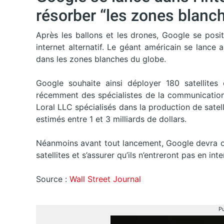
résorber “les zones blanc
Après les ballons et les drones, Google se posi
internet alternatif. Le géant américain se lance
dans les zones blanches du globe.
Google souhaite ainsi déployer 180 satellites
récemment des spécialistes de la communication 
Loral LLC spécialisés dans la production de satel
estimés entre 1 et 3 milliards de dollars.
Néanmoins avant tout lancement, Google devra ob
satellites et s’assurer qu’ils n’entreront pas en int
Source :
Wall Street Journal
Pu