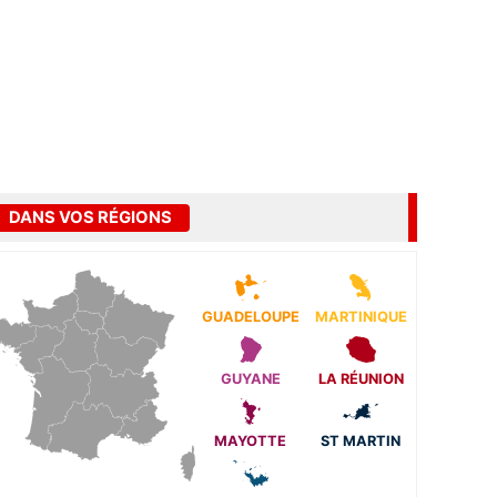
DANS VOS RÉGIONS
GUADELOUPE
MARTINIQUE
GUYANE
LA RÉUNION
MAYOTTE
ST MARTIN