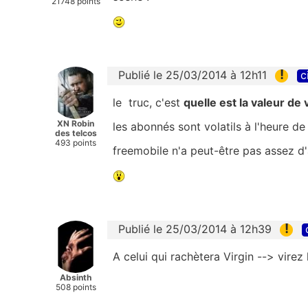
21748 points
!
Publié le 25/03/2014 à 12h11
c
le truc, c'est
quelle est la valeur de
XN Robin
les abonnés sont volatils à l'heure de 
des telcos
493 points
freemobile n'a peut-être pas assez d
!
Publié le 25/03/2014 à 12h39
A celui qui rachètera Virgin --> virez 
Absinth
508 points