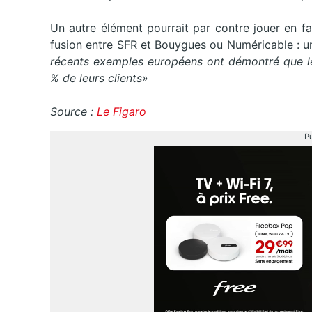
Un autre élément pourrait par contre jouer en f
fusion entre SFR et Bouygues ou Numéricable : un
récents exemples européens ont démontré que le
% de leurs clients»
Source :
Le Figaro
Pu