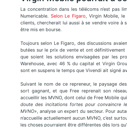
La concentration dans les télécoms n’est pas l
Numericable.
Selon Le Figaro
, Virgin Mobile, l
clients, chercherait lui aussi à se vendre voire à
être mis en bourse.
Toujours selon Le Figaro, des discussions avaie
butées sur le prix de vente et ont définitivement
que soient les solutions envisagées par les pro
Warehouse, avec 46 % du capital et Virgin Grou
sont en suspens le temps que Vivendi ait signé a
Suivant le nom de ce repreneur, le paysage des
sort gagnant, et que Free reprenait son réseau,
accueillir les MVNO, dont celui de Free Mobile qu
doute des incitations fortes pour convaincre l
MVNO»
, analyse un expert du secteur. Pour aut
n’accueille actuellement aucun MVNO, c’est surto
les choses pourraient être différentes dès lors q