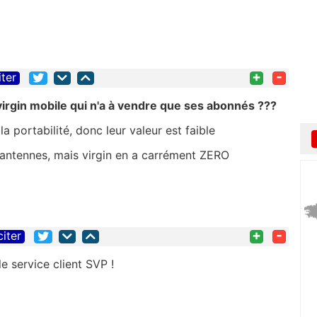
+
-
iter
 virgin mobile qui n'a à vendre que ses abonnés ???
la portabilité, donc leur valeur est faible
'antennes, mais virgin en a carrément ZERO
+
-
citer
le service client SVP !