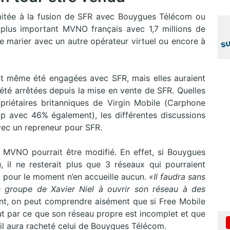
imitée à la fusion de SFR avec Bouygues Télécom ou
e plus important MVNO français avec 1,7 millions de
 se marier avec un autre opérateur virtuel ou encore à
nt même été engagées avec SFR, mais elles auraient
 été arrêtées depuis la mise en vente de SFR. Quelles
priétaires britanniques de Virgin Mobile (Carphone
p avec 46% également), les différentes discussions
vec un repreneur pour SFR.
 MVNO pourrait être modifié. En effet, si Bouygues
 il ne resterait plus que 3 réseaux qui pourraient
i pour le moment n’en accueille aucun.
«Il faudra sans
e groupe de Xavier Niel à ouvrir son réseau à des
ant, on peut comprendre aisément que si Free Mobile
ut par ce que son réseau propre est incomplet et que
u’il aura racheté celui de Bouygues Télécom.