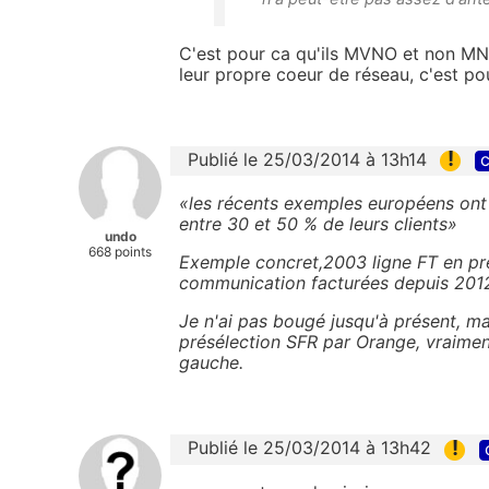
C'est pour ca qu'ils MVNO et non MNO !
leur propre coeur de réseau, c'est pou
!
Publié le 25/03/2014 à 13h14
c
«les récents exemples européens ont
entre 30 et 50 % de leurs clients»
undo
668 points
Exemple concret,2003 ligne FT en pr
communication facturées depuis 2012 
Je n'ai pas bougé jusqu'à présent, mai
présélection SFR par Orange, vraimen
gauche.
!
Publié le 25/03/2014 à 13h42