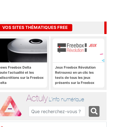
VOS SITES THÉMATIQUES FREE
ews Freebox Delta
Jeux Freebox Révolution
oute l'actualité et les
Retrouvez en un clic les
ndiscrétions sur la Freebox
tests de tous les jeux
elta
présents sur la Freebox
Révolution, la box de Free
Actuly
L'info numérique