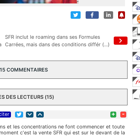
SFR inclut le roaming dans ses Formules
a
Carrées, mais dans des conditions différ (...)
 15 COMMENTAIRES
 DES LECTEURS (15)
+
-
citer
ms et les concentrations ne font commencer et toute
moment c'est la vente SFR qui est sur le devant de la