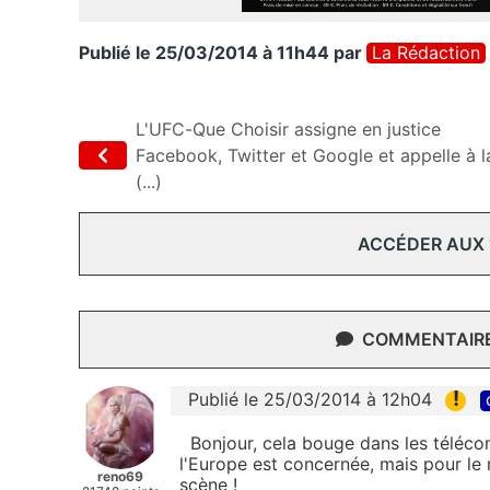
Publié le 25/03/2014 à 11h44
par
La Rédaction
L'UFC-Que Choisir assigne en justice
Facebook, Twitter et Google et appelle à l
(...)
ACCÉDER AUX
COMMENTAIRES
!
Publié le 25/03/2014 à 12h04
Bonjour, cela bouge dans les téléco
l'Europe est concernée, mais pour le 
reno69
scène !