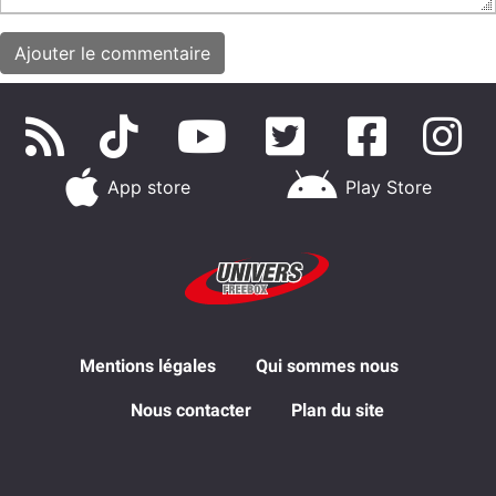
App store
Play Store
Mentions légales
Qui sommes nous
Nous contacter
Plan du site