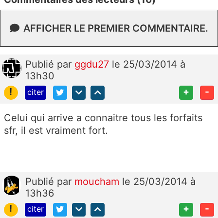
AFFICHER LE PREMIER COMMENTAIRE.
Publié
par
ggdu27
le 25/03/2014 à
13h30
!
+
-
citer
Celui qui arrive a connaitre tous les forfaits
sfr, il est vraiment fort.
Publié
par
moucham
le 25/03/2014 à
13h36
!
+
-
citer