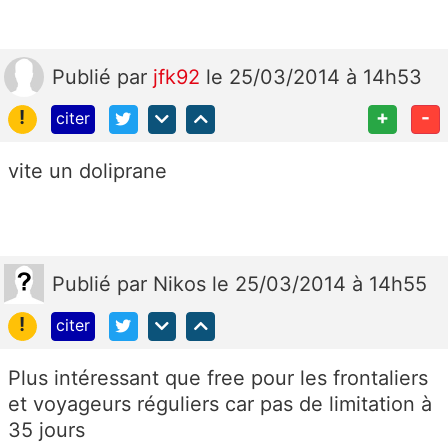
Publié
par
jfk92
le 25/03/2014 à 14h53
!
+
-
citer
vite un doliprane
Publié
par
Nikos
le 25/03/2014 à 14h55
!
citer
Plus intéressant que free pour les frontaliers
et voyageurs réguliers car pas de limitation à
35 jours