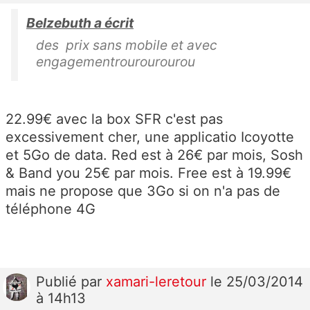
Belzebuth a écrit
des prix sans mobile et avec
engagementrourourourou
22.99€ avec la box SFR c'est pas
excessivement cher, une applicatio Icoyotte
et 5Go de data. Red est à 26€ par mois, Sosh
& Band you 25€ par mois. Free est à 19.99€
mais ne propose que 3Go si on n'a pas de
téléphone 4G
Publié
par
xamari-leretour
le 25/03/2014
à 14h13