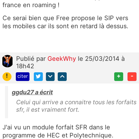
france en roaming !
Ce serai bien que Free propose le SIP vers
les mobiles car ils sont en retard là dessus.
Publié
par
GeekWhy
le 25/03/2014 à
18h42
!
+
-
citer
ggdu27 a écrit
Celui qui arrive a connaitre tous les forfaits
sfr, il est vraiment fort.
J'ai vu un module forfait SFR dans le
programme de HEC et Polytechnique.