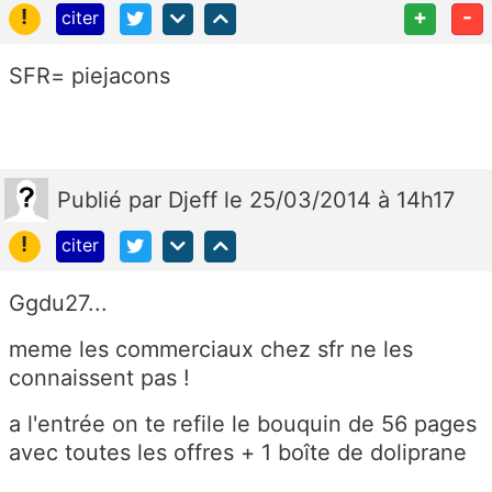
!
+
-
citer
SFR= piejacons
Publié
par
Djeff
le 25/03/2014 à 14h17
!
citer
Ggdu27...
meme les commerciaux chez sfr ne les
connaissent pas !
a l'entrée on te refile le bouquin de 56 pages
avec toutes les offres + 1 boîte de doliprane