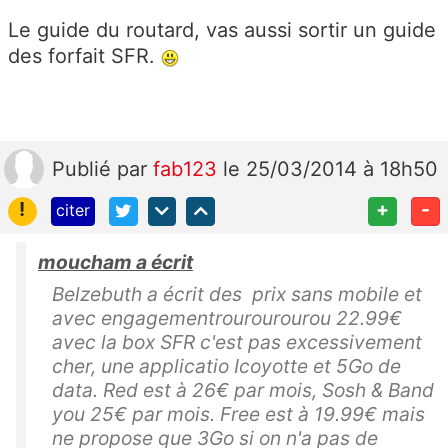
Le guide du routard, vas aussi sortir un guide
des forfait SFR.
Publié
par
fab123
le 25/03/2014 à 18h50
!
+
-
citer
moucham a écrit
Belzebuth a écrit des prix sans mobile et
avec engagementrourourourou 22.99€
avec la box SFR c'est pas excessivement
cher, une applicatio Icoyotte et 5Go de
data. Red est à 26€ par mois, Sosh & Band
you 25€ par mois. Free est à 19.99€ mais
ne propose que 3Go si on n'a pas de