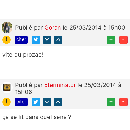
Publié
par
Goran
le 25/03/2014 à 15h00
!
+
-
citer
vite du prozac!
Publié
par
xterminator
le 25/03/2014 à
15h06
!
+
-
citer
ça se lit dans quel sens ?