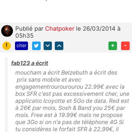
Publié
par
Chatpoker
le 26/03/2014 à
05h35
!
+
-
citer
fab123 a écrit
moucham a écrit Belzebuth a écrit des
prix sans mobile et avec
engagementrourourourou 22.99€ avec la
box SFR c'est pas excessivement cher, une
applicatio Icoyotte et 5Go de data. Red est
à 26€ par mois, Sosh & Band you 25€ par
mois. Free est à 19.99€ mais ne propose
que 3Go si on n'a pas de téléphone 4G Si
tu considères le forfait SFR à 22,99€, il