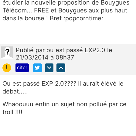
étudier la nouvelle proposition de Bouygues
Télécom... FREE et Bouygues aux plus haut
dans la bourse ! Bref :popcorntime:
Publié
par
ou est passé EXP2.0
le
21/03/2014 à 08h37
!
citer
Ou est passé EXP 2.0???? Il aurait élévé le
débat.....
Whaoouuu enfin un sujet non pollué par ce
troll !!!!