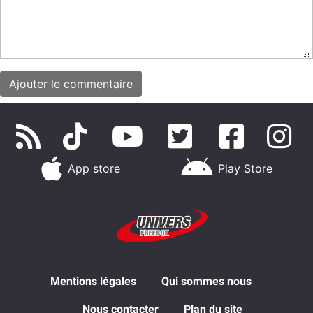
App store
Play Store
Mentions légales
Qui sommes nous
Nous contacter
Plan du site