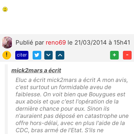
Publié
par
reno69
le 21/03/2014 à 15h41
!
+
-
citer
mick2mars a écrit
Eluc a écrit mick2mars a écrit A mon avis,
c'est surtout un formidable aveu de
faiblesse. On voit bien que Bouygues est
aux abois et que c'est l'opération de la
dernière chance pour eux. Sinon ils
n'auraient pas déposé en catastrophe une
offre hors-délai, avec en plus l'aide de la
CDC, bras armé de l'Etat. S'ils ne