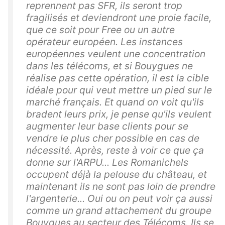
reprennent pas SFR, ils seront trop
fragilisés et deviendront une proie facile,
que ce soit pour Free ou un autre
opérateur européen. Les instances
européennes veulent une concentration
dans les télécoms, et si Bouygues ne
réalise pas cette opération, il est la cible
idéale pour qui veut mettre un pied sur le
marché français. Et quand on voit qu'ils
bradent leurs prix, je pense qu'ils veulent
augmenter leur base clients pour se
vendre le plus cher possible en cas de
nécessité. Après, reste à voir ce que ça
donne sur l'ARPU... Les Romanichels
occupent déjà la pelouse du château, et
maintenant ils ne sont pas loin de prendre
l'argenterie... Oui ou on peut voir ça aussi
comme un grand attachement du groupe
Bouygues au secteur des Télécoms. Ils se