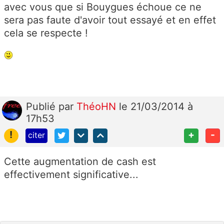
avec vous que si Bouygues échoue ce ne
sera pas faute d'avoir tout essayé et en effet
cela se respecte !
Publié
par
ThéoHN
le 21/03/2014 à
17h53
!
+
-
citer
Cette augmentation de cash est
effectivement significative...