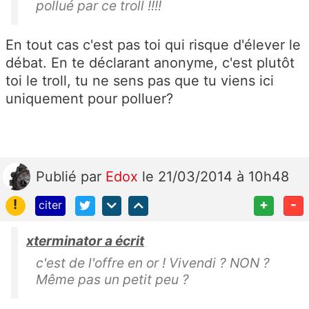
pollué par ce troll !!!!
En tout cas c'est pas toi qui risque d'élever le
débat. En te déclarant anonyme, c'est plutôt
toi le troll, tu ne sens pas que tu viens ici
uniquement pour polluer?
Publié
par
Edox
le 21/03/2014 à 10h48
!
+
-
citer
xterminator a écrit
c'est de l'offre en or ! Vivendi ? NON ?
Même pas un petit peu ?