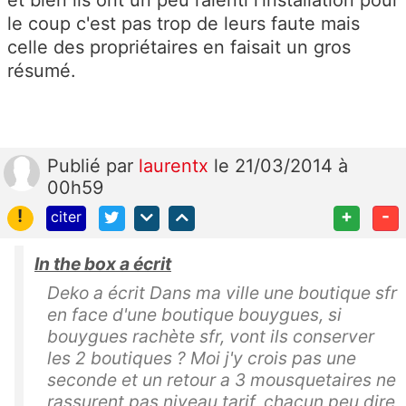
le coup c'est pas trop de leurs faute mais
celle des propriétaires en faisait un gros
résumé.
Publié
par
laurentx
le 21/03/2014 à
00h59
!
+
-
citer
In the box a écrit
Deko a écrit Dans ma ville une boutique sfr
en face d'une boutique bouygues, si
bouygues rachète sfr, vont ils conserver
les 2 boutiques ? Moi j'y crois pas une
seconde et un retour a 3 mousquetaires ne
rassurent pas niveau tarif, chacun peu dire