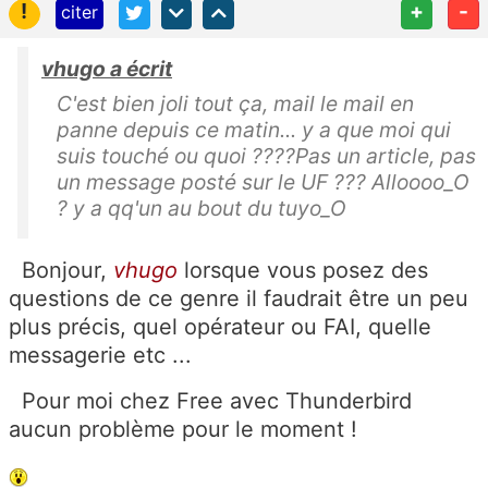
!
+
-
citer
vhugo a écrit
C'est bien joli tout ça, mail le mail en
panne depuis ce matin... y a que moi qui
suis touché ou quoi ????Pas un article, pas
un message posté sur le UF ??? Alloooo_O
? y a qq'un au bout du tuyo_O
Bonjour,
vhugo
lorsque vous posez des
questions de ce genre il faudrait être un peu
plus précis, quel opérateur ou FAI, quelle
messagerie etc ...
Pour moi chez Free avec Thunderbird
aucun problème pour le moment !