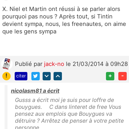
X. Niel et Martin ont réussi à se parler alors
pourquoi pas nous ? Après tout, si Tintin
devient sympa, nous, les freenautes, on aime
que les gens sympa
Publié
par
jack-no
le 21/03/2014 à 09h28
!
+
-
citer
nicolasm81 a écrit
Gusss a écrit moi je suis pour loffre de
bouygues. C dans linteret de free Vous
pensez aux emplois que Bouygues va
détruire ? Arrêtez de penser à votre petite
personne