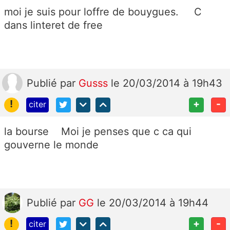
moi je suis pour loffre de bouygues. C
dans linteret de free
Publié
par
Gusss
le 20/03/2014 à 19h43
!
+
-
citer
la bourse Moi je penses que c ca qui
gouverne le monde
Publié
par
GG
le 20/03/2014 à 19h44
!
+
-
citer