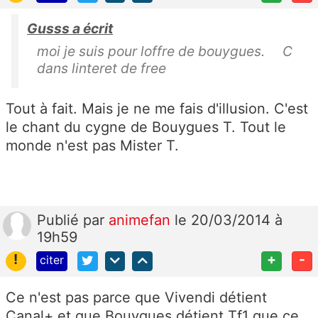
Gusss a écrit
moi je suis pour loffre de bouygues. C
dans linteret de free
Tout à fait. Mais je ne me fais d'illusion. C'est
le chant du cygne de Bouygues T. Tout le
monde n'est pas Mister T.
Publié
par
animefan
le 20/03/2014 à
19h59
!
+
-
citer
Ce n'est pas parce que Vivendi détient
Canal+ et que Bouygues détient Tf1 que ce