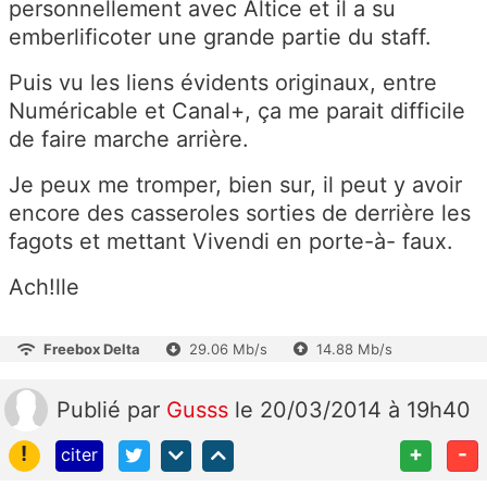
personnellement avec Altice et il a su
emberlificoter une grande partie du staff.
Puis vu les liens évidents originaux, entre
Numéricable et Canal+, ça me parait difficile
de faire marche arrière.
Je peux me tromper, bien sur, il peut y avoir
encore des casseroles sorties de derrière les
fagots et mettant Vivendi en porte-à- faux.
Ach!lle
Freebox Delta
29.06 Mb/s
14.88 Mb/s
Publié
par
Gusss
le 20/03/2014 à 19h40
!
+
-
citer