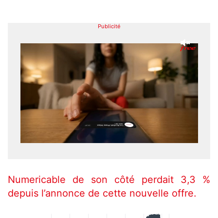
Publicité
Numericable de son côté perdait 3,3 %
depuis l’annonce de cette nouvelle offre.