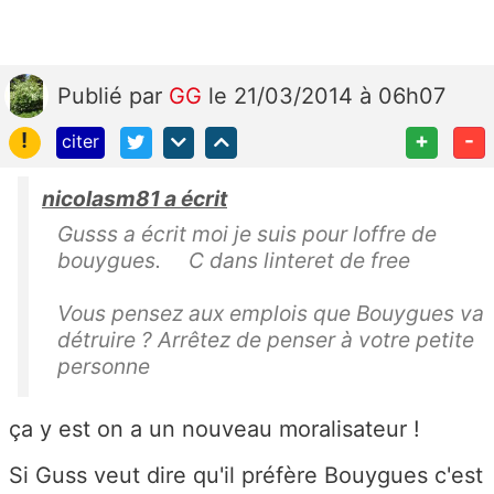
Publié
par
GG
le 21/03/2014 à 06h07
!
+
-
citer
nicolasm81 a écrit
Gusss a écrit moi je suis pour loffre de
bouygues. C dans linteret de free
Vous pensez aux emplois que Bouygues va
détruire ? Arrêtez de penser à votre petite
personne
ça y est on a un nouveau moralisateur !
Si Guss veut dire qu'il préfère Bouygues c'est