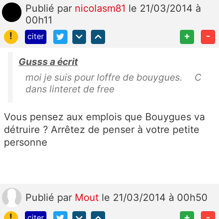
Publié
par
nicolasm81
le 21/03/2014 à
00h11
!
+
-
citer
Gusss a écrit
moi je suis pour loffre de bouygues. C
dans linteret de free
Vous pensez aux emplois que Bouygues va
détruire ? Arrêtez de penser à votre petite
personne
Publié
par
Mout
le 21/03/2014 à 00h50
!
+
-
citer