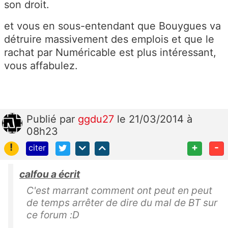
son droit.
et vous en sous-entendant que Bouygues va
détruire massivement des emplois et que le
rachat par Numéricable est plus intéressant,
vous affabulez.
Publié
par
ggdu27
le 21/03/2014 à
08h23
!
+
-
citer
calfou a écrit
C'est marrant comment ont peut en peut
de temps arrêter de dire du mal de BT sur
ce forum :D