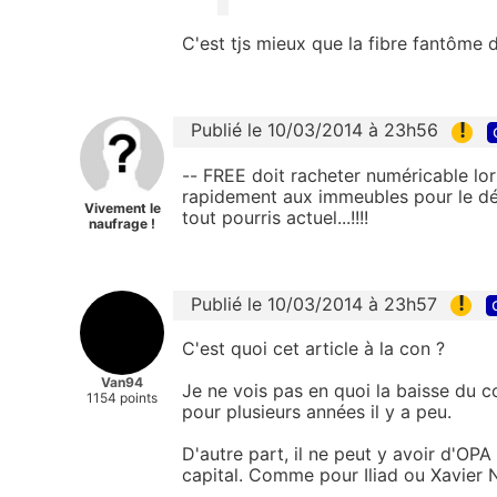
C'est tjs mieux que la fibre fantôme
!
Publié le 10/03/2014 à 23h56
-- FREE doit racheter numéricable lor
rapidement aux immeubles pour le d
Vivement le
tout pourris actuel...!!!!
naufrage !
!
Publié le 10/03/2014 à 23h57
C'est quoi cet article à la con ?
Van94
Je ne vois pas en quoi la baisse du c
1154 points
pour plusieurs années il y a peu.
D'autre part, il ne peut y avoir d'OPA
capital. Comme pour Iliad ou Xavier Ni