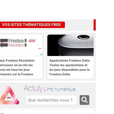
VOS SITES THÉMATIQUES FREE
eux Freebox Révolution
Applications Freebox Delta
etrouvez en un clic les
Toutes les applications et
ests de tous les jeux
les jeux disponibles pour la
résents sur la Freebox
Freebox Delta
évolution, la box de Free
Actuly
L'info numérique