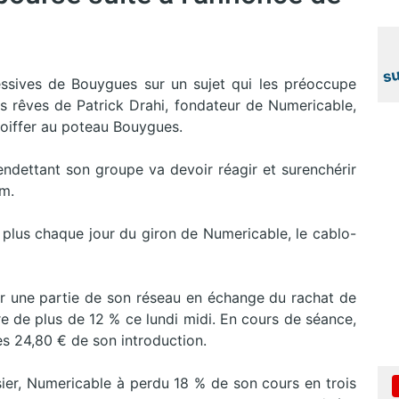
ssives de Bouygues sur un sujet qui les préoccupe
es rêves de Patrick Drahi, fondateur de Numericable,
e coiffer au poteau Bouygues.
urendettant son groupe va devoir réagir et surenchérir
m.
u plus chaque jour du giron de Numericable, le cablo-
 une partie de son réseau en échange du rachat de
e de plus de 12 % ce lundi midi. En cours de séance,
s 24,80 € de son introduction.
sier, Numericable à perdu 18 % de son cours en trois