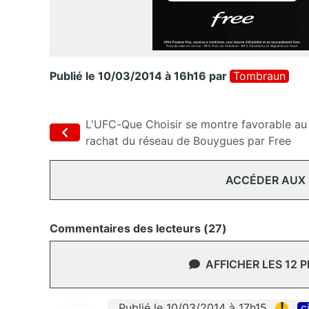
Publié le 10/03/2014 à 16h16
par
Tombraun
L'UFC-Que Choisir se montre favorable au
rachat du réseau de Bouygues par Free
ACCÉDER AUX
Commentaires des lecteurs (27)
AFFICHER LES 12 
!
Publié le 10/03/2014 à 17h15
c