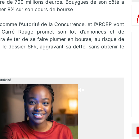
ière de 700 millions d’euros. Bouygues de son côté a
ner 8% sur son cours de bourse
, comme l’Autorité de la Concurrence, et l’ARCEP vont
au Carré Rouge promet son lot d’annonces et de
a éviter de se faire plumer en bourse, au risque de
 le dossier SFR, aggravant sa dette, sans obtenir le
blicité