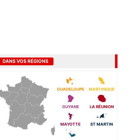
DANS VOS RÉGIONS
GUADELOUPE
MARTINIQUE
GUYANE
LA RÉUNION
MAYOTTE
ST MARTIN