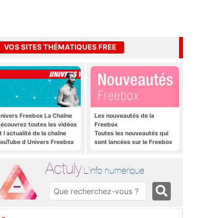
VOS SITES THÉMATIQUES FREE
nivers Freebox La Chaîne
Les nouveautés de la
écouvrez toutes les vidéos
Freebox
t l actualité de la chaîne
Toutes les nouveautés qui
ouTube d Univers Freebox
sont lancées sur le Freebox
Révolution, Freebox Mini 4K
et Freebox Crystal
Actuly
L'info numérique