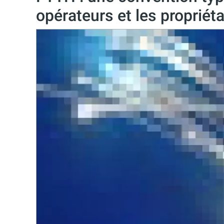
opérateurs et les proprié