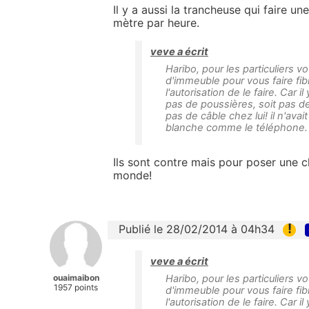
Il y a aussi la trancheuse qui faire u
mètre par heure.
veve a écrit
Haribo, pour les particuliers v
d'immeuble pour vous faire fib
l'autorisation de le faire. Car i
pas de poussières, soit pas de 
pas de câble chez lui! il n'ava
blanche comme le téléphone.
Ils sont contre mais pour poser une cl
monde!
!
Publié le 28/02/2014 à 04h34
veve a écrit
ouaimaibon
Haribo, pour les particuliers v
1957 points
d'immeuble pour vous faire fib
l'autorisation de le faire. Car i