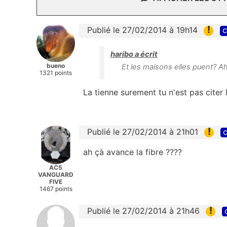
!
Publié le 27/02/2014 à 19h14
c
haribo a écrit
bueno
Et les maisons elles puent? Ah
1321 points
La tienne surement tu n'est pas citer 
!
Publié le 27/02/2014 à 21h01
c
ah çà avance la fibre ????
AC5
VANGUARD
FIVE
1467 points
!
Publié le 27/02/2014 à 21h46