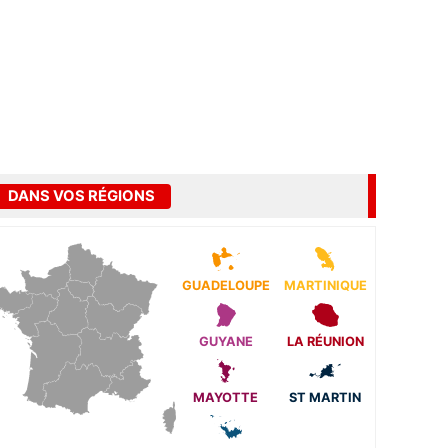
DANS VOS RÉGIONS
GUADELOUPE
MARTINIQUE
GUYANE
LA RÉUNION
MAYOTTE
ST MARTIN