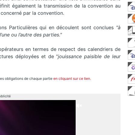
init également la transmission de la convention au
 concerné par la convention.
ons Particulières qui en découlent sont conclues
"à
’une ou l’autre des parties."
s opérateurs en termes de respect des calendriers de
uctures déployées et de "
jouissance paisible de leur
les obligations de chaque partie
en cliquant sur ce lien.
blicité