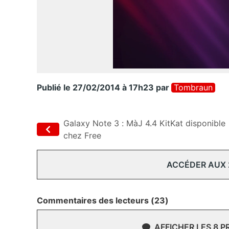
Publié le 27/02/2014 à 17h23
par
Tombraun
Galaxy Note 3 : MàJ 4.4 KitKat disponible
chez Free
ACCÉDER AUX
Commentaires des lecteurs (23)
AFFICHER LES 8 