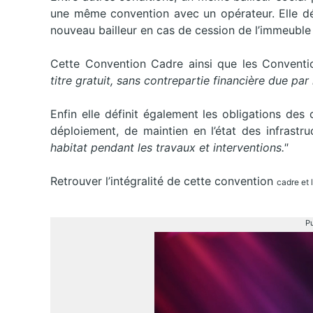
une même convention avec un opérateur. Elle déf
nouveau bailleur en cas de cession de l’immeuble
Cette Convention Cadre ainsi que les Conventi
titre gratuit, sans contrepartie financière due par l
Enfin elle définit également les obligations de
déploiement, de maintien en l’état des infrastr
habitat pendant les travaux et interventions."
Retrouver l’intégralité de cette convention
cadre
et 
Pu