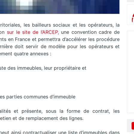
ritoriales, les bailleurs sociaux et les opérateurs, la
ion
sur le site de l’ARCEP,
une convention cadre de
nts en France et permettra d’accélérer les procédure
ernière doit servir de modèle pour les opérateurs et
lement quatre annexes :
iste des immeubles, leur propriétaire et
s des parties communes d’immeuble
lités et présente, sous la forme de contrat, les
etien et de remplacement des lignes.
peut ainsi contractualiser une liste d’immeubles dans