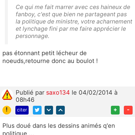
Ce qui me fait marrer avec ces haineux de
fanboy, c'est que bien ne partageant pas
la politique de ministre, votre acharnement
et lynchage fini par me faire apprécier le
personnage.
pas étonnant petit lécheur de
noeuds,retourne donc au boulot !
Publié
par
saxo134
le 04/02/2014 à
08h46
!
+
-
citer
Plus doué dans les dessins animés q'en
politique ...