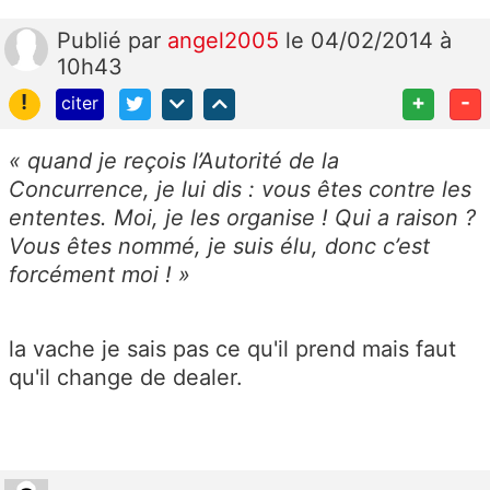
Publié
par
angel2005
le 04/02/2014 à
10h43
!
+
-
citer
« quand je reçois l’Autorité de la
Concurrence, je lui dis : vous êtes contre les
ententes. Moi, je les organise ! Qui a raison ?
Vous êtes nommé, je suis élu, donc c’est
forcément moi ! »
la vache je sais pas ce qu'il prend mais faut
qu'il change de dealer.