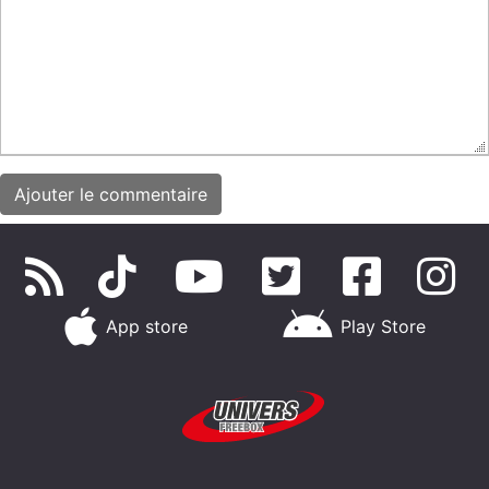
App store
Play Store