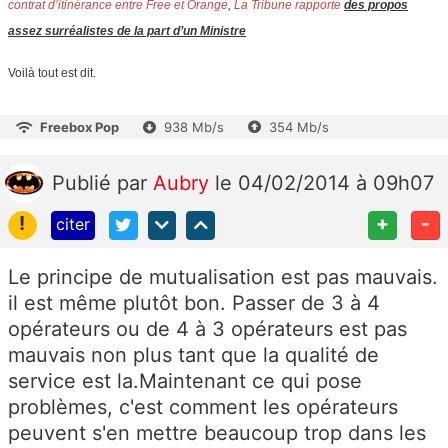
contrat d’itinérance entre Free et Orange
,
La Tribune rapporte
des propos
assez surréalistes de la part d’un Ministre
Voilà tout est dit.
Freebox Pop
938 Mb/s
354 Mb/s
Publié
par
Aubry
le 04/02/2014 à 09h07
!
+
-
citer
Le principe de mutualisation est pas mauvais.
il est même plutôt bon. Passer de 3 à 4
opérateurs ou de 4 à 3 opérateurs est pas
mauvais non plus tant que la qualité de
service est la.Maintenant ce qui pose
problèmes, c'est comment les opérateurs
peuvent s'en mettre beaucoup trop dans les