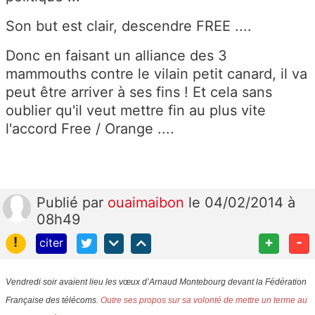
Son but est clair, descendre FREE ....
Donc en faisant un alliance des 3
mammouths contre le vilain petit canard, il va
peut être arriver à ses fins ! Et cela sans
oublier qu'il veut mettre fin au plus vite
l'accord Free / Orange ....
Publié
par
ouaimaibon
le 04/02/2014 à
08h49
!
+
-
citer
Vendredi soir avaient lieu les vœux d’Arnaud Montebourg devant la Fédération
Française des télécoms.
Outre ses
propos sur sa volonté de mettre un terme au