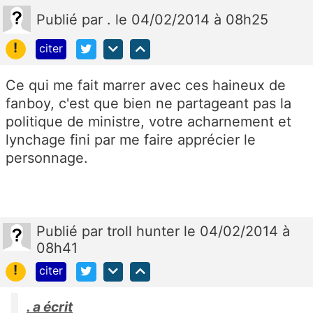
Publié
par
.
le 04/02/2014 à 08h25
!
citer
Ce qui me fait marrer avec ces haineux de
fanboy, c'est que bien ne partageant pas la
politique de ministre, votre acharnement et
lynchage fini par me faire apprécier le
personnage.
Publié
par
troll hunter
le 04/02/2014 à
08h41
!
citer
. a écrit