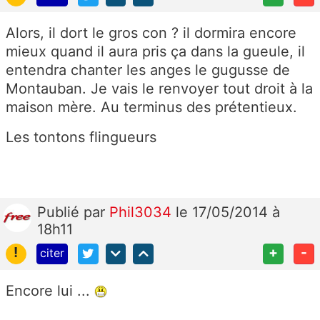
Alors, il dort le gros con ? il dormira encore
mieux quand il aura pris ça dans la gueule, il
entendra chanter les anges le gugusse de
Montauban. Je vais le renvoyer tout droit à la
maison mère. Au terminus des prétentieux.
Les tontons flingueurs
Publié
par
Phil3034
le 17/05/2014 à
18h11
!
+
-
citer
Encore lui ...