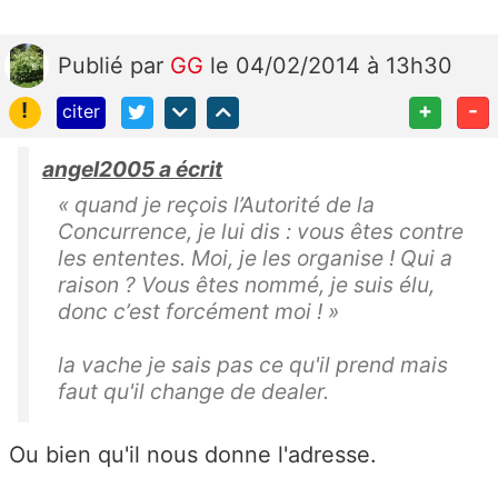
Publié
par
GG
le 04/02/2014 à 13h30
!
+
-
citer
angel2005 a écrit
« quand je reçois l’Autorité de la
Concurrence, je lui dis : vous êtes contre
les ententes. Moi, je les organise ! Qui a
raison ? Vous êtes nommé, je suis élu,
donc c’est forcément moi ! »
la vache je sais pas ce qu'il prend mais
faut qu'il change de dealer.
Ou bien qu'il nous donne l'adresse.