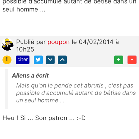
possible d'accumulé autant de bêtise dans un
seul homme ...
Publié
par
poupon
le 04/02/2014 à
10h25
!
+
-
citer
Aliens a écrit
Mais qu'on le pende cet abrutis , c'est pas
possible d'accumulé autant de bêtise dans
un seul homme ...
Heu ! Si ... Son patron ... :-D