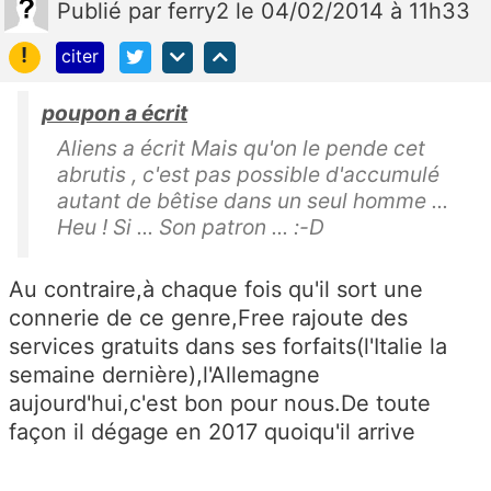
Publié
par
ferry2
le 04/02/2014 à 11h33
!
citer
poupon a écrit
Aliens a écrit Mais qu'on le pende cet
abrutis , c'est pas possible d'accumulé
autant de bêtise dans un seul homme ...
Heu ! Si ... Son patron ... :-D
Au contraire,à chaque fois qu'il sort une
connerie de ce genre,Free rajoute des
services gratuits dans ses forfaits(l'Italie la
semaine dernière),l'Allemagne
aujourd'hui,c'est bon pour nous.De toute
façon il dégage en 2017 quoiqu'il arrive