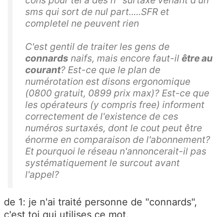
sms qui sort de nul part.....SFR et
completel ne peuvent rien
C'est gentil de traiter les gens de
connards
naifs, mais encore faut-il
être au
courant
? Est-ce que le plan de
numérotation est disons ergonomique
(0800 gratuit, 0899 prix max)? Est-ce que
les opérateurs (y compris free) informent
correctement de l'existence de ces
numéros surtaxés, dont le cout peut être
énorme en comparaison de l'abonnement?
Et pourquoi le réseau n'annoncerait-il pas
systématiquement le surcout avant
l'appel?
de 1: je n'ai traité personne de "connards",
c'est toi qui utilises ce mot.