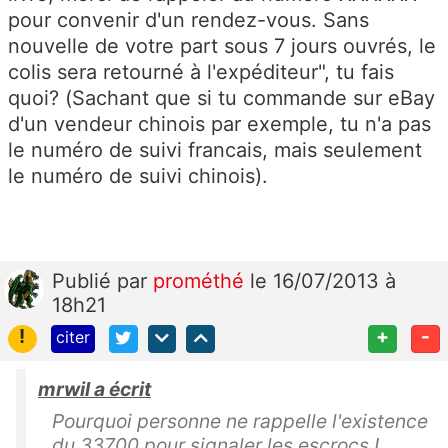
pour convenir d'un rendez-vous. Sans
nouvelle de votre part sous 7 jours ouvrés, le
colis sera retourné à l'expéditeur", tu fais
quoi? (Sachant que si tu commande sur eBay
d'un vendeur chinois par exemple, tu n'a pas
le numéro de suivi francais, mais seulement
le numéro de suivi chinois).
Publié
par
prométhé
le 16/07/2013 à
18h21
!
+
-
citer
mrwil a écrit
Pourquoi personne ne rappelle l'existence
du 33700 pour signaler les escrocs !