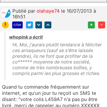
Publié
par
olahaye74
le 16/07/2013 à
16h51
!
+
-
citer
whopink a écrit
Hi, Moi, j'aurais plutôt tendance à féliciter
ces arnaqueurs (sauf se s'être laissés
prendre), ils ne font que profiter de la
co****** moyenne de notre société,
comme de très nombreuses boîtes, y
compris parmi les plus grosses et riches.
Quand tu commande fréquemment sur
internet, et qu'un jour tu reçoit un SMS te
disant: "votre colis L459A7 n'a pas pu être
livré, merci de rappeler au numéro XXXXXX