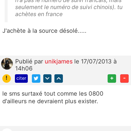
n'a pas le numéro de suivi francais, mais
seulement le numéro de suivi chinois). tu
achètes en france
J'achète à la source désolé.....
Publié
par
unikjames
le 17/07/2013 à
14h06
!
+
-
citer
le sms surtaxé tout comme les 0800
d'ailleurs ne devraient plus exister.