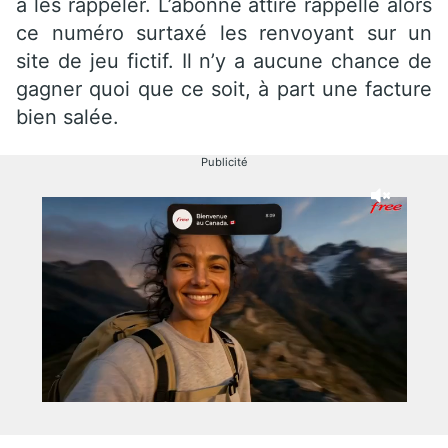
à les rappeler. L’abonné attiré rappelle alors
ce numéro surtaxé les renvoyant sur un
site de jeu fictif. Il n’y a aucune chance de
gagner quoi que ce soit, à part une facture
bien salée.
Publicité