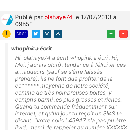
Publié
par
olahaye74
le 17/07/2013 à
09h58
!
+
-
citer
whopink a écrit
Hi, olahaye74 a écrit whopink a écrit Hi,
Moi, j'aurais plutôt tendance à féliciter ces
arnaqueurs (sauf se s'être laissés
prendre), ils ne font que profiter de la
co****** moyenne de notre société,
comme de très nombreuses boîtes, y
compris parmi les plus grosses et riches.
Quand tu commande fréquemment sur
internet, et qu'un jour tu reçoit un SMS te
disant: "votre colis L459A7 n'a pas pu être
livré, merci de rappeler au numéro XXXXXX