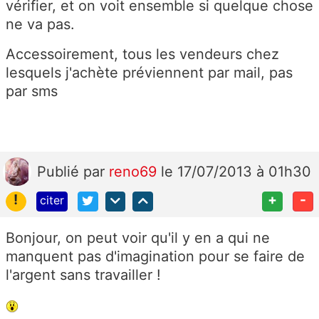
vérifier, et on voit ensemble si quelque chose
ne va pas.
Accessoirement, tous les vendeurs chez
lesquels j'achète préviennent par mail, pas
par sms
Publié
par
reno69
le 17/07/2013 à 01h30
!
+
-
citer
Bonjour, on peut voir qu'il y en a qui ne
manquent pas d'imagination pour se faire de
l'argent sans travailler !