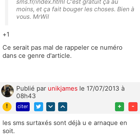
sms.fr/index.html C'est gratuit ça au
moins, et ça fait bouger les choses. Bien à
vous. MrWil
+1
Ce serait pas mal de rappeler ce numéro
dans ce genre d'article.
Publié
par
unikjames
le 17/07/2013 à
08h43
!
+
-
citer
les sms surtaxés sont déjà u e arnaque en
soit.