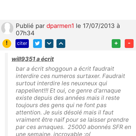
Publié
par
dparmen1
le 17/07/2013 à
07h34
!
+
-
citer
will9351 a écrit
bar a écrit shoggoun a écrit faudrait
interdire ces numeros surtaxer. Faudrait
surtout interdire les neuxneux qui
rappellent!!! Et oui, ce genre d'arnaque
existe depuis des années mais il reste
toujours des gens qui ne font pas
attention. Je suis désolé mais il faut
vraiment être naif pour se laisser prendre
par ces arnaques. 25000 abonnés SFR en
une semaine, incroyable :o(