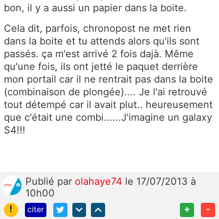
bon, il y a aussi un papier dans la boite.
Cela dit, parfois, chronopost ne met rien
dans la boite et tu attends alors qu'ils sont
passés. ça m'est arrivé 2 fois dajà. Même
qu'une fois, ils ont jetté le paquet derrière
mon portail car il ne rentrait pas dans la boite
(combinaison de plongée).... Je l'ai retrouvé
tout détempé car il avait plut.. heureusement
que c'était une combi......J'imagine un galaxy
S4!!!
Publié
par
olahaye74
le 17/07/2013 à
10h00
!
+
-
citer