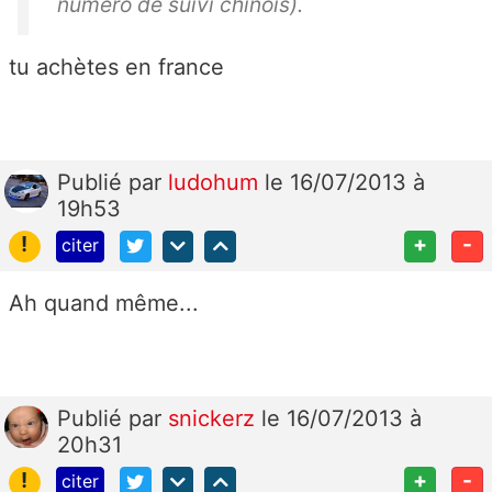
numéro de suivi chinois).
tu achètes en france
Publié
par
ludohum
le 16/07/2013 à
19h53
!
+
-
citer
Ah quand même...
Publié
par
snickerz
le 16/07/2013 à
20h31
!
+
-
citer