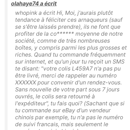
olahaye74 a écrit
whopink a écrit Hi, Moi, j'aurais plutôt
tendance à féliciter ces arnaqueurs (sauf
se s'être laissés prendre), ils ne font que
profiter de la co****** moyenne de notre
société, comme de très nombreuses
boîtes, y compris parmi les plus grosses et
riches. Quand tu commande fréquemment
sur internet, et qu'un jour tu reçoit un SMS
te disant: "votre colis L459A7 n'a pas pu
être livré, merci de rappeler au numéro
XXXXXX pour convenir d'un rendez-vous.
Sans nouvelle de votre part sous 7 jours
ouvrés, le colis sera retourné à
l'expéditeur", tu fais quoi? (Sachant que si
tu commande sur eBay d'un vendeur
chinois par exemple, tu n'a pas le numéro
de suivi francais, mais seulement le