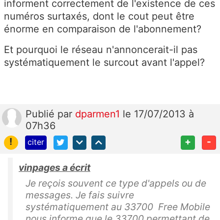
informent correctement de l'existence de ces
numéros surtaxés, dont le cout peut être
énorme en comparaison de l'abonnement?
Et pourquoi le réseau n'annoncerait-il pas
systématiquement le surcout avant l'appel?
Publié
par
dparmen1
le 17/07/2013 à
07h36
!
+
-
citer
vinpages a écrit
Je reçois souvent ce type d'appels ou de
messages. Je fais suivre
systématiquement au 33700 Free Mobile
nous informe que le 33700 permettant de